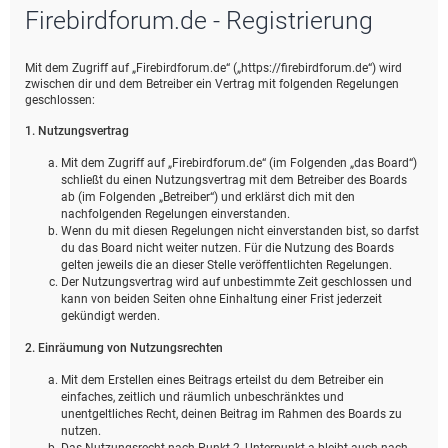
Firebirdforum.de - Registrierung
e
Mit dem Zugriff auf „Firebirdforum.de“ („https://firebirdforum.de“) wird
zwischen dir und dem Betreiber ein Vertrag mit folgenden Regelungen
geschlossen:
1. Nutzungsvertrag
Mit dem Zugriff auf „Firebirdforum.de“ (im Folgenden „das Board“)
schließt du einen Nutzungsvertrag mit dem Betreiber des Boards
ab (im Folgenden „Betreiber“) und erklärst dich mit den
nachfolgenden Regelungen einverstanden.
Wenn du mit diesen Regelungen nicht einverstanden bist, so darfst
du das Board nicht weiter nutzen. Für die Nutzung des Boards
gelten jeweils die an dieser Stelle veröffentlichten Regelungen.
Der Nutzungsvertrag wird auf unbestimmte Zeit geschlossen und
kann von beiden Seiten ohne Einhaltung einer Frist jederzeit
gekündigt werden.
2. Einräumung von Nutzungsrechten
Mit dem Erstellen eines Beitrags erteilst du dem Betreiber ein
einfaches, zeitlich und räumlich unbeschränktes und
unentgeltliches Recht, deinen Beitrag im Rahmen des Boards zu
nutzen.
Das Nutzungsrecht nach Punkt 2, Unterpunkt a bleibt auch nach