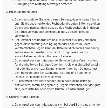
Kündigung des Nutzungsvertrages bestehen.
3. Pflichten des Nutzers
Du erklärst mit der Erstellung eines Beitrags, dass er keine Inhalte
enthält, die gegen geltendes Recht oder die guten Sitten verstoßen.
Du erklärst insbesondere, dass du das Recht besitzt, die in deinen
Beiträgen verwendeten Links und Bilder zu setzen bzw. zu
verwenden.
Der Betreiber des Boards übt das Hausrecht aus. Bei Verstößen
gegen diese Nutzungsbedingungen oder anderer im Board
veröffentlichten Regeln kann der Betreiber dich nach Abmahnung
zeitweise oder dauerhaft von der Nutzung dieses Boards
ausschließen und dir ein Hausverbot erteilen.
Du nimmst zur Kenntnis, dass der Betreiber keine Verantwortung
für die Inhalte von Beiträgen übernimmt, die er nicht selbst erstellt
hat oder die er nicht zur Kenntnis genommen hat. Du gestattest
dem Betreiber, dein Benutzerkonto, Beiträge und Funktionen
jederzeit zu löschen oder zu sperren.
Du gestattest dem Betreiber darüber hinaus, deine Beiträge
abzuändern, sofern sie gegen o. g. Regeln verstoßen oder geeignet
sind, dem Betreiber oder einem Dritten Schaden zuzufügen.
4. General Public License
Du nimmst zur Kenntnis, dass es sich bei phpBB um eine unter der