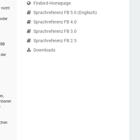
Firebird-Homepage
 nicht
Sprachreferenz FB 5.0 (Englisch)
 oder
Sprachreferenz FB 4.0
Sprachreferenz FB 3.0
Sprachreferenz FB 2.5
pBB
Downloads
 der
en,
ehbaren
e
schen