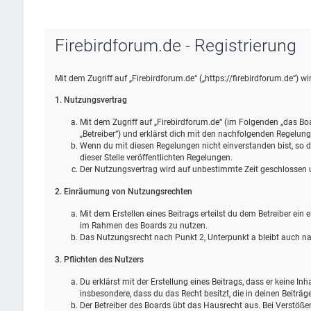
Firebirdforum.de - Registrierung
Mit dem Zugriff auf „Firebirdforum.de“ („https://firebirdforum.de“) 
1. Nutzungsvertrag
Mit dem Zugriff auf „Firebirdforum.de“ (im Folgenden „das Bo
„Betreiber“) und erklärst dich mit den nachfolgenden Regelun
Wenn du mit diesen Regelungen nicht einverstanden bist, so da
dieser Stelle veröffentlichten Regelungen.
Der Nutzungsvertrag wird auf unbestimmte Zeit geschlossen un
2. Einräumung von Nutzungsrechten
Mit dem Erstellen eines Beitrags erteilst du dem Betreiber ein
im Rahmen des Boards zu nutzen.
Das Nutzungsrecht nach Punkt 2, Unterpunkt a bleibt auch 
3. Pflichten des Nutzers
Du erklärst mit der Erstellung eines Beitrags, dass er keine Inh
insbesondere, dass du das Recht besitzt, die in deinen Beiträ
Der Betreiber des Boards übt das Hausrecht aus. Bei Verstöß