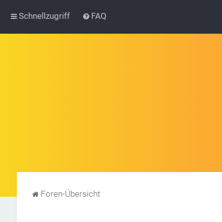
Schnellzugriff
FAQ
Foren-Übersicht