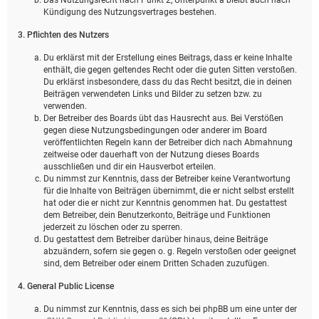
Kündigung des Nutzungsvertrages bestehen.
3. Pflichten des Nutzers
Du erklärst mit der Erstellung eines Beitrags, dass er keine Inhalte
enthält, die gegen geltendes Recht oder die guten Sitten verstoßen.
Du erklärst insbesondere, dass du das Recht besitzt, die in deinen
Beiträgen verwendeten Links und Bilder zu setzen bzw. zu
verwenden.
Der Betreiber des Boards übt das Hausrecht aus. Bei Verstößen
gegen diese Nutzungsbedingungen oder anderer im Board
veröffentlichten Regeln kann der Betreiber dich nach Abmahnung
zeitweise oder dauerhaft von der Nutzung dieses Boards
ausschließen und dir ein Hausverbot erteilen.
Du nimmst zur Kenntnis, dass der Betreiber keine Verantwortung
für die Inhalte von Beiträgen übernimmt, die er nicht selbst erstellt
hat oder die er nicht zur Kenntnis genommen hat. Du gestattest
dem Betreiber, dein Benutzerkonto, Beiträge und Funktionen
jederzeit zu löschen oder zu sperren.
Du gestattest dem Betreiber darüber hinaus, deine Beiträge
abzuändern, sofern sie gegen o. g. Regeln verstoßen oder geeignet
sind, dem Betreiber oder einem Dritten Schaden zuzufügen.
4. General Public License
Du nimmst zur Kenntnis, dass es sich bei phpBB um eine unter der