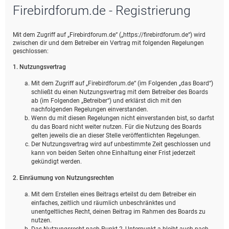
Firebirdforum.de - Registrierung
e
Mit dem Zugriff auf „Firebirdforum.de“ („https://firebirdforum.de“) wird
zwischen dir und dem Betreiber ein Vertrag mit folgenden Regelungen
geschlossen:
1. Nutzungsvertrag
Mit dem Zugriff auf „Firebirdforum.de“ (im Folgenden „das Board“)
schließt du einen Nutzungsvertrag mit dem Betreiber des Boards
ab (im Folgenden „Betreiber“) und erklärst dich mit den
nachfolgenden Regelungen einverstanden.
Wenn du mit diesen Regelungen nicht einverstanden bist, so darfst
du das Board nicht weiter nutzen. Für die Nutzung des Boards
gelten jeweils die an dieser Stelle veröffentlichten Regelungen.
Der Nutzungsvertrag wird auf unbestimmte Zeit geschlossen und
kann von beiden Seiten ohne Einhaltung einer Frist jederzeit
gekündigt werden.
2. Einräumung von Nutzungsrechten
Mit dem Erstellen eines Beitrags erteilst du dem Betreiber ein
einfaches, zeitlich und räumlich unbeschränktes und
unentgeltliches Recht, deinen Beitrag im Rahmen des Boards zu
nutzen.
Das Nutzungsrecht nach Punkt 2, Unterpunkt a bleibt auch nach