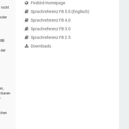
Firebird-Homepage
 nicht
Sprachreferenz FB 5.0 (Englisch)
 oder
Sprachreferenz FB 4.0
Sprachreferenz FB 3.0
Sprachreferenz FB 2.5
pBB
Downloads
 der
en,
ehbaren
e
schen