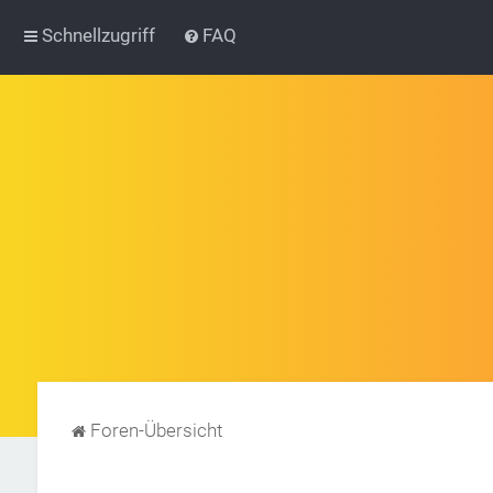
Schnellzugriff
FAQ
Foren-Übersicht