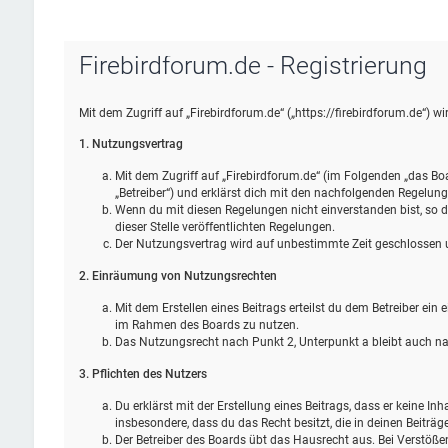
Firebirdforum.de - Registrierung
Mit dem Zugriff auf „Firebirdforum.de“ („https://firebirdforum.de“) 
1. Nutzungsvertrag
Mit dem Zugriff auf „Firebirdforum.de“ (im Folgenden „das Bo
„Betreiber“) und erklärst dich mit den nachfolgenden Regelun
Wenn du mit diesen Regelungen nicht einverstanden bist, so da
dieser Stelle veröffentlichten Regelungen.
Der Nutzungsvertrag wird auf unbestimmte Zeit geschlossen un
2. Einräumung von Nutzungsrechten
Mit dem Erstellen eines Beitrags erteilst du dem Betreiber ein
im Rahmen des Boards zu nutzen.
Das Nutzungsrecht nach Punkt 2, Unterpunkt a bleibt auch 
3. Pflichten des Nutzers
Du erklärst mit der Erstellung eines Beitrags, dass er keine Inh
insbesondere, dass du das Recht besitzt, die in deinen Beiträ
Der Betreiber des Boards übt das Hausrecht aus. Bei Verstöß