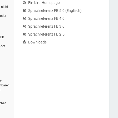
Firebird-Homepage
 nicht
Sprachreferenz FB 5.0 (Englisch)
 oder
Sprachreferenz FB 4.0
Sprachreferenz FB 3.0
Sprachreferenz FB 2.5
pBB
Downloads
 der
en,
ehbaren
e
schen