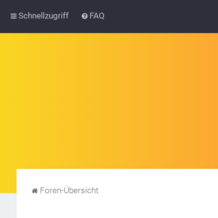
Schnellzugriff
FAQ
Foren-Übersicht