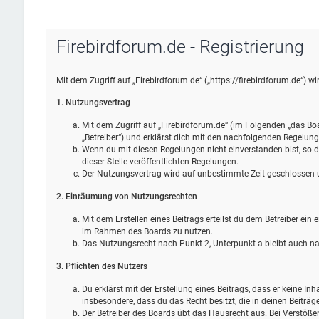
Firebirdforum.de - Registrierung
Mit dem Zugriff auf „Firebirdforum.de“ („https://firebirdforum.de“) 
1. Nutzungsvertrag
Mit dem Zugriff auf „Firebirdforum.de“ (im Folgenden „das Bo
„Betreiber“) und erklärst dich mit den nachfolgenden Regelun
Wenn du mit diesen Regelungen nicht einverstanden bist, so da
dieser Stelle veröffentlichten Regelungen.
Der Nutzungsvertrag wird auf unbestimmte Zeit geschlossen un
2. Einräumung von Nutzungsrechten
Mit dem Erstellen eines Beitrags erteilst du dem Betreiber ein
im Rahmen des Boards zu nutzen.
Das Nutzungsrecht nach Punkt 2, Unterpunkt a bleibt auch 
3. Pflichten des Nutzers
Du erklärst mit der Erstellung eines Beitrags, dass er keine Inh
insbesondere, dass du das Recht besitzt, die in deinen Beiträ
Der Betreiber des Boards übt das Hausrecht aus. Bei Verstöß