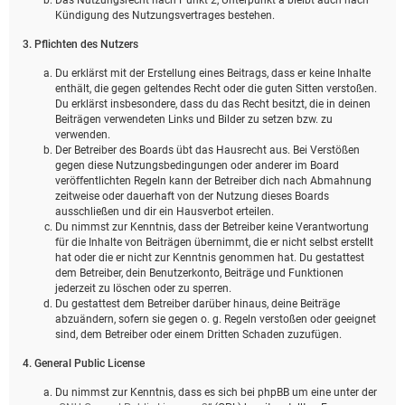
Kündigung des Nutzungsvertrages bestehen.
3. Pflichten des Nutzers
Du erklärst mit der Erstellung eines Beitrags, dass er keine Inhalte
enthält, die gegen geltendes Recht oder die guten Sitten verstoßen.
Du erklärst insbesondere, dass du das Recht besitzt, die in deinen
Beiträgen verwendeten Links und Bilder zu setzen bzw. zu
verwenden.
Der Betreiber des Boards übt das Hausrecht aus. Bei Verstößen
gegen diese Nutzungsbedingungen oder anderer im Board
veröffentlichten Regeln kann der Betreiber dich nach Abmahnung
zeitweise oder dauerhaft von der Nutzung dieses Boards
ausschließen und dir ein Hausverbot erteilen.
Du nimmst zur Kenntnis, dass der Betreiber keine Verantwortung
für die Inhalte von Beiträgen übernimmt, die er nicht selbst erstellt
hat oder die er nicht zur Kenntnis genommen hat. Du gestattest
dem Betreiber, dein Benutzerkonto, Beiträge und Funktionen
jederzeit zu löschen oder zu sperren.
Du gestattest dem Betreiber darüber hinaus, deine Beiträge
abzuändern, sofern sie gegen o. g. Regeln verstoßen oder geeignet
sind, dem Betreiber oder einem Dritten Schaden zuzufügen.
4. General Public License
Du nimmst zur Kenntnis, dass es sich bei phpBB um eine unter der