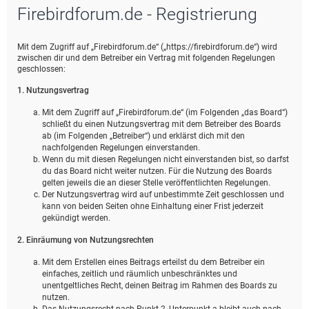
Firebirdforum.de - Registrierung
e
Mit dem Zugriff auf „Firebirdforum.de“ („https://firebirdforum.de“) wird
zwischen dir und dem Betreiber ein Vertrag mit folgenden Regelungen
geschlossen:
1. Nutzungsvertrag
Mit dem Zugriff auf „Firebirdforum.de“ (im Folgenden „das Board“)
schließt du einen Nutzungsvertrag mit dem Betreiber des Boards
ab (im Folgenden „Betreiber“) und erklärst dich mit den
nachfolgenden Regelungen einverstanden.
Wenn du mit diesen Regelungen nicht einverstanden bist, so darfst
du das Board nicht weiter nutzen. Für die Nutzung des Boards
gelten jeweils die an dieser Stelle veröffentlichten Regelungen.
Der Nutzungsvertrag wird auf unbestimmte Zeit geschlossen und
kann von beiden Seiten ohne Einhaltung einer Frist jederzeit
gekündigt werden.
2. Einräumung von Nutzungsrechten
Mit dem Erstellen eines Beitrags erteilst du dem Betreiber ein
einfaches, zeitlich und räumlich unbeschränktes und
unentgeltliches Recht, deinen Beitrag im Rahmen des Boards zu
nutzen.
Das Nutzungsrecht nach Punkt 2, Unterpunkt a bleibt auch nach