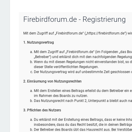
Firebirdforum.de - Registrierung
Mit dem Zugriff auf „Firebirdforum.de“ („https://firebirdforum.de“) 
1. Nutzungsvertrag
Mit dem Zugriff auf „Firebirdforum.de“ (im Folgenden „das Bo
„Betreiber“) und erklärst dich mit den nachfolgenden Regelun
Wenn du mit diesen Regelungen nicht einverstanden bist, so da
dieser Stelle veröffentlichten Regelungen.
Der Nutzungsvertrag wird auf unbestimmte Zeit geschlossen un
2. Einräumung von Nutzungsrechten
Mit dem Erstellen eines Beitrags erteilst du dem Betreiber ein
im Rahmen des Boards zu nutzen.
Das Nutzungsrecht nach Punkt 2, Unterpunkt a bleibt auch 
3. Pflichten des Nutzers
Du erklärst mit der Erstellung eines Beitrags, dass er keine Inh
insbesondere, dass du das Recht besitzt, die in deinen Beiträ
Der Betreiber des Boards übt das Hausrecht aus. Bei Verstöß