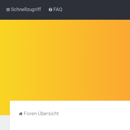
Schnellzugriff
FAQ
Foren-Übersicht