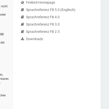
Firebird-Homepage
 nicht
Sprachreferenz FB 5.0 (Englisch)
 oder
Sprachreferenz FB 4.0
Sprachreferenz FB 3.0
Sprachreferenz FB 2.5
pBB
Downloads
 der
en,
ehbaren
e
schen