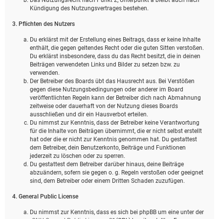
Kündigung des Nutzungsvertrages bestehen.
3. Pflichten des Nutzers
Du erklärst mit der Erstellung eines Beitrags, dass er keine Inhalte
enthält, die gegen geltendes Recht oder die guten Sitten verstoßen.
Du erklärst insbesondere, dass du das Recht besitzt, die in deinen
Beiträgen verwendeten Links und Bilder zu setzen bzw. zu
verwenden.
Der Betreiber des Boards übt das Hausrecht aus. Bei Verstößen
gegen diese Nutzungsbedingungen oder anderer im Board
veröffentlichten Regeln kann der Betreiber dich nach Abmahnung
zeitweise oder dauerhaft von der Nutzung dieses Boards
ausschließen und dir ein Hausverbot erteilen.
Du nimmst zur Kenntnis, dass der Betreiber keine Verantwortung
für die Inhalte von Beiträgen übernimmt, die er nicht selbst erstellt
hat oder die er nicht zur Kenntnis genommen hat. Du gestattest
dem Betreiber, dein Benutzerkonto, Beiträge und Funktionen
jederzeit zu löschen oder zu sperren.
Du gestattest dem Betreiber darüber hinaus, deine Beiträge
abzuändern, sofern sie gegen o. g. Regeln verstoßen oder geeignet
sind, dem Betreiber oder einem Dritten Schaden zuzufügen.
4. General Public License
Du nimmst zur Kenntnis, dass es sich bei phpBB um eine unter der