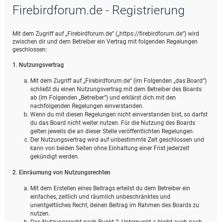
Firebirdforum.de - Registrierung
e
Mit dem Zugriff auf „Firebirdforum.de“ („https://firebirdforum.de“) wird
zwischen dir und dem Betreiber ein Vertrag mit folgenden Regelungen
geschlossen:
1. Nutzungsvertrag
Mit dem Zugriff auf „Firebirdforum.de“ (im Folgenden „das Board“)
schließt du einen Nutzungsvertrag mit dem Betreiber des Boards
ab (im Folgenden „Betreiber“) und erklärst dich mit den
nachfolgenden Regelungen einverstanden.
Wenn du mit diesen Regelungen nicht einverstanden bist, so darfst
du das Board nicht weiter nutzen. Für die Nutzung des Boards
gelten jeweils die an dieser Stelle veröffentlichten Regelungen.
Der Nutzungsvertrag wird auf unbestimmte Zeit geschlossen und
kann von beiden Seiten ohne Einhaltung einer Frist jederzeit
gekündigt werden.
2. Einräumung von Nutzungsrechten
Mit dem Erstellen eines Beitrags erteilst du dem Betreiber ein
einfaches, zeitlich und räumlich unbeschränktes und
unentgeltliches Recht, deinen Beitrag im Rahmen des Boards zu
nutzen.
Das Nutzungsrecht nach Punkt 2, Unterpunkt a bleibt auch nach