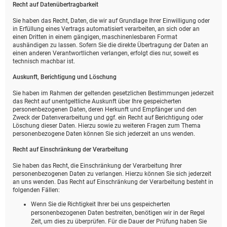
Recht auf Daten­übertrag­barkeit
Sie haben das Recht, Daten, die wir auf Grundlage Ihrer Einwilligung oder
in Erfüllung eines Vertrags automatisiert verarbeiten, an sich oder an
einen Dritten in einem gängigen, maschinenlesbaren Format
aushändigen zu lassen. Sofern Sie die direkte Übertragung der Daten an
einen anderen Verantwortlichen verlangen, erfolgt dies nur, soweit es
technisch machbar ist.
Auskunft, Berichtigung und Löschung
Sie haben im Rahmen der geltenden gesetzlichen Bestimmungen jederzeit
das Recht auf unentgeltliche Auskunft über Ihre gespeicherten
personenbezogenen Daten, deren Herkunft und Empfänger und den
Zweck der Datenverarbeitung und ggf. ein Recht auf Berichtigung oder
Löschung dieser Daten. Hierzu sowie zu weiteren Fragen zum Thema
personenbezogene Daten können Sie sich jederzeit an uns wenden.
Recht auf Einschränkung der Verarbeitung
Sie haben das Recht, die Einschränkung der Verarbeitung Ihrer
personenbezogenen Daten zu verlangen. Hierzu können Sie sich jederzeit
an uns wenden. Das Recht auf Einschränkung der Verarbeitung besteht in
folgenden Fällen:
Wenn Sie die Richtigkeit Ihrer bei uns gespeicherten
personenbezogenen Daten bestreiten, benötigen wir in der Regel
Zeit, um dies zu überprüfen. Für die Dauer der Prüfung haben Sie