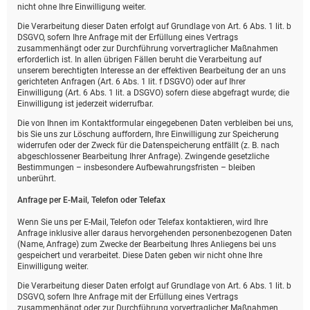
nicht ohne Ihre Einwilligung weiter.
Die Verarbeitung dieser Daten erfolgt auf Grundlage von Art. 6 Abs. 1 lit. b
DSGVO, sofern Ihre Anfrage mit der Erfüllung eines Vertrags
zusammenhängt oder zur Durchführung vorvertraglicher Maßnahmen
erforderlich ist. In allen übrigen Fällen beruht die Verarbeitung auf
unserem berechtigten Interesse an der effektiven Bearbeitung der an uns
gerichteten Anfragen (Art. 6 Abs. 1 lit. f DSGVO) oder auf Ihrer
Einwilligung (Art. 6 Abs. 1 lit. a DSGVO) sofern diese abgefragt wurde; die
Einwilligung ist jederzeit widerrufbar.
Die von Ihnen im Kontaktformular eingegebenen Daten verbleiben bei uns,
bis Sie uns zur Löschung auffordern, Ihre Einwilligung zur Speicherung
widerrufen oder der Zweck für die Datenspeicherung entfällt (z. B. nach
abgeschlossener Bearbeitung Ihrer Anfrage). Zwingende gesetzliche
Bestimmungen – insbesondere Aufbewahrungsfristen – bleiben
unberührt.
Anfrage per E-Mail, Telefon oder Telefax
Wenn Sie uns per E-Mail, Telefon oder Telefax kontaktieren, wird Ihre
Anfrage inklusive aller daraus hervorgehenden personenbezogenen Daten
(Name, Anfrage) zum Zwecke der Bearbeitung Ihres Anliegens bei uns
gespeichert und verarbeitet. Diese Daten geben wir nicht ohne Ihre
Einwilligung weiter.
Die Verarbeitung dieser Daten erfolgt auf Grundlage von Art. 6 Abs. 1 lit. b
DSGVO, sofern Ihre Anfrage mit der Erfüllung eines Vertrags
zusammenhängt oder zur Durchführung vorvertraglicher Maßnahmen