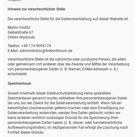
Hinweis zur verantwortlichen Stelle
Die verantwortliche Stelle für die Datenverarbeitung auf dieser Website ist:
Martin Köditz
Geibelstraße 67
29664 Walsrode
Telefon: +49 174 9095174
E-Mail: administrator@firebirdforum.de
Verantwortliche Stelle ist die natürliche oder juristische Person, die allein
oder gemeinsam mit anderen über die Zwecke und Mittel der Verarbeitung
von personenbezogenen Daten (z. B. Namen, E-Mail-Adressen o. Ä.)
entscheidet.
Speicherdauer
Soweit innerhalb dieser Datenschutzerklärung keine speziellere
Speicherdauer genannt wurde, verbleiben Ihre personenbezogenen Daten
bei uns, bis der Zweck für die Datenverarbeitung entfällt. Wenn Sie ein
berechtigtes Löschersuchen geltend machen oder eine Einwilligung zur
Datenverarbeitung widerrufen, werden Ihre Daten gelöscht, sofern wir
keine anderen rechtlich zulässigen Gründe für die Speicherung Ihrer
personenbezogenen Daten haben (z. B. steuer- oder handelsrechtliche
Aufbewahrungsfristen); im letztgenannten Fall erfolgt die Löschung nach
Fortfall dieser Gründe.