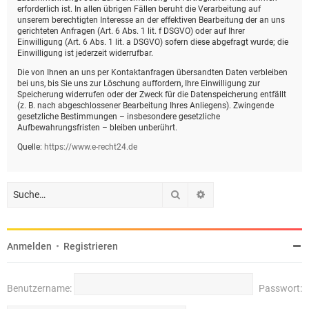
erforderlich ist. In allen übrigen Fällen beruht die Verarbeitung auf
unserem berechtigten Interesse an der effektiven Bearbeitung der an uns
gerichteten Anfragen (Art. 6 Abs. 1 lit. f DSGVO) oder auf Ihrer
Einwilligung (Art. 6 Abs. 1 lit. a DSGVO) sofern diese abgefragt wurde; die
Einwilligung ist jederzeit widerrufbar.
Die von Ihnen an uns per Kontaktanfragen übersandten Daten verbleiben
bei uns, bis Sie uns zur Löschung auffordern, Ihre Einwilligung zur
Speicherung widerrufen oder der Zweck für die Datenspeicherung entfällt
(z. B. nach abgeschlossener Bearbeitung Ihres Anliegens). Zwingende
gesetzliche Bestimmungen – insbesondere gesetzliche
Aufbewahrungsfristen – bleiben unberührt.
Quelle:
https://www.e-recht24.de
Suche
Erweiterte Suche
Anmelden
•
Registrieren
Benutzername:
Passwort: