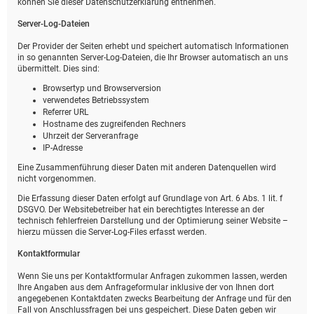
können Sie dieser Datenschutzerklärung entnehmen.
Server-Log-Dateien
Der Provider der Seiten erhebt und speichert automatisch Informationen
in so genannten Server-Log-Dateien, die Ihr Browser automatisch an uns
übermittelt. Dies sind:
Browsertyp und Browserversion
verwendetes Betriebssystem
Referrer URL
Hostname des zugreifenden Rechners
Uhrzeit der Serveranfrage
IP-Adresse
Eine Zusammenführung dieser Daten mit anderen Datenquellen wird
nicht vorgenommen.
Die Erfassung dieser Daten erfolgt auf Grundlage von Art. 6 Abs. 1 lit. f
DSGVO. Der Websitebetreiber hat ein berechtigtes Interesse an der
technisch fehlerfreien Darstellung und der Optimierung seiner Website –
hierzu müssen die Server-Log-Files erfasst werden.
Kontaktformular
Wenn Sie uns per Kontaktformular Anfragen zukommen lassen, werden
Ihre Angaben aus dem Anfrageformular inklusive der von Ihnen dort
angegebenen Kontaktdaten zwecks Bearbeitung der Anfrage und für den
Fall von Anschlussfragen bei uns gespeichert. Diese Daten geben wir