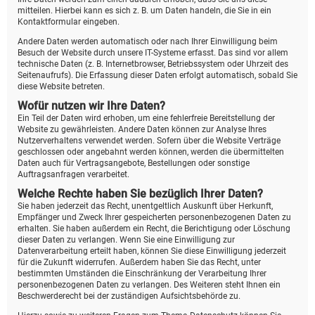
mitteilen. Hierbei kann es sich z. B. um Daten handeln, die Sie in ein
Kontaktformular eingeben.
Andere Daten werden automatisch oder nach Ihrer Einwilligung beim
Besuch der Website durch unsere IT-Systeme erfasst. Das sind vor allem
technische Daten (z. B. Internetbrowser, Betriebssystem oder Uhrzeit des
Seitenaufrufs). Die Erfassung dieser Daten erfolgt automatisch, sobald Sie
diese Website betreten.
Wofür nutzen wir Ihre Daten?
Ein Teil der Daten wird erhoben, um eine fehlerfreie Bereitstellung der
Website zu gewährleisten. Andere Daten können zur Analyse Ihres
Nutzerverhaltens verwendet werden. Sofern über die Website Verträge
geschlossen oder angebahnt werden können, werden die übermittelten
Daten auch für Vertragsangebote, Bestellungen oder sonstige
Auftragsanfragen verarbeitet.
Welche Rechte haben Sie bezüglich Ihrer Daten?
Sie haben jederzeit das Recht, unentgeltlich Auskunft über Herkunft,
Empfänger und Zweck Ihrer gespeicherten personenbezogenen Daten zu
erhalten. Sie haben außerdem ein Recht, die Berichtigung oder Löschung
dieser Daten zu verlangen. Wenn Sie eine Einwilligung zur
Datenverarbeitung erteilt haben, können Sie diese Einwilligung jederzeit
für die Zukunft widerrufen. Außerdem haben Sie das Recht, unter
bestimmten Umständen die Einschränkung der Verarbeitung Ihrer
personenbezogenen Daten zu verlangen. Des Weiteren steht Ihnen ein
Beschwerderecht bei der zuständigen Aufsichtsbehörde zu.