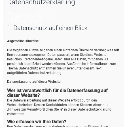
Datenschutzerklärung
e
Datenschutz­
erklärung
1. Datenschutz auf einen Blick
Allgemeine Hinweise
Die folgenden Hinweise geben einen einfachen Überblick darüber, was mit
Ihren personenbezogenen Daten passiert, wenn Sie diese Website
besuchen. Personenbezogene Daten sind alle Daten, mit denen Sie
persönlich identifiziert werden können. Ausführliche Informationen zum
Thema Datenschutz entnehmen Sie unserer unter diesem Text
aufgeführten Datenschutzerklärung.
Datenerfassung auf dieser Website
Wer ist verantwortlich für die Datenerfassung auf
dieser Website?
Die Datenverarbeitung auf dieser Website erfolgt durch den
Websitebetreiber. Dessen Kontaktdaten können Sie dem Abschnitt
„Hinweis zur Verantwortlichen Stelle“ in dieser Datenschutzerklärung
entnehmen.
Wie erfassen wir Ihre Daten?
Ihre Daten werden zum einen dadurch erhoben, dass Sie uns diese