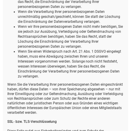
das Recht, die Einschränkung der Verarbeitung Ihrer
personenbezogenen Daten zu verlangen.
Wenn die Verarbeitung Ihrer personenbezogenen Daten
unrechtmäßig geschah/geschieht, können Sie statt der Löschung
die Einschränkung der Datenverarbeitung verlangen.
Wenn wir Ihre personenbezogenen Daten nicht mehr benötigen, Sie
sie jedoch zur Ausübung, Verteidigung oder Geltendmachung von
Rechtsansprüchen benötigen, haben Sie das Recht, statt der
Löschung die Einschränkung der Verarbeitung Ihrer
personenbezogenen Daten zu verlangen.
Wenn Sie einen Widerspruch nach Art. 21 Abs. 1 DSGVO eingelegt
haben, muss eine Abwägung zwischen Ihren und unseren
Interessen vorgenommen werden. Solange noch nicht feststeht,
wessen Interessen überwiegen, haben Sie das Recht, die
Einschränkung der Verarbeitung Ihrer personenbezogenen Daten
zu verlangen.
Wenn Sie die Verarbeitung Ihrer personenbezogenen Daten eingeschränkt
haben, dürfen diese Daten – von ihrer Speicherung abgesehen – nur mit
Ihrer Einwilligung oder zur Geltendmachung, Ausübung oder Verteidigung
von Rechtsansprüchen oder zum Schutz der Rechte einer anderen
natürlichen oder juristischen Person oder aus Gründen eines wichtigen
öffentlichen Interesses der Europäischen Union oder eines Mitgliedstaats
verarbeitet werden.
SSL- bzw. TLS-Verschlüsselung