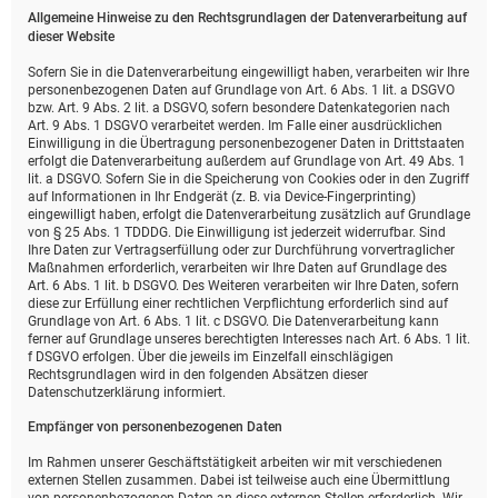
Allgemeine Hinweise zu den Rechtsgrundlagen der Datenverarbeitung auf
dieser Website
Sofern Sie in die Datenverarbeitung eingewilligt haben, verarbeiten wir Ihre
personenbezogenen Daten auf Grundlage von Art. 6 Abs. 1 lit. a DSGVO
bzw. Art. 9 Abs. 2 lit. a DSGVO, sofern besondere Datenkategorien nach
Art. 9 Abs. 1 DSGVO verarbeitet werden. Im Falle einer ausdrücklichen
Einwilligung in die Übertragung personenbezogener Daten in Drittstaaten
erfolgt die Datenverarbeitung außerdem auf Grundlage von Art. 49 Abs. 1
lit. a DSGVO. Sofern Sie in die Speicherung von Cookies oder in den Zugriff
auf Informationen in Ihr Endgerät (z. B. via Device-Fingerprinting)
eingewilligt haben, erfolgt die Datenverarbeitung zusätzlich auf Grundlage
von § 25 Abs. 1 TDDDG. Die Einwilligung ist jederzeit widerrufbar. Sind
Ihre Daten zur Vertragserfüllung oder zur Durchführung vorvertraglicher
Maßnahmen erforderlich, verarbeiten wir Ihre Daten auf Grundlage des
Art. 6 Abs. 1 lit. b DSGVO. Des Weiteren verarbeiten wir Ihre Daten, sofern
diese zur Erfüllung einer rechtlichen Verpflichtung erforderlich sind auf
Grundlage von Art. 6 Abs. 1 lit. c DSGVO. Die Datenverarbeitung kann
ferner auf Grundlage unseres berechtigten Interesses nach Art. 6 Abs. 1 lit.
f DSGVO erfolgen. Über die jeweils im Einzelfall einschlägigen
Rechtsgrundlagen wird in den folgenden Absätzen dieser
Datenschutzerklärung informiert.
Empfänger von personenbezogenen Daten
Im Rahmen unserer Geschäftstätigkeit arbeiten wir mit verschiedenen
externen Stellen zusammen. Dabei ist teilweise auch eine Übermittlung