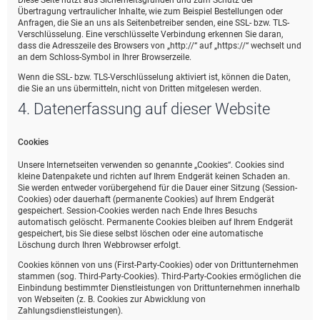
Diese Seite nutzt aus Sicherheitsgründen und zum Schutz der
Übertragung vertraulicher Inhalte, wie zum Beispiel Bestellungen oder
Anfragen, die Sie an uns als Seitenbetreiber senden, eine SSL- bzw. TLS-
Verschlüsselung. Eine verschlüsselte Verbindung erkennen Sie daran,
dass die Adresszeile des Browsers von „http://“ auf „https://“ wechselt und
an dem Schloss-Symbol in Ihrer Browserzeile.
Wenn die SSL- bzw. TLS-Verschlüsselung aktiviert ist, können die Daten,
die Sie an uns übermitteln, nicht von Dritten mitgelesen werden.
4. Datenerfassung auf dieser Website
Cookies
Unsere Internetseiten verwenden so genannte „Cookies“. Cookies sind
kleine Datenpakete und richten auf Ihrem Endgerät keinen Schaden an.
Sie werden entweder vorübergehend für die Dauer einer Sitzung (Session-
Cookies) oder dauerhaft (permanente Cookies) auf Ihrem Endgerät
gespeichert. Session-Cookies werden nach Ende Ihres Besuchs
automatisch gelöscht. Permanente Cookies bleiben auf Ihrem Endgerät
gespeichert, bis Sie diese selbst löschen oder eine automatische
Löschung durch Ihren Webbrowser erfolgt.
Cookies können von uns (First-Party-Cookies) oder von Drittunternehmen
stammen (sog. Third-Party-Cookies). Third-Party-Cookies ermöglichen die
Einbindung bestimmter Dienstleistungen von Drittunternehmen innerhalb
von Webseiten (z. B. Cookies zur Abwicklung von
Zahlungsdienstleistungen).