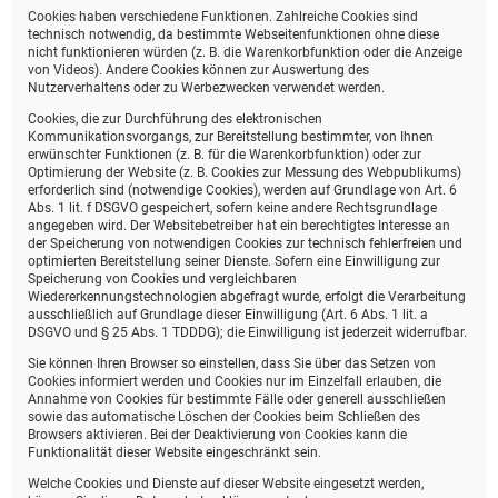
Cookies haben verschiedene Funktionen. Zahlreiche Cookies sind
technisch notwendig, da bestimmte Webseitenfunktionen ohne diese
nicht funktionieren würden (z. B. die Warenkorbfunktion oder die Anzeige
von Videos). Andere Cookies können zur Auswertung des
Nutzerverhaltens oder zu Werbezwecken verwendet werden.
Cookies, die zur Durchführung des elektronischen
Kommunikationsvorgangs, zur Bereitstellung bestimmter, von Ihnen
erwünschter Funktionen (z. B. für die Warenkorbfunktion) oder zur
Optimierung der Website (z. B. Cookies zur Messung des Webpublikums)
erforderlich sind (notwendige Cookies), werden auf Grundlage von Art. 6
Abs. 1 lit. f DSGVO gespeichert, sofern keine andere Rechtsgrundlage
angegeben wird. Der Websitebetreiber hat ein berechtigtes Interesse an
der Speicherung von notwendigen Cookies zur technisch fehlerfreien und
optimierten Bereitstellung seiner Dienste. Sofern eine Einwilligung zur
Speicherung von Cookies und vergleichbaren
Wiedererkennungstechnologien abgefragt wurde, erfolgt die Verarbeitung
ausschließlich auf Grundlage dieser Einwilligung (Art. 6 Abs. 1 lit. a
DSGVO und § 25 Abs. 1 TDDDG); die Einwilligung ist jederzeit widerrufbar.
Sie können Ihren Browser so einstellen, dass Sie über das Setzen von
Cookies informiert werden und Cookies nur im Einzelfall erlauben, die
Annahme von Cookies für bestimmte Fälle oder generell ausschließen
sowie das automatische Löschen der Cookies beim Schließen des
Browsers aktivieren. Bei der Deaktivierung von Cookies kann die
Funktionalität dieser Website eingeschränkt sein.
Welche Cookies und Dienste auf dieser Website eingesetzt werden,