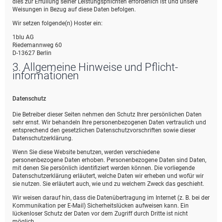
dies zur Erfüllung seiner Leistungspflichten erforderlich ist und unsere
Weisungen in Bezug auf diese Daten befolgen.
Wir setzen folgende(n) Hoster ein:
1blu AG
Riedemannweg 60
D-13627 Berlin
3. Allgemeine Hinweise und Pflicht­
informationen
Datenschutz
Die Betreiber dieser Seiten nehmen den Schutz Ihrer persönlichen Daten
sehr ernst. Wir behandeln Ihre personenbezogenen Daten vertraulich und
entsprechend den gesetzlichen Datenschutzvorschriften sowie dieser
Datenschutzerklärung.
Wenn Sie diese Website benutzen, werden verschiedene
personenbezogene Daten erhoben. Personenbezogene Daten sind Daten,
mit denen Sie persönlich identifiziert werden können. Die vorliegende
Datenschutzerklärung erläutert, welche Daten wir erheben und wofür wir
sie nutzen. Sie erläutert auch, wie und zu welchem Zweck das geschieht.
Wir weisen darauf hin, dass die Datenübertragung im Internet (z. B. bei der
Kommunikation per E-Mail) Sicherheitslücken aufweisen kann. Ein
lückenloser Schutz der Daten vor dem Zugriff durch Dritte ist nicht
möglich.