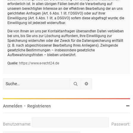
erforderlich ist. In allen übrigen Fällen beruht die Verarbeitung auf
unserem berechtigten Interesse an der effektiven Bearbeitung der an uns
gerichteten Anfragen (Art. 6 Abs. 1 lit. f DSGVO) oder auf Ihrer
Einwilligung (Art. 6 Abs. 1 lit. a DSGVO) sofern diese abgefragt wurde; die
Einwilligung ist jederzeit widerrufbar.
Die von Ihnen an uns per Kontaktanfragen übersandten Daten verbleiben
bei uns, bis Sie uns zur Löschung auffordern, Ihre Einwilligung zur
Speicherung widerrufen oder der Zweck für die Datenspeicherung entfällt
(z. B. nach abgeschlossener Bearbeitung Ihres Anliegens). Zwingende
gesetzliche Bestimmungen – insbesondere gesetzliche
Aufbewahrungsfristen – bleiben unberührt.
Quelle:
https://www.e-recht24.de
Suche
Erweiterte Suche
Anmelden
•
Registrieren
Benutzername:
Passwort: