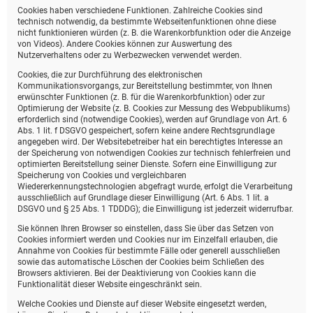
Cookies haben verschiedene Funktionen. Zahlreiche Cookies sind
technisch notwendig, da bestimmte Webseitenfunktionen ohne diese
nicht funktionieren würden (z. B. die Warenkorbfunktion oder die Anzeige
von Videos). Andere Cookies können zur Auswertung des
Nutzerverhaltens oder zu Werbezwecken verwendet werden.
Cookies, die zur Durchführung des elektronischen
Kommunikationsvorgangs, zur Bereitstellung bestimmter, von Ihnen
erwünschter Funktionen (z. B. für die Warenkorbfunktion) oder zur
Optimierung der Website (z. B. Cookies zur Messung des Webpublikums)
erforderlich sind (notwendige Cookies), werden auf Grundlage von Art. 6
Abs. 1 lit. f DSGVO gespeichert, sofern keine andere Rechtsgrundlage
angegeben wird. Der Websitebetreiber hat ein berechtigtes Interesse an
der Speicherung von notwendigen Cookies zur technisch fehlerfreien und
optimierten Bereitstellung seiner Dienste. Sofern eine Einwilligung zur
Speicherung von Cookies und vergleichbaren
Wiedererkennungstechnologien abgefragt wurde, erfolgt die Verarbeitung
ausschließlich auf Grundlage dieser Einwilligung (Art. 6 Abs. 1 lit. a
DSGVO und § 25 Abs. 1 TDDDG); die Einwilligung ist jederzeit widerrufbar.
Sie können Ihren Browser so einstellen, dass Sie über das Setzen von
Cookies informiert werden und Cookies nur im Einzelfall erlauben, die
Annahme von Cookies für bestimmte Fälle oder generell ausschließen
sowie das automatische Löschen der Cookies beim Schließen des
Browsers aktivieren. Bei der Deaktivierung von Cookies kann die
Funktionalität dieser Website eingeschränkt sein.
Welche Cookies und Dienste auf dieser Website eingesetzt werden,