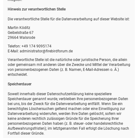
Hinweis zur verantwortlichen Stelle
Die verantwortliche Stelle für die Datenverarbeitung auf dieser Website ist:
Martin Köditz
Geibelstraße 67
29664 Walsrode
Telefon: +49 174 9095174
E-Mail: administrator@firebirdforum.de
Verantwortliche Stelle ist die natürliche oder juristische Person, die allein
oder gemeinsam mit anderen über die Zwecke und Mittel der Verarbeitung
von personenbezogenen Daten (z. B. Namen, E-Mail-Adressen o. Ä.)
entscheidet.
Speicherdauer
Soweit innerhalb dieser Datenschutzerklärung keine speziellere
Speicherdauer genannt wurde, verbleiben Ihre personenbezogenen Daten
bei uns, bis der Zweck für die Datenverarbeitung entfällt. Wenn Sie ein
berechtigtes Löschersuchen geltend machen oder eine Einwilligung zur
Datenverarbeitung widerrufen, werden Ihre Daten gelöscht, sofern wir
keine anderen rechtlich zulässigen Gründe für die Speicherung Ihrer
personenbezogenen Daten haben (z. B. steuer- oder handelsrechtliche
Aufbewahrungsfristen); im letztgenannten Fall erfolgt die Löschung nach
Fortfall dieser Gründe.