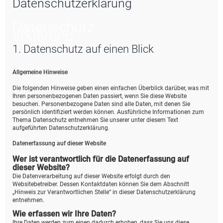
Datenschutzerklärung
e
Datenschutz­
erklärung
1. Datenschutz auf einen Blick
Allgemeine Hinweise
Die folgenden Hinweise geben einen einfachen Überblick darüber, was mit
Ihren personenbezogenen Daten passiert, wenn Sie diese Website
besuchen. Personenbezogene Daten sind alle Daten, mit denen Sie
persönlich identifiziert werden können. Ausführliche Informationen zum
Thema Datenschutz entnehmen Sie unserer unter diesem Text
aufgeführten Datenschutzerklärung.
Datenerfassung auf dieser Website
Wer ist verantwortlich für die Datenerfassung auf
dieser Website?
Die Datenverarbeitung auf dieser Website erfolgt durch den
Websitebetreiber. Dessen Kontaktdaten können Sie dem Abschnitt
„Hinweis zur Verantwortlichen Stelle“ in dieser Datenschutzerklärung
entnehmen.
Wie erfassen wir Ihre Daten?
Ihre Daten werden zum einen dadurch erhoben, dass Sie uns diese