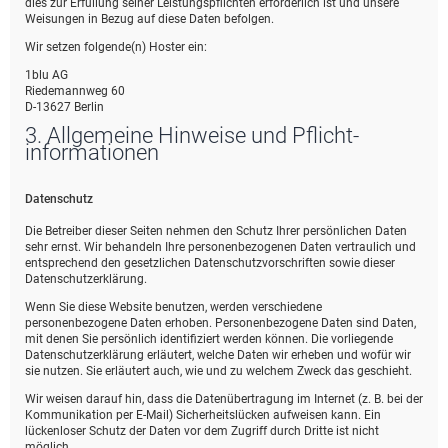
dies zur Erfüllung seiner Leistungspflichten erforderlich ist und unsere
Weisungen in Bezug auf diese Daten befolgen.
Wir setzen folgende(n) Hoster ein:
1blu AG
Riedemannweg 60
D-13627 Berlin
3. Allgemeine Hinweise und Pflicht­
informationen
Datenschutz
Die Betreiber dieser Seiten nehmen den Schutz Ihrer persönlichen Daten
sehr ernst. Wir behandeln Ihre personenbezogenen Daten vertraulich und
entsprechend den gesetzlichen Datenschutzvorschriften sowie dieser
Datenschutzerklärung.
Wenn Sie diese Website benutzen, werden verschiedene
personenbezogene Daten erhoben. Personenbezogene Daten sind Daten,
mit denen Sie persönlich identifiziert werden können. Die vorliegende
Datenschutzerklärung erläutert, welche Daten wir erheben und wofür wir
sie nutzen. Sie erläutert auch, wie und zu welchem Zweck das geschieht.
Wir weisen darauf hin, dass die Datenübertragung im Internet (z. B. bei der
Kommunikation per E-Mail) Sicherheitslücken aufweisen kann. Ein
lückenloser Schutz der Daten vor dem Zugriff durch Dritte ist nicht
möglich.