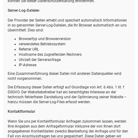
können Sie dieser Datenschutzerklärung entnehmen.
Server-Log-Dateien
Der Provider der Seiten erhebt und speichert automatisch Informationen
in so genannten Server-Log-Dateien, die Ihr Browser automatisch an uns
übermittelt. Dies sind:
Browsertyp und Browserversion
verwendetes Betriebssystem
Referrer URL
Hostname des zugreifenden Rechners
Uhrzeit der Serveranfrage
IP-Adresse
Eine Zusammenführung dieser Daten mit anderen Datenquellen wird
nicht vorgenommen.
Die Erfassung dieser Daten erfolgt auf Grundlage von Art. 6 Abs. 1 lit. f
DSGVO. Der Websitebetreiber hat ein berechtigtes Interesse an der
technisch fehlerfreien Darstellung und der Optimierung seiner Website –
hierzu müssen die Server-Log-Files erfasst werden.
Kontaktformular
Wenn Sie uns per Kontaktformular Anfragen zukommen lassen, werden
Ihre Angaben aus dem Anfrageformular inklusive der von Ihnen dort
angegebenen Kontaktdaten zwecks Bearbeitung der Anfrage und für den
Fall von Anschlussfragen bei uns gespeichert. Diese Daten geben wir