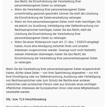
das Recht, die Einschränkung der Verarbeitung Ihrer
personenbezogenen Daten zu verlangen.
Wenn die Verarbeitung Ihrer personenbezogenen Daten
unrechtmäßig geschah/geschieht, können Sie statt der Löschung
die Einschränkung der Datenverarbeitung verlangen.
Wenn wir Ihre personenbezogenen Daten nicht mehr benötigen, Sie
sie jedoch zur Ausübung, Verteidigung oder Geltendmachung von
Rechtsansprüchen benötigen, haben Sie das Recht, statt der
Löschung die Einschränkung der Verarbeitung Ihrer
personenbezogenen Daten zu verlangen.
Wenn Sie einen Widerspruch nach Art. 21 Abs. 1 DSGVO eingelegt
haben, muss eine Abwägung zwischen Ihren und unseren
Interessen vorgenommen werden. Solange noch nicht feststeht,
wessen Interessen überwiegen, haben Sie das Recht, die
Einschränkung der Verarbeitung Ihrer personenbezogenen Daten
zu verlangen.
Wenn Sie die Verarbeitung Ihrer personenbezogenen Daten eingeschränkt
haben, dürfen diese Daten – von ihrer Speicherung abgesehen – nur mit
Ihrer Einwilligung oder zur Geltendmachung, Ausübung oder Verteidigung
von Rechtsansprüchen oder zum Schutz der Rechte einer anderen
natürlichen oder juristischen Person oder aus Gründen eines wichtigen
öffentlichen Interesses der Europäischen Union oder eines Mitgliedstaats
verarbeitet werden.
SSL- bzw. TLS-Verschlüsselung