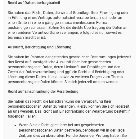
Recht auf Daten­übertrag­barkeit
Sie haben das Recht, Daten, die wir auf Grundlage Ihrer Einwilligung oder
in Erfüllung eines Vertrags automatisiert verarbeiten, an sich oder an
einen Dritten in einem gängigen, maschinenlesbaren Format
aushändigen zu lassen. Sofern Sie die direkte Übertragung der Daten an
einen anderen Verantwortlichen verlangen, erfolgt dies nur, soweit es
technisch machbar ist.
Auskunft, Berichtigung und Löschung
Sie haben im Rahmen der geltenden gesetzlichen Bestimmungen jederzeit
das Recht auf unentgeltliche Auskunft über Ihre gespeicherten
personenbezogenen Daten, deren Herkunft und Empfänger und den
Zweck der Datenverarbeitung und ggf. ein Recht auf Berichtigung oder
Löschung dieser Daten. Hierzu sowie zu weiteren Fragen zum Thema
personenbezogene Daten können Sie sich jederzeit an uns wenden.
Recht auf Einschränkung der Verarbeitung
Sie haben das Recht, die Einschränkung der Verarbeitung Ihrer
personenbezogenen Daten zu verlangen. Hierzu können Sie sich jederzeit
an uns wenden. Das Recht auf Einschränkung der Verarbeitung besteht in
folgenden Fällen:
Wenn Sie die Richtigkeit Ihrer bei uns gespeicherten
personenbezogenen Daten bestreiten, benötigen wir in der Regel
Zeit, um dies zu überprüfen. Für die Dauer der Prüfung haben Sie