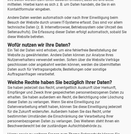
mitteilen. Hierbei kann es sich z. B. um Daten handeln, die Sie in ein
Kontaktformular eingeben.
Andere Daten werden automatisch oder nach Ihrer Einwilligung beim
Besuch der Website durch unsere IT-Systeme erfasst. Das sind vor allem
technische Daten (z. B. Internetbrowser, Betriebssystem oder Uhrzeit des
Seitenaufrufs). Die Erfassung dieser Daten erfolgt automatisch, sobald Sie
diese Website betreten.
Wofür nutzen wir Ihre Daten?
Ein Teil der Daten wird erhoben, um eine fehlerfreie Bereitstellung der
Website zu gewährleisten. Andere Daten können zur Analyse Ihres
Nutzerverhaltens verwendet werden. Sofern über die Website Verträge
geschlossen oder angebahnt werden können, werden die übermittelten
Daten auch für Vertragsangebote, Bestellungen oder sonstige
Auftragsanfragen verarbeitet.
Welche Rechte haben Sie bezüglich Ihrer Daten?
Sie haben jederzeit das Recht, unentgeltlich Auskunft über Herkunft,
Empfänger und Zweck Ihrer gespeicherten personenbezogenen Daten zu
erhalten. Sie haben außerdem ein Recht, die Berichtigung oder Löschung
dieser Daten zu verlangen. Wenn Sie eine Einwilligung zur
Datenverarbeitung erteilt haben, können Sie diese Einwilligung jederzeit
für die Zukunft widerrufen. Außerdem haben Sie das Recht, unter
bestimmten Umständen die Einschränkung der Verarbeitung Ihrer
personenbezogenen Daten zu verlangen. Des Weiteren steht Ihnen ein
Beschwerderecht bei der zuständigen Aufsichtsbehörde zu.