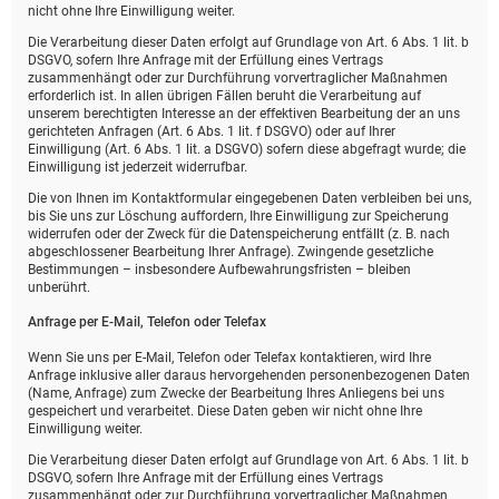
nicht ohne Ihre Einwilligung weiter.
Die Verarbeitung dieser Daten erfolgt auf Grundlage von Art. 6 Abs. 1 lit. b
DSGVO, sofern Ihre Anfrage mit der Erfüllung eines Vertrags
zusammenhängt oder zur Durchführung vorvertraglicher Maßnahmen
erforderlich ist. In allen übrigen Fällen beruht die Verarbeitung auf
unserem berechtigten Interesse an der effektiven Bearbeitung der an uns
gerichteten Anfragen (Art. 6 Abs. 1 lit. f DSGVO) oder auf Ihrer
Einwilligung (Art. 6 Abs. 1 lit. a DSGVO) sofern diese abgefragt wurde; die
Einwilligung ist jederzeit widerrufbar.
Die von Ihnen im Kontaktformular eingegebenen Daten verbleiben bei uns,
bis Sie uns zur Löschung auffordern, Ihre Einwilligung zur Speicherung
widerrufen oder der Zweck für die Datenspeicherung entfällt (z. B. nach
abgeschlossener Bearbeitung Ihrer Anfrage). Zwingende gesetzliche
Bestimmungen – insbesondere Aufbewahrungsfristen – bleiben
unberührt.
Anfrage per E-Mail, Telefon oder Telefax
Wenn Sie uns per E-Mail, Telefon oder Telefax kontaktieren, wird Ihre
Anfrage inklusive aller daraus hervorgehenden personenbezogenen Daten
(Name, Anfrage) zum Zwecke der Bearbeitung Ihres Anliegens bei uns
gespeichert und verarbeitet. Diese Daten geben wir nicht ohne Ihre
Einwilligung weiter.
Die Verarbeitung dieser Daten erfolgt auf Grundlage von Art. 6 Abs. 1 lit. b
DSGVO, sofern Ihre Anfrage mit der Erfüllung eines Vertrags
zusammenhängt oder zur Durchführung vorvertraglicher Maßnahmen