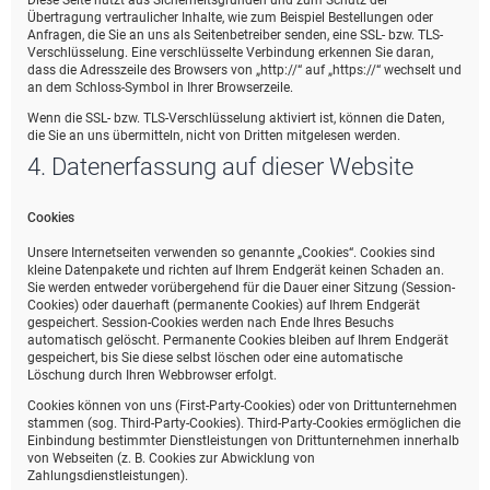
Diese Seite nutzt aus Sicherheitsgründen und zum Schutz der
Übertragung vertraulicher Inhalte, wie zum Beispiel Bestellungen oder
Anfragen, die Sie an uns als Seitenbetreiber senden, eine SSL- bzw. TLS-
Verschlüsselung. Eine verschlüsselte Verbindung erkennen Sie daran,
dass die Adresszeile des Browsers von „http://“ auf „https://“ wechselt und
an dem Schloss-Symbol in Ihrer Browserzeile.
Wenn die SSL- bzw. TLS-Verschlüsselung aktiviert ist, können die Daten,
die Sie an uns übermitteln, nicht von Dritten mitgelesen werden.
4. Datenerfassung auf dieser Website
Cookies
Unsere Internetseiten verwenden so genannte „Cookies“. Cookies sind
kleine Datenpakete und richten auf Ihrem Endgerät keinen Schaden an.
Sie werden entweder vorübergehend für die Dauer einer Sitzung (Session-
Cookies) oder dauerhaft (permanente Cookies) auf Ihrem Endgerät
gespeichert. Session-Cookies werden nach Ende Ihres Besuchs
automatisch gelöscht. Permanente Cookies bleiben auf Ihrem Endgerät
gespeichert, bis Sie diese selbst löschen oder eine automatische
Löschung durch Ihren Webbrowser erfolgt.
Cookies können von uns (First-Party-Cookies) oder von Drittunternehmen
stammen (sog. Third-Party-Cookies). Third-Party-Cookies ermöglichen die
Einbindung bestimmter Dienstleistungen von Drittunternehmen innerhalb
von Webseiten (z. B. Cookies zur Abwicklung von
Zahlungsdienstleistungen).