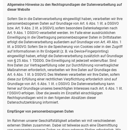
Allgemeine Hinweise zu den Rechtsgrundlagen der Datenverarbeitung auf
dieser Website
Sofern Sie in die Datenverarbeitung eingewilligt haben, verarbeiten wir Ihre
personenbezogenen Daten auf Grundlage von Art. 6 Abs. 1 lit. a DSGVO
bzw. Art. 9 Abs. 2 lit. a DSGVO, sofern besondere Datenkategorien nach
Art. 9 Abs. 1 DSGVO verarbeitet werden. Im Falle einer ausdrücklichen
Einwilligung in die Übertragung personenbezogener Daten in Drittstaaten
erfolgt die Datenverarbeitung außerdem auf Grundlage von Art. 49 Abs. 1
lit. a DSGVO. Sofern Sie in die Speicherung von Cookies oder in den Zugriff
auf Informationen in Ihr Endgerät (z. B. via Device-Fingerprinting)
eingewilligt haben, erfolgt die Datenverarbeitung zusätzlich auf Grundlage
von § 25 Abs. 1 TDDDG. Die Einwilligung ist jederzeit widerrufbar. Sind
Ihre Daten zur Vertragserfüllung oder zur Durchführung vorvertraglicher
Maßnahmen erforderlich, verarbeiten wir Ihre Daten auf Grundlage des
Art. 6 Abs. 1 lit. b DSGVO. Des Weiteren verarbeiten wir Ihre Daten, sofern
diese zur Erfüllung einer rechtlichen Verpflichtung erforderlich sind auf
Grundlage von Art. 6 Abs. 1 lit. c DSGVO. Die Datenverarbeitung kann
ferner auf Grundlage unseres berechtigten Interesses nach Art. 6 Abs. 1 lit.
f DSGVO erfolgen. Über die jeweils im Einzelfall einschlägigen
Rechtsgrundlagen wird in den folgenden Absätzen dieser
Datenschutzerklärung informiert.
Empfänger von personenbezogenen Daten
Im Rahmen unserer Geschäftstätigkeit arbeiten wir mit verschiedenen
externen Stellen zusammen. Dabei ist teilweise auch eine Übermittlung