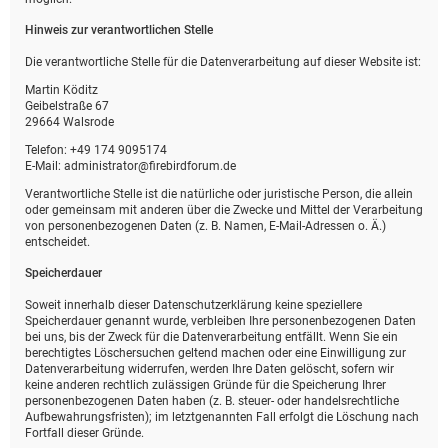
Hinweis zur verantwortlichen Stelle
Die verantwortliche Stelle für die Datenverarbeitung auf dieser Website ist:
Martin Köditz
Geibelstraße 67
29664 Walsrode
Telefon: +49 174 9095174
E-Mail: administrator@firebirdforum.de
Verantwortliche Stelle ist die natürliche oder juristische Person, die allein
oder gemeinsam mit anderen über die Zwecke und Mittel der Verarbeitung
von personenbezogenen Daten (z. B. Namen, E-Mail-Adressen o. Ä.)
entscheidet.
Speicherdauer
Soweit innerhalb dieser Datenschutzerklärung keine speziellere
Speicherdauer genannt wurde, verbleiben Ihre personenbezogenen Daten
bei uns, bis der Zweck für die Datenverarbeitung entfällt. Wenn Sie ein
berechtigtes Löschersuchen geltend machen oder eine Einwilligung zur
Datenverarbeitung widerrufen, werden Ihre Daten gelöscht, sofern wir
keine anderen rechtlich zulässigen Gründe für die Speicherung Ihrer
personenbezogenen Daten haben (z. B. steuer- oder handelsrechtliche
Aufbewahrungsfristen); im letztgenannten Fall erfolgt die Löschung nach
Fortfall dieser Gründe.