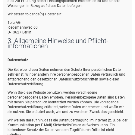
dies zur Erfüllung seiner Leistungspflichten erforderlich ist und unsere
Weisungen in Bezug auf diese Daten befolgen.
Wir setzen folgende(n) Hoster ein:
1blu AG
Riedemannweg 60
D-13627 Berlin
3. Allgemeine Hinweise und Pflicht­
informationen
Datenschutz
Die Betreiber dieser Seiten nehmen den Schutz Ihrer persönlichen Daten
sehr ernst. Wir behandeln Ihre personenbezogenen Daten vertraulich und
entsprechend den gesetzlichen Datenschutzvorschriften sowie dieser
Datenschutzerklärung.
Wenn Sie diese Website benutzen, werden verschiedene
personenbezogene Daten erhoben. Personenbezogene Daten sind Daten,
mit denen Sie persönlich identifiziert werden können. Die vorliegende
Datenschutzerklärung erläutert, welche Daten wir erheben und wofür wir
sie nutzen. Sie erläutert auch, wie und zu welchem Zweck das geschieht.
Wir weisen darauf hin, dass die Datenübertragung im Internet (z. B. bei der
Kommunikation per E-Mail) Sicherheitslücken aufweisen kann. Ein
lückenloser Schutz der Daten vor dem Zugriff durch Dritte ist nicht
möglich.