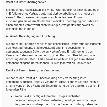
Recht auf Daten­übertrag­barkeit
Sie haben das Recht, Daten, die wir auf Grundlage Ihrer Einwilligung oder
in Erfüllung eines Vertrags automatisiert verarbeiten, an sich oder an
einen Dritten in einem gängigen, maschinenlesbaren Format
aushändigen zu lassen. Sofern Sie die direkte Übertragung der Daten an
einen anderen Verantwortlichen verlangen, erfolgt dies nur, soweit es
technisch machbar ist.
Auskunft, Berichtigung und Löschung
Sie haben im Rahmen der geltenden gesetzlichen Bestimmungen jederzeit
das Recht auf unentgeltliche Auskunft über Ihre gespeicherten
personenbezogenen Daten, deren Herkunft und Empfänger und den
Zweck der Datenverarbeitung und ggf. ein Recht auf Berichtigung oder
Löschung dieser Daten. Hierzu sowie zu weiteren Fragen zum Thema
personenbezogene Daten können Sie sich jederzeit an uns wenden.
Recht auf Einschränkung der Verarbeitung
Sie haben das Recht, die Einschränkung der Verarbeitung Ihrer
personenbezogenen Daten zu verlangen. Hierzu können Sie sich jederzeit
an uns wenden. Das Recht auf Einschränkung der Verarbeitung besteht in
folgenden Fällen:
Wenn Sie die Richtigkeit Ihrer bei uns gespeicherten
personenbezogenen Daten bestreiten, benötigen wir in der Regel
Zeit, um dies zu überprüfen. Für die Dauer der Prüfung haben Sie