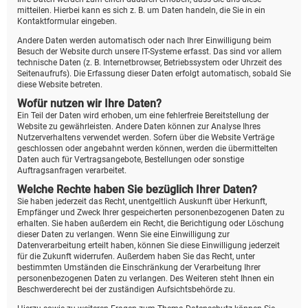
mitteilen. Hierbei kann es sich z. B. um Daten handeln, die Sie in ein
Kontaktformular eingeben.
Andere Daten werden automatisch oder nach Ihrer Einwilligung beim
Besuch der Website durch unsere IT-Systeme erfasst. Das sind vor allem
technische Daten (z. B. Internetbrowser, Betriebssystem oder Uhrzeit des
Seitenaufrufs). Die Erfassung dieser Daten erfolgt automatisch, sobald Sie
diese Website betreten.
Wofür nutzen wir Ihre Daten?
Ein Teil der Daten wird erhoben, um eine fehlerfreie Bereitstellung der
Website zu gewährleisten. Andere Daten können zur Analyse Ihres
Nutzerverhaltens verwendet werden. Sofern über die Website Verträge
geschlossen oder angebahnt werden können, werden die übermittelten
Daten auch für Vertragsangebote, Bestellungen oder sonstige
Auftragsanfragen verarbeitet.
Welche Rechte haben Sie bezüglich Ihrer Daten?
Sie haben jederzeit das Recht, unentgeltlich Auskunft über Herkunft,
Empfänger und Zweck Ihrer gespeicherten personenbezogenen Daten zu
erhalten. Sie haben außerdem ein Recht, die Berichtigung oder Löschung
dieser Daten zu verlangen. Wenn Sie eine Einwilligung zur
Datenverarbeitung erteilt haben, können Sie diese Einwilligung jederzeit
für die Zukunft widerrufen. Außerdem haben Sie das Recht, unter
bestimmten Umständen die Einschränkung der Verarbeitung Ihrer
personenbezogenen Daten zu verlangen. Des Weiteren steht Ihnen ein
Beschwerderecht bei der zuständigen Aufsichtsbehörde zu.