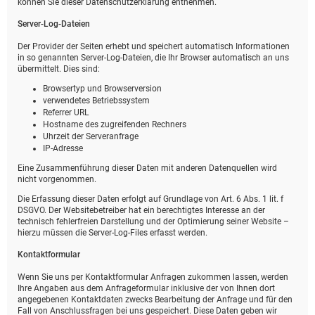
können Sie dieser Datenschutzerklärung entnehmen.
Server-Log-Dateien
Der Provider der Seiten erhebt und speichert automatisch Informationen
in so genannten Server-Log-Dateien, die Ihr Browser automatisch an uns
übermittelt. Dies sind:
Browsertyp und Browserversion
verwendetes Betriebssystem
Referrer URL
Hostname des zugreifenden Rechners
Uhrzeit der Serveranfrage
IP-Adresse
Eine Zusammenführung dieser Daten mit anderen Datenquellen wird
nicht vorgenommen.
Die Erfassung dieser Daten erfolgt auf Grundlage von Art. 6 Abs. 1 lit. f
DSGVO. Der Websitebetreiber hat ein berechtigtes Interesse an der
technisch fehlerfreien Darstellung und der Optimierung seiner Website –
hierzu müssen die Server-Log-Files erfasst werden.
Kontaktformular
Wenn Sie uns per Kontaktformular Anfragen zukommen lassen, werden
Ihre Angaben aus dem Anfrageformular inklusive der von Ihnen dort
angegebenen Kontaktdaten zwecks Bearbeitung der Anfrage und für den
Fall von Anschlussfragen bei uns gespeichert. Diese Daten geben wir