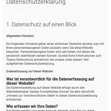
Datenschutzerklärung
e
Datenschutz­
erklärung
1. Datenschutz auf einen Blick
Allgemeine Hinweise
Die folgenden Hinweise geben einen einfachen Überblick darüber, was mit
Ihren personenbezogenen Daten passiert, wenn Sie diese Website
besuchen. Personenbezogene Daten sind alle Daten, mit denen Sie
persönlich identifiziert werden können. Ausführliche Informationen zum
Thema Datenschutz entnehmen Sie unserer unter diesem Text
aufgeführten Datenschutzerklärung.
Datenerfassung auf dieser Website
Wer ist verantwortlich für die Datenerfassung auf
dieser Website?
Die Datenverarbeitung auf dieser Website erfolgt durch den
Websitebetreiber. Dessen Kontaktdaten können Sie dem Abschnitt
„Hinweis zur Verantwortlichen Stelle“ in dieser Datenschutzerklärung
entnehmen.
Wie erfassen wir Ihre Daten?
Ihre Daten werden zum einen dadurch erhoben, dass Sie uns diese