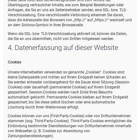
Diese Seite nutzt aus Sicherheitsgründen und zum Schutz der
Übertragung vertraulicher Inhalte, wie zum Beispiel Bestellungen oder
Anfragen, die Sie an uns als Seitenbetreiber senden, eine SSL- bzw. TLS-
Verschlüsselung. Eine verschlüsselte Verbindung erkennen Sie daran,
dass die Adresszeile des Browsers von „http://“ auf „https://“ wechselt und
an dem Schloss-Symbol in Ihrer Browserzeile.
Wenn die SSL- bzw. TLS-Verschlüsselung aktiviert ist, können die Daten,
die Sie an uns übermitteln, nicht von Dritten mitgelesen werden.
4. Datenerfassung auf dieser Website
Cookies
Unsere Internetseiten verwenden so genannte „Cookies“. Cookies sind
kleine Datenpakete und richten auf Ihrem Endgerät keinen Schaden an.
Sie werden entweder vorübergehend für die Dauer einer Sitzung (Session-
Cookies) oder dauerhaft (permanente Cookies) auf Ihrem Endgerät
gespeichert. Session-Cookies werden nach Ende Ihres Besuchs
automatisch gelöscht. Permanente Cookies bleiben auf Ihrem Endgerät
gespeichert, bis Sie diese selbst löschen oder eine automatische
Löschung durch Ihren Webbrowser erfolgt.
Cookies können von uns (First-Party-Cookies) oder von Drittunternehmen
stammen (sog. Third-Party-Cookies). Third-Party-Cookies ermöglichen die
Einbindung bestimmter Dienstleistungen von Drittunternehmen innerhalb
von Webseiten (z. B. Cookies zur Abwicklung von
Zahlungsdienstleistungen).