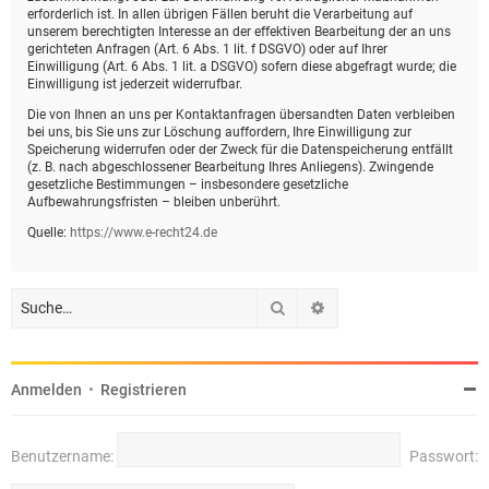
erforderlich ist. In allen übrigen Fällen beruht die Verarbeitung auf
unserem berechtigten Interesse an der effektiven Bearbeitung der an uns
gerichteten Anfragen (Art. 6 Abs. 1 lit. f DSGVO) oder auf Ihrer
Einwilligung (Art. 6 Abs. 1 lit. a DSGVO) sofern diese abgefragt wurde; die
Einwilligung ist jederzeit widerrufbar.
Die von Ihnen an uns per Kontaktanfragen übersandten Daten verbleiben
bei uns, bis Sie uns zur Löschung auffordern, Ihre Einwilligung zur
Speicherung widerrufen oder der Zweck für die Datenspeicherung entfällt
(z. B. nach abgeschlossener Bearbeitung Ihres Anliegens). Zwingende
gesetzliche Bestimmungen – insbesondere gesetzliche
Aufbewahrungsfristen – bleiben unberührt.
Quelle:
https://www.e-recht24.de
Suche
Erweiterte Suche
Anmelden
•
Registrieren
Benutzername:
Passwort: