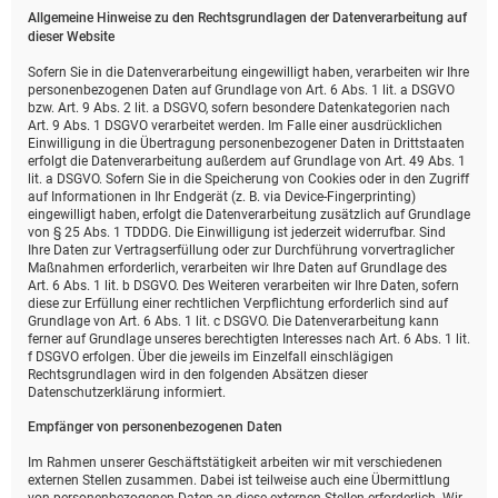
Allgemeine Hinweise zu den Rechtsgrundlagen der Datenverarbeitung auf
dieser Website
Sofern Sie in die Datenverarbeitung eingewilligt haben, verarbeiten wir Ihre
personenbezogenen Daten auf Grundlage von Art. 6 Abs. 1 lit. a DSGVO
bzw. Art. 9 Abs. 2 lit. a DSGVO, sofern besondere Datenkategorien nach
Art. 9 Abs. 1 DSGVO verarbeitet werden. Im Falle einer ausdrücklichen
Einwilligung in die Übertragung personenbezogener Daten in Drittstaaten
erfolgt die Datenverarbeitung außerdem auf Grundlage von Art. 49 Abs. 1
lit. a DSGVO. Sofern Sie in die Speicherung von Cookies oder in den Zugriff
auf Informationen in Ihr Endgerät (z. B. via Device-Fingerprinting)
eingewilligt haben, erfolgt die Datenverarbeitung zusätzlich auf Grundlage
von § 25 Abs. 1 TDDDG. Die Einwilligung ist jederzeit widerrufbar. Sind
Ihre Daten zur Vertragserfüllung oder zur Durchführung vorvertraglicher
Maßnahmen erforderlich, verarbeiten wir Ihre Daten auf Grundlage des
Art. 6 Abs. 1 lit. b DSGVO. Des Weiteren verarbeiten wir Ihre Daten, sofern
diese zur Erfüllung einer rechtlichen Verpflichtung erforderlich sind auf
Grundlage von Art. 6 Abs. 1 lit. c DSGVO. Die Datenverarbeitung kann
ferner auf Grundlage unseres berechtigten Interesses nach Art. 6 Abs. 1 lit.
f DSGVO erfolgen. Über die jeweils im Einzelfall einschlägigen
Rechtsgrundlagen wird in den folgenden Absätzen dieser
Datenschutzerklärung informiert.
Empfänger von personenbezogenen Daten
Im Rahmen unserer Geschäftstätigkeit arbeiten wir mit verschiedenen
externen Stellen zusammen. Dabei ist teilweise auch eine Übermittlung