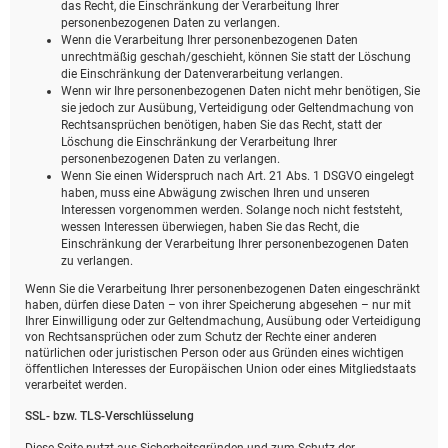
das Recht, die Einschränkung der Verarbeitung Ihrer
personenbezogenen Daten zu verlangen.
Wenn die Verarbeitung Ihrer personenbezogenen Daten
unrechtmäßig geschah/geschieht, können Sie statt der Löschung
die Einschränkung der Datenverarbeitung verlangen.
Wenn wir Ihre personenbezogenen Daten nicht mehr benötigen, Sie
sie jedoch zur Ausübung, Verteidigung oder Geltendmachung von
Rechtsansprüchen benötigen, haben Sie das Recht, statt der
Löschung die Einschränkung der Verarbeitung Ihrer
personenbezogenen Daten zu verlangen.
Wenn Sie einen Widerspruch nach Art. 21 Abs. 1 DSGVO eingelegt
haben, muss eine Abwägung zwischen Ihren und unseren
Interessen vorgenommen werden. Solange noch nicht feststeht,
wessen Interessen überwiegen, haben Sie das Recht, die
Einschränkung der Verarbeitung Ihrer personenbezogenen Daten
zu verlangen.
Wenn Sie die Verarbeitung Ihrer personenbezogenen Daten eingeschränkt
haben, dürfen diese Daten – von ihrer Speicherung abgesehen – nur mit
Ihrer Einwilligung oder zur Geltendmachung, Ausübung oder Verteidigung
von Rechtsansprüchen oder zum Schutz der Rechte einer anderen
natürlichen oder juristischen Person oder aus Gründen eines wichtigen
öffentlichen Interesses der Europäischen Union oder eines Mitgliedstaats
verarbeitet werden.
SSL- bzw. TLS-Verschlüsselung