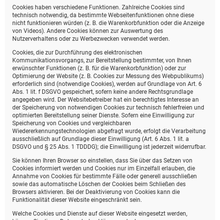
Cookies haben verschiedene Funktionen. Zahlreiche Cookies sind
technisch notwendig, da bestimmte Webseitenfunktionen ohne diese
nicht funktionieren würden (z. B. die Warenkorbfunktion oder die Anzeige
von Videos). Andere Cookies können zur Auswertung des
Nutzerverhaltens oder zu Werbezwecken verwendet werden.
Cookies, die zur Durchführung des elektronischen
Kommunikationsvorgangs, zur Bereitstellung bestimmter, von Ihnen
erwünschter Funktionen (z. B. für die Warenkorbfunktion) oder zur
Optimierung der Website (z. B. Cookies zur Messung des Webpublikums)
erforderlich sind (notwendige Cookies), werden auf Grundlage von Art. 6
Abs. 1 lit. f DSGVO gespeichert, sofern keine andere Rechtsgrundlage
angegeben wird. Der Websitebetreiber hat ein berechtigtes Interesse an
der Speicherung von notwendigen Cookies zur technisch fehlerfreien und
optimierten Bereitstellung seiner Dienste. Sofern eine Einwilligung zur
Speicherung von Cookies und vergleichbaren
Wiedererkennungstechnologien abgefragt wurde, erfolgt die Verarbeitung
ausschließlich auf Grundlage dieser Einwilligung (Art. 6 Abs. 1 lit. a
DSGVO und § 25 Abs. 1 TDDDG); die Einwilligung ist jederzeit widerrufbar.
Sie können Ihren Browser so einstellen, dass Sie über das Setzen von
Cookies informiert werden und Cookies nur im Einzelfall erlauben, die
Annahme von Cookies für bestimmte Fälle oder generell ausschließen
sowie das automatische Löschen der Cookies beim Schließen des
Browsers aktivieren. Bei der Deaktivierung von Cookies kann die
Funktionalität dieser Website eingeschränkt sein.
Welche Cookies und Dienste auf dieser Website eingesetzt werden,