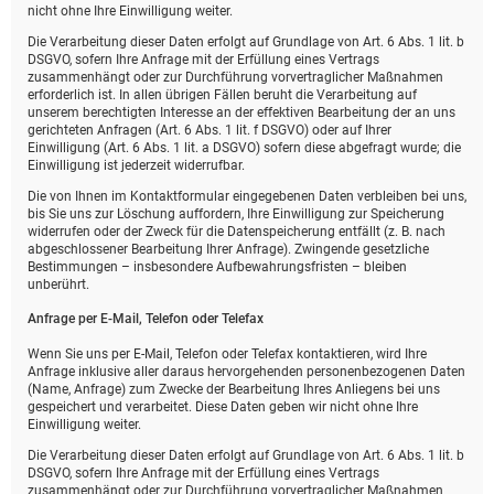
nicht ohne Ihre Einwilligung weiter.
Die Verarbeitung dieser Daten erfolgt auf Grundlage von Art. 6 Abs. 1 lit. b
DSGVO, sofern Ihre Anfrage mit der Erfüllung eines Vertrags
zusammenhängt oder zur Durchführung vorvertraglicher Maßnahmen
erforderlich ist. In allen übrigen Fällen beruht die Verarbeitung auf
unserem berechtigten Interesse an der effektiven Bearbeitung der an uns
gerichteten Anfragen (Art. 6 Abs. 1 lit. f DSGVO) oder auf Ihrer
Einwilligung (Art. 6 Abs. 1 lit. a DSGVO) sofern diese abgefragt wurde; die
Einwilligung ist jederzeit widerrufbar.
Die von Ihnen im Kontaktformular eingegebenen Daten verbleiben bei uns,
bis Sie uns zur Löschung auffordern, Ihre Einwilligung zur Speicherung
widerrufen oder der Zweck für die Datenspeicherung entfällt (z. B. nach
abgeschlossener Bearbeitung Ihrer Anfrage). Zwingende gesetzliche
Bestimmungen – insbesondere Aufbewahrungsfristen – bleiben
unberührt.
Anfrage per E-Mail, Telefon oder Telefax
Wenn Sie uns per E-Mail, Telefon oder Telefax kontaktieren, wird Ihre
Anfrage inklusive aller daraus hervorgehenden personenbezogenen Daten
(Name, Anfrage) zum Zwecke der Bearbeitung Ihres Anliegens bei uns
gespeichert und verarbeitet. Diese Daten geben wir nicht ohne Ihre
Einwilligung weiter.
Die Verarbeitung dieser Daten erfolgt auf Grundlage von Art. 6 Abs. 1 lit. b
DSGVO, sofern Ihre Anfrage mit der Erfüllung eines Vertrags
zusammenhängt oder zur Durchführung vorvertraglicher Maßnahmen