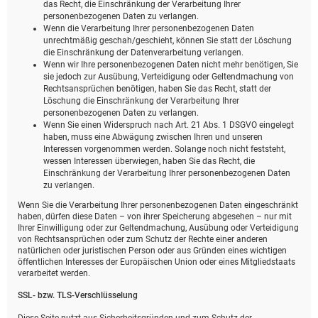
das Recht, die Einschränkung der Verarbeitung Ihrer
personenbezogenen Daten zu verlangen.
Wenn die Verarbeitung Ihrer personenbezogenen Daten
unrechtmäßig geschah/geschieht, können Sie statt der Löschung
die Einschränkung der Datenverarbeitung verlangen.
Wenn wir Ihre personenbezogenen Daten nicht mehr benötigen, Sie
sie jedoch zur Ausübung, Verteidigung oder Geltendmachung von
Rechtsansprüchen benötigen, haben Sie das Recht, statt der
Löschung die Einschränkung der Verarbeitung Ihrer
personenbezogenen Daten zu verlangen.
Wenn Sie einen Widerspruch nach Art. 21 Abs. 1 DSGVO eingelegt
haben, muss eine Abwägung zwischen Ihren und unseren
Interessen vorgenommen werden. Solange noch nicht feststeht,
wessen Interessen überwiegen, haben Sie das Recht, die
Einschränkung der Verarbeitung Ihrer personenbezogenen Daten
zu verlangen.
Wenn Sie die Verarbeitung Ihrer personenbezogenen Daten eingeschränkt
haben, dürfen diese Daten – von ihrer Speicherung abgesehen – nur mit
Ihrer Einwilligung oder zur Geltendmachung, Ausübung oder Verteidigung
von Rechtsansprüchen oder zum Schutz der Rechte einer anderen
natürlichen oder juristischen Person oder aus Gründen eines wichtigen
öffentlichen Interesses der Europäischen Union oder eines Mitgliedstaats
verarbeitet werden.
SSL- bzw. TLS-Verschlüsselung