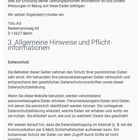
dies zur Erfüllung seiner Leistungspflichten erforderlich ist und unsere
Weisungen in Bezug auf diese Daten befolgen.
Wir setzen folgende(n) Hoster ein:
1blu AG
Riedemannweg 60
D-13627 Berlin
3. Allgemeine Hinweise und Pflicht­
informationen
Datenschutz
Die Betreiber dieser Seiten nehmen den Schutz Ihrer persönlichen Daten
sehr ernst. Wir behandeln Ihre personenbezogenen Daten vertraulich und
entsprechend den gesetzlichen Datenschutzvorschriften sowie dieser
Datenschutzerklärung.
Wenn Sie diese Website benutzen, werden verschiedene
personenbezogene Daten erhoben. Personenbezogene Daten sind Daten,
mit denen Sie persönlich identifiziert werden können. Die vorliegende
Datenschutzerklärung erläutert, welche Daten wir erheben und wofür wir
sie nutzen. Sie erläutert auch, wie und zu welchem Zweck das geschieht.
Wir weisen darauf hin, dass die Datenübertragung im Internet (z. B. bei der
Kommunikation per E-Mail) Sicherheitslücken aufweisen kann. Ein
lückenloser Schutz der Daten vor dem Zugriff durch Dritte ist nicht
möglich.