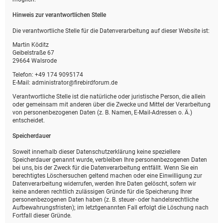
Hinweis zur verantwortlichen Stelle
Die verantwortliche Stelle für die Datenverarbeitung auf dieser Website ist:
Martin Köditz
Geibelstraße 67
29664 Walsrode
Telefon: +49 174 9095174
E-Mail: administrator@firebirdforum.de
Verantwortliche Stelle ist die natürliche oder juristische Person, die allein
oder gemeinsam mit anderen über die Zwecke und Mittel der Verarbeitung
von personenbezogenen Daten (z. B. Namen, E-Mail-Adressen o. Ä.)
entscheidet.
Speicherdauer
Soweit innerhalb dieser Datenschutzerklärung keine speziellere
Speicherdauer genannt wurde, verbleiben Ihre personenbezogenen Daten
bei uns, bis der Zweck für die Datenverarbeitung entfällt. Wenn Sie ein
berechtigtes Löschersuchen geltend machen oder eine Einwilligung zur
Datenverarbeitung widerrufen, werden Ihre Daten gelöscht, sofern wir
keine anderen rechtlich zulässigen Gründe für die Speicherung Ihrer
personenbezogenen Daten haben (z. B. steuer- oder handelsrechtliche
Aufbewahrungsfristen); im letztgenannten Fall erfolgt die Löschung nach
Fortfall dieser Gründe.