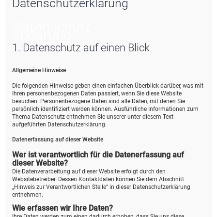
Datenschutzerklärung
e
Datenschutz­
erklärung
1. Datenschutz auf einen Blick
Allgemeine Hinweise
Die folgenden Hinweise geben einen einfachen Überblick darüber, was mit
Ihren personenbezogenen Daten passiert, wenn Sie diese Website
besuchen. Personenbezogene Daten sind alle Daten, mit denen Sie
persönlich identifiziert werden können. Ausführliche Informationen zum
Thema Datenschutz entnehmen Sie unserer unter diesem Text
aufgeführten Datenschutzerklärung.
Datenerfassung auf dieser Website
Wer ist verantwortlich für die Datenerfassung auf
dieser Website?
Die Datenverarbeitung auf dieser Website erfolgt durch den
Websitebetreiber. Dessen Kontaktdaten können Sie dem Abschnitt
„Hinweis zur Verantwortlichen Stelle“ in dieser Datenschutzerklärung
entnehmen.
Wie erfassen wir Ihre Daten?
Ihre Daten werden zum einen dadurch erhoben, dass Sie uns diese