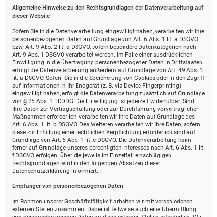
Allgemeine Hinweise zu den Rechtsgrundlagen der Datenverarbeitung auf
dieser Website
Sofern Sie in die Datenverarbeitung eingewilligt haben, verarbeiten wir Ihre
personenbezogenen Daten auf Grundlage von Art. 6 Abs. 1 lit. a DSGVO
bzw. Art. 9 Abs. 2 lit. a DSGVO, sofern besondere Datenkategorien nach
Art. 9 Abs. 1 DSGVO verarbeitet werden. Im Falle einer ausdrücklichen
Einwilligung in die Übertragung personenbezogener Daten in Drittstaaten
erfolgt die Datenverarbeitung außerdem auf Grundlage von Art. 49 Abs. 1
lit. a DSGVO. Sofern Sie in die Speicherung von Cookies oder in den Zugriff
auf Informationen in Ihr Endgerät (z. B. via Device-Fingerprinting)
eingewilligt haben, erfolgt die Datenverarbeitung zusätzlich auf Grundlage
von § 25 Abs. 1 TDDDG. Die Einwilligung ist jederzeit widerrufbar. Sind
Ihre Daten zur Vertragserfüllung oder zur Durchführung vorvertraglicher
Maßnahmen erforderlich, verarbeiten wir Ihre Daten auf Grundlage des
Art. 6 Abs. 1 lit. b DSGVO. Des Weiteren verarbeiten wir Ihre Daten, sofern
diese zur Erfüllung einer rechtlichen Verpflichtung erforderlich sind auf
Grundlage von Art. 6 Abs. 1 lit. c DSGVO. Die Datenverarbeitung kann
ferner auf Grundlage unseres berechtigten Interesses nach Art. 6 Abs. 1 lit.
f DSGVO erfolgen. Über die jeweils im Einzelfall einschlägigen
Rechtsgrundlagen wird in den folgenden Absätzen dieser
Datenschutzerklärung informiert.
Empfänger von personenbezogenen Daten
Im Rahmen unserer Geschäftstätigkeit arbeiten wir mit verschiedenen
externen Stellen zusammen. Dabei ist teilweise auch eine Übermittlung