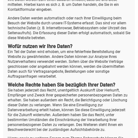
mitteilen. Hierbei kann es sich z. B. um Daten handeln, die Sie in ein
Kontaktformular eingeben.
Andere Daten werden automatisch oder nach Ihrer Einwilligung beim
Besuch der Website durch unsere IT-Systeme erfasst. Das sind vor allem
technische Daten (z. B. Internetbrowser, Betriebssystem oder Uhrzeit des
Seitenaufrufs). Die Erfassung dieser Daten erfolgt automatisch, sobald Sie
diese Website betreten.
Wofür nutzen wir Ihre Daten?
Ein Teil der Daten wird erhoben, um eine fehlerfreie Bereitstellung der
Website zu gewährleisten. Andere Daten können zur Analyse Ihres
Nutzerverhaltens verwendet werden. Sofern über die Website Verträge
geschlossen oder angebahnt werden können, werden die übermittelten
Daten auch für Vertragsangebote, Bestellungen oder sonstige
Auftragsanfragen verarbeitet.
Welche Rechte haben Sie bezüglich Ihrer Daten?
Sie haben jederzeit das Recht, unentgeltlich Auskunft über Herkunft,
Empfänger und Zweck Ihrer gespeicherten personenbezogenen Daten zu
erhalten. Sie haben außerdem ein Recht, die Berichtigung oder Löschung
dieser Daten zu verlangen. Wenn Sie eine Einwilligung zur
Datenverarbeitung erteilt haben, können Sie diese Einwilligung jederzeit
für die Zukunft widerrufen. Außerdem haben Sie das Recht, unter
bestimmten Umständen die Einschränkung der Verarbeitung Ihrer
personenbezogenen Daten zu verlangen. Des Weiteren steht Ihnen ein
Beschwerderecht bei der zuständigen Aufsichtsbehörde zu.