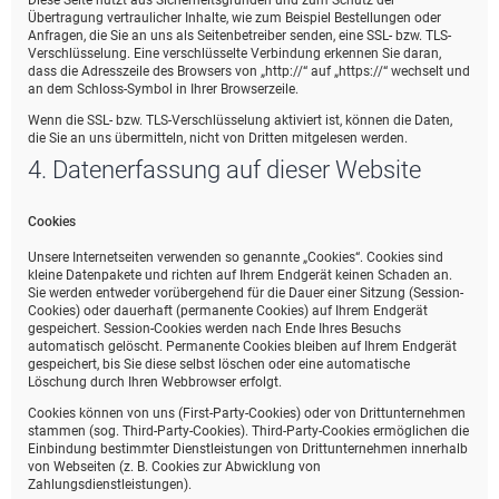
Diese Seite nutzt aus Sicherheitsgründen und zum Schutz der
Übertragung vertraulicher Inhalte, wie zum Beispiel Bestellungen oder
Anfragen, die Sie an uns als Seitenbetreiber senden, eine SSL- bzw. TLS-
Verschlüsselung. Eine verschlüsselte Verbindung erkennen Sie daran,
dass die Adresszeile des Browsers von „http://“ auf „https://“ wechselt und
an dem Schloss-Symbol in Ihrer Browserzeile.
Wenn die SSL- bzw. TLS-Verschlüsselung aktiviert ist, können die Daten,
die Sie an uns übermitteln, nicht von Dritten mitgelesen werden.
4. Datenerfassung auf dieser Website
Cookies
Unsere Internetseiten verwenden so genannte „Cookies“. Cookies sind
kleine Datenpakete und richten auf Ihrem Endgerät keinen Schaden an.
Sie werden entweder vorübergehend für die Dauer einer Sitzung (Session-
Cookies) oder dauerhaft (permanente Cookies) auf Ihrem Endgerät
gespeichert. Session-Cookies werden nach Ende Ihres Besuchs
automatisch gelöscht. Permanente Cookies bleiben auf Ihrem Endgerät
gespeichert, bis Sie diese selbst löschen oder eine automatische
Löschung durch Ihren Webbrowser erfolgt.
Cookies können von uns (First-Party-Cookies) oder von Drittunternehmen
stammen (sog. Third-Party-Cookies). Third-Party-Cookies ermöglichen die
Einbindung bestimmter Dienstleistungen von Drittunternehmen innerhalb
von Webseiten (z. B. Cookies zur Abwicklung von
Zahlungsdienstleistungen).