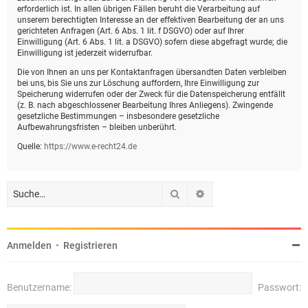
erforderlich ist. In allen übrigen Fällen beruht die Verarbeitung auf
unserem berechtigten Interesse an der effektiven Bearbeitung der an uns
gerichteten Anfragen (Art. 6 Abs. 1 lit. f DSGVO) oder auf Ihrer
Einwilligung (Art. 6 Abs. 1 lit. a DSGVO) sofern diese abgefragt wurde; die
Einwilligung ist jederzeit widerrufbar.
Die von Ihnen an uns per Kontaktanfragen übersandten Daten verbleiben
bei uns, bis Sie uns zur Löschung auffordern, Ihre Einwilligung zur
Speicherung widerrufen oder der Zweck für die Datenspeicherung entfällt
(z. B. nach abgeschlossener Bearbeitung Ihres Anliegens). Zwingende
gesetzliche Bestimmungen – insbesondere gesetzliche
Aufbewahrungsfristen – bleiben unberührt.
Quelle:
https://www.e-recht24.de
Suche
Erweiterte Suche
Anmelden
•
Registrieren
Benutzername:
Passwort: