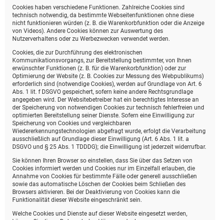
Cookies haben verschiedene Funktionen. Zahlreiche Cookies sind
technisch notwendig, da bestimmte Webseitenfunktionen ohne diese
nicht funktionieren würden (z. B. die Warenkorbfunktion oder die Anzeige
von Videos). Andere Cookies können zur Auswertung des
Nutzerverhaltens oder zu Werbezwecken verwendet werden.
Cookies, die zur Durchführung des elektronischen
Kommunikationsvorgangs, zur Bereitstellung bestimmter, von Ihnen
erwünschter Funktionen (z. B. für die Warenkorbfunktion) oder zur
Optimierung der Website (z. B. Cookies zur Messung des Webpublikums)
erforderlich sind (notwendige Cookies), werden auf Grundlage von Art. 6
Abs. 1 lit. f DSGVO gespeichert, sofern keine andere Rechtsgrundlage
angegeben wird. Der Websitebetreiber hat ein berechtigtes Interesse an
der Speicherung von notwendigen Cookies zur technisch fehlerfreien und
optimierten Bereitstellung seiner Dienste. Sofern eine Einwilligung zur
Speicherung von Cookies und vergleichbaren
Wiedererkennungstechnologien abgefragt wurde, erfolgt die Verarbeitung
ausschließlich auf Grundlage dieser Einwilligung (Art. 6 Abs. 1 lit. a
DSGVO und § 25 Abs. 1 TDDDG); die Einwilligung ist jederzeit widerrufbar.
Sie können Ihren Browser so einstellen, dass Sie über das Setzen von
Cookies informiert werden und Cookies nur im Einzelfall erlauben, die
Annahme von Cookies für bestimmte Fälle oder generell ausschließen
sowie das automatische Löschen der Cookies beim Schließen des
Browsers aktivieren. Bei der Deaktivierung von Cookies kann die
Funktionalität dieser Website eingeschränkt sein.
Welche Cookies und Dienste auf dieser Website eingesetzt werden,