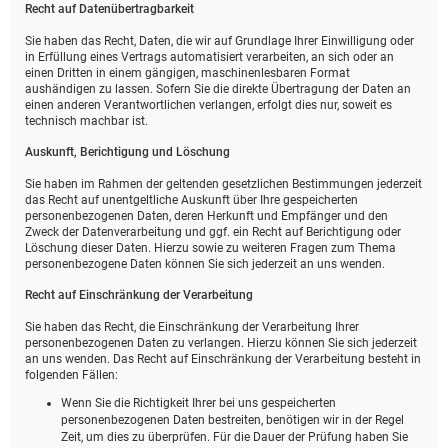
Recht auf Daten­übertrag­barkeit
Sie haben das Recht, Daten, die wir auf Grundlage Ihrer Einwilligung oder
in Erfüllung eines Vertrags automatisiert verarbeiten, an sich oder an
einen Dritten in einem gängigen, maschinenlesbaren Format
aushändigen zu lassen. Sofern Sie die direkte Übertragung der Daten an
einen anderen Verantwortlichen verlangen, erfolgt dies nur, soweit es
technisch machbar ist.
Auskunft, Berichtigung und Löschung
Sie haben im Rahmen der geltenden gesetzlichen Bestimmungen jederzeit
das Recht auf unentgeltliche Auskunft über Ihre gespeicherten
personenbezogenen Daten, deren Herkunft und Empfänger und den
Zweck der Datenverarbeitung und ggf. ein Recht auf Berichtigung oder
Löschung dieser Daten. Hierzu sowie zu weiteren Fragen zum Thema
personenbezogene Daten können Sie sich jederzeit an uns wenden.
Recht auf Einschränkung der Verarbeitung
Sie haben das Recht, die Einschränkung der Verarbeitung Ihrer
personenbezogenen Daten zu verlangen. Hierzu können Sie sich jederzeit
an uns wenden. Das Recht auf Einschränkung der Verarbeitung besteht in
folgenden Fällen:
Wenn Sie die Richtigkeit Ihrer bei uns gespeicherten
personenbezogenen Daten bestreiten, benötigen wir in der Regel
Zeit, um dies zu überprüfen. Für die Dauer der Prüfung haben Sie