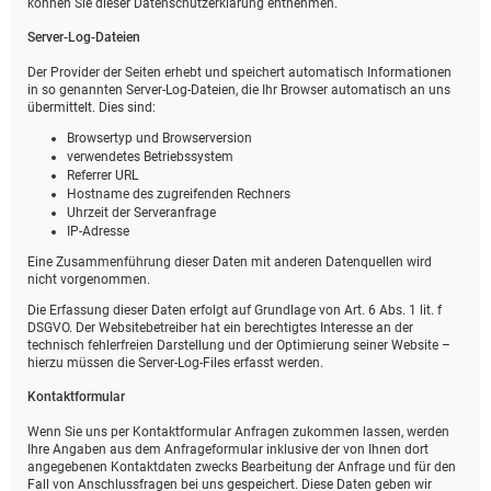
können Sie dieser Datenschutzerklärung entnehmen.
Server-Log-Dateien
Der Provider der Seiten erhebt und speichert automatisch Informationen
in so genannten Server-Log-Dateien, die Ihr Browser automatisch an uns
übermittelt. Dies sind:
Browsertyp und Browserversion
verwendetes Betriebssystem
Referrer URL
Hostname des zugreifenden Rechners
Uhrzeit der Serveranfrage
IP-Adresse
Eine Zusammenführung dieser Daten mit anderen Datenquellen wird
nicht vorgenommen.
Die Erfassung dieser Daten erfolgt auf Grundlage von Art. 6 Abs. 1 lit. f
DSGVO. Der Websitebetreiber hat ein berechtigtes Interesse an der
technisch fehlerfreien Darstellung und der Optimierung seiner Website –
hierzu müssen die Server-Log-Files erfasst werden.
Kontaktformular
Wenn Sie uns per Kontaktformular Anfragen zukommen lassen, werden
Ihre Angaben aus dem Anfrageformular inklusive der von Ihnen dort
angegebenen Kontaktdaten zwecks Bearbeitung der Anfrage und für den
Fall von Anschlussfragen bei uns gespeichert. Diese Daten geben wir