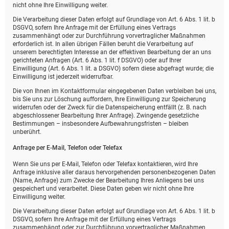
nicht ohne Ihre Einwilligung weiter.
Die Verarbeitung dieser Daten erfolgt auf Grundlage von Art. 6 Abs. 1 lit. b
DSGVO, sofern Ihre Anfrage mit der Erfüllung eines Vertrags
zusammenhängt oder zur Durchführung vorvertraglicher Maßnahmen
erforderlich ist. In allen übrigen Fällen beruht die Verarbeitung auf
unserem berechtigten Interesse an der effektiven Bearbeitung der an uns
gerichteten Anfragen (Art. 6 Abs. 1 lit. f DSGVO) oder auf Ihrer
Einwilligung (Art. 6 Abs. 1 lit. a DSGVO) sofern diese abgefragt wurde; die
Einwilligung ist jederzeit widerrufbar.
Die von Ihnen im Kontaktformular eingegebenen Daten verbleiben bei uns,
bis Sie uns zur Löschung auffordern, Ihre Einwilligung zur Speicherung
widerrufen oder der Zweck für die Datenspeicherung entfällt (z. B. nach
abgeschlossener Bearbeitung Ihrer Anfrage). Zwingende gesetzliche
Bestimmungen – insbesondere Aufbewahrungsfristen – bleiben
unberührt.
Anfrage per E-Mail, Telefon oder Telefax
Wenn Sie uns per E-Mail, Telefon oder Telefax kontaktieren, wird Ihre
Anfrage inklusive aller daraus hervorgehenden personenbezogenen Daten
(Name, Anfrage) zum Zwecke der Bearbeitung Ihres Anliegens bei uns
gespeichert und verarbeitet. Diese Daten geben wir nicht ohne Ihre
Einwilligung weiter.
Die Verarbeitung dieser Daten erfolgt auf Grundlage von Art. 6 Abs. 1 lit. b
DSGVO, sofern Ihre Anfrage mit der Erfüllung eines Vertrags
zusammenhängt oder zur Durchführung vorvertraglicher Maßnahmen