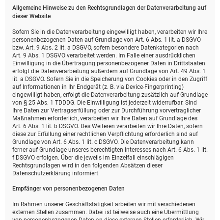
Allgemeine Hinweise zu den Rechtsgrundlagen der Datenverarbeitung auf
dieser Website
Sofern Sie in die Datenverarbeitung eingewilligt haben, verarbeiten wir Ihre
personenbezogenen Daten auf Grundlage von Art. 6 Abs. 1 lit. a DSGVO
bzw. Art. 9 Abs. 2 lit. a DSGVO, sofern besondere Datenkategorien nach
Art. 9 Abs. 1 DSGVO verarbeitet werden. Im Falle einer ausdrücklichen
Einwilligung in die Übertragung personenbezogener Daten in Drittstaaten
erfolgt die Datenverarbeitung außerdem auf Grundlage von Art. 49 Abs. 1
lit. a DSGVO. Sofern Sie in die Speicherung von Cookies oder in den Zugriff
auf Informationen in Ihr Endgerät (z. B. via Device-Fingerprinting)
eingewilligt haben, erfolgt die Datenverarbeitung zusätzlich auf Grundlage
von § 25 Abs. 1 TDDDG. Die Einwilligung ist jederzeit widerrufbar. Sind
Ihre Daten zur Vertragserfüllung oder zur Durchführung vorvertraglicher
Maßnahmen erforderlich, verarbeiten wir Ihre Daten auf Grundlage des
Art. 6 Abs. 1 lit. b DSGVO. Des Weiteren verarbeiten wir Ihre Daten, sofern
diese zur Erfüllung einer rechtlichen Verpflichtung erforderlich sind auf
Grundlage von Art. 6 Abs. 1 lit. c DSGVO. Die Datenverarbeitung kann
ferner auf Grundlage unseres berechtigten Interesses nach Art. 6 Abs. 1 lit.
f DSGVO erfolgen. Über die jeweils im Einzelfall einschlägigen
Rechtsgrundlagen wird in den folgenden Absätzen dieser
Datenschutzerklärung informiert.
Empfänger von personenbezogenen Daten
Im Rahmen unserer Geschäftstätigkeit arbeiten wir mit verschiedenen
externen Stellen zusammen. Dabei ist teilweise auch eine Übermittlung