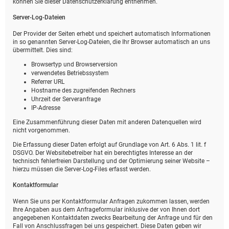
können Sie dieser Datenschutzerklärung entnehmen.
Server-Log-Dateien
Der Provider der Seiten erhebt und speichert automatisch Informationen
in so genannten Server-Log-Dateien, die Ihr Browser automatisch an uns
übermittelt. Dies sind:
Browsertyp und Browserversion
verwendetes Betriebssystem
Referrer URL
Hostname des zugreifenden Rechners
Uhrzeit der Serveranfrage
IP-Adresse
Eine Zusammenführung dieser Daten mit anderen Datenquellen wird
nicht vorgenommen.
Die Erfassung dieser Daten erfolgt auf Grundlage von Art. 6 Abs. 1 lit. f
DSGVO. Der Websitebetreiber hat ein berechtigtes Interesse an der
technisch fehlerfreien Darstellung und der Optimierung seiner Website –
hierzu müssen die Server-Log-Files erfasst werden.
Kontaktformular
Wenn Sie uns per Kontaktformular Anfragen zukommen lassen, werden
Ihre Angaben aus dem Anfrageformular inklusive der von Ihnen dort
angegebenen Kontaktdaten zwecks Bearbeitung der Anfrage und für den
Fall von Anschlussfragen bei uns gespeichert. Diese Daten geben wir