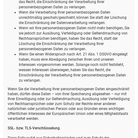
das Recht, die Einschränkung der Verarbeitung Ihrer
personenbezogenen Daten zu verlangen.
Wenn die Verarbeitung Ihrer personenbezogenen Daten
unrechtmäßig geschah/geschieht, können Sie statt der Löschung
die Einschränkung der Datenverarbeitung verlangen.
Wenn wir Ihre personenbezogenen Daten nicht mehr benötigen, Sie
sie jedoch zur Ausübung, Verteidigung oder Geltendmachung von
Rechtsansprüchen benötigen, haben Sie das Recht, statt der
Löschung die Einschränkung der Verarbeitung Ihrer
personenbezogenen Daten zu verlangen.
Wenn Sie einen Widerspruch nach Art. 21 Abs. 1 DSGVO eingelegt
haben, muss eine Abwägung zwischen Ihren und unseren
Interessen vorgenommen werden. Solange noch nicht feststeht,
wessen Interessen überwiegen, haben Sie das Recht, die
Einschränkung der Verarbeitung Ihrer personenbezogenen Daten
zu verlangen.
Wenn Sie die Verarbeitung Ihrer personenbezogenen Daten eingeschränkt
haben, dürfen diese Daten – von ihrer Speicherung abgesehen – nur mit
Ihrer Einwilligung oder zur Geltendmachung, Ausübung oder Verteidigung
von Rechtsansprüchen oder zum Schutz der Rechte einer anderen
natürlichen oder juristischen Person oder aus Gründen eines wichtigen
öffentlichen Interesses der Europäischen Union oder eines Mitgliedstaats
verarbeitet werden.
SSL- bzw. TLS-Verschlüsselung