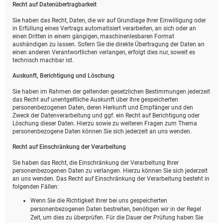
Recht auf Daten­übertrag­barkeit
Sie haben das Recht, Daten, die wir auf Grundlage Ihrer Einwilligung oder
in Erfüllung eines Vertrags automatisiert verarbeiten, an sich oder an
einen Dritten in einem gängigen, maschinenlesbaren Format
aushändigen zu lassen. Sofern Sie die direkte Übertragung der Daten an
einen anderen Verantwortlichen verlangen, erfolgt dies nur, soweit es
technisch machbar ist.
Auskunft, Berichtigung und Löschung
Sie haben im Rahmen der geltenden gesetzlichen Bestimmungen jederzeit
das Recht auf unentgeltliche Auskunft über Ihre gespeicherten
personenbezogenen Daten, deren Herkunft und Empfänger und den
Zweck der Datenverarbeitung und ggf. ein Recht auf Berichtigung oder
Löschung dieser Daten. Hierzu sowie zu weiteren Fragen zum Thema
personenbezogene Daten können Sie sich jederzeit an uns wenden.
Recht auf Einschränkung der Verarbeitung
Sie haben das Recht, die Einschränkung der Verarbeitung Ihrer
personenbezogenen Daten zu verlangen. Hierzu können Sie sich jederzeit
an uns wenden. Das Recht auf Einschränkung der Verarbeitung besteht in
folgenden Fällen:
Wenn Sie die Richtigkeit Ihrer bei uns gespeicherten
personenbezogenen Daten bestreiten, benötigen wir in der Regel
Zeit, um dies zu überprüfen. Für die Dauer der Prüfung haben Sie