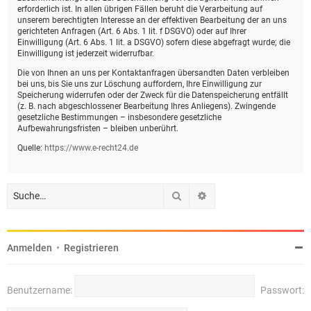
erforderlich ist. In allen übrigen Fällen beruht die Verarbeitung auf
unserem berechtigten Interesse an der effektiven Bearbeitung der an uns
gerichteten Anfragen (Art. 6 Abs. 1 lit. f DSGVO) oder auf Ihrer
Einwilligung (Art. 6 Abs. 1 lit. a DSGVO) sofern diese abgefragt wurde; die
Einwilligung ist jederzeit widerrufbar.
Die von Ihnen an uns per Kontaktanfragen übersandten Daten verbleiben
bei uns, bis Sie uns zur Löschung auffordern, Ihre Einwilligung zur
Speicherung widerrufen oder der Zweck für die Datenspeicherung entfällt
(z. B. nach abgeschlossener Bearbeitung Ihres Anliegens). Zwingende
gesetzliche Bestimmungen – insbesondere gesetzliche
Aufbewahrungsfristen – bleiben unberührt.
Quelle:
https://www.e-recht24.de
Suche
Erweiterte Suche
Anmelden
•
Registrieren
Benutzername:
Passwort: