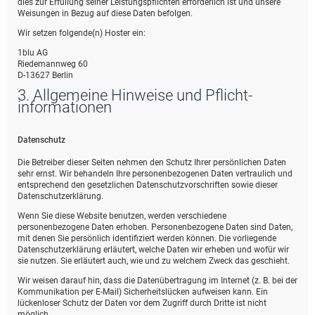
dies zur Erfüllung seiner Leistungspflichten erforderlich ist und unsere
Weisungen in Bezug auf diese Daten befolgen.
Wir setzen folgende(n) Hoster ein:
1blu AG
Riedemannweg 60
D-13627 Berlin
3. Allgemeine Hinweise und Pflicht­
informationen
Datenschutz
Die Betreiber dieser Seiten nehmen den Schutz Ihrer persönlichen Daten
sehr ernst. Wir behandeln Ihre personenbezogenen Daten vertraulich und
entsprechend den gesetzlichen Datenschutzvorschriften sowie dieser
Datenschutzerklärung.
Wenn Sie diese Website benutzen, werden verschiedene
personenbezogene Daten erhoben. Personenbezogene Daten sind Daten,
mit denen Sie persönlich identifiziert werden können. Die vorliegende
Datenschutzerklärung erläutert, welche Daten wir erheben und wofür wir
sie nutzen. Sie erläutert auch, wie und zu welchem Zweck das geschieht.
Wir weisen darauf hin, dass die Datenübertragung im Internet (z. B. bei der
Kommunikation per E-Mail) Sicherheitslücken aufweisen kann. Ein
lückenloser Schutz der Daten vor dem Zugriff durch Dritte ist nicht
möglich.