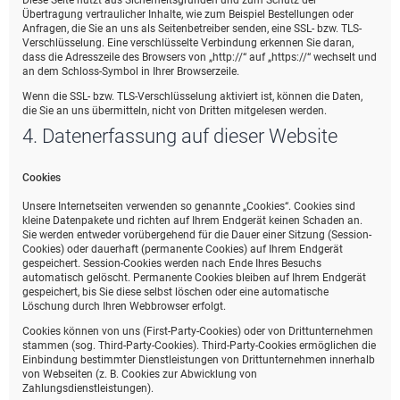
Diese Seite nutzt aus Sicherheitsgründen und zum Schutz der
Übertragung vertraulicher Inhalte, wie zum Beispiel Bestellungen oder
Anfragen, die Sie an uns als Seitenbetreiber senden, eine SSL- bzw. TLS-
Verschlüsselung. Eine verschlüsselte Verbindung erkennen Sie daran,
dass die Adresszeile des Browsers von „http://“ auf „https://“ wechselt und
an dem Schloss-Symbol in Ihrer Browserzeile.
Wenn die SSL- bzw. TLS-Verschlüsselung aktiviert ist, können die Daten,
die Sie an uns übermitteln, nicht von Dritten mitgelesen werden.
4. Datenerfassung auf dieser Website
Cookies
Unsere Internetseiten verwenden so genannte „Cookies“. Cookies sind
kleine Datenpakete und richten auf Ihrem Endgerät keinen Schaden an.
Sie werden entweder vorübergehend für die Dauer einer Sitzung (Session-
Cookies) oder dauerhaft (permanente Cookies) auf Ihrem Endgerät
gespeichert. Session-Cookies werden nach Ende Ihres Besuchs
automatisch gelöscht. Permanente Cookies bleiben auf Ihrem Endgerät
gespeichert, bis Sie diese selbst löschen oder eine automatische
Löschung durch Ihren Webbrowser erfolgt.
Cookies können von uns (First-Party-Cookies) oder von Drittunternehmen
stammen (sog. Third-Party-Cookies). Third-Party-Cookies ermöglichen die
Einbindung bestimmter Dienstleistungen von Drittunternehmen innerhalb
von Webseiten (z. B. Cookies zur Abwicklung von
Zahlungsdienstleistungen).