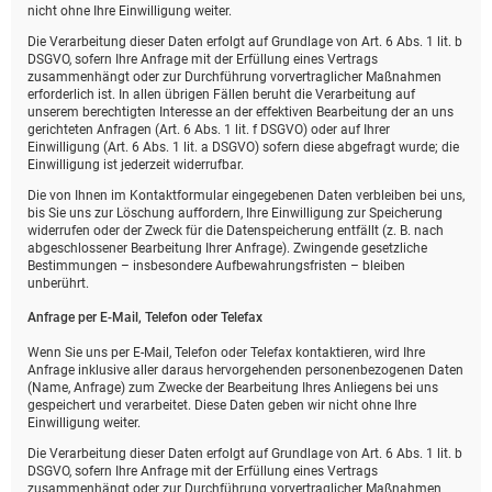
nicht ohne Ihre Einwilligung weiter.
Die Verarbeitung dieser Daten erfolgt auf Grundlage von Art. 6 Abs. 1 lit. b
DSGVO, sofern Ihre Anfrage mit der Erfüllung eines Vertrags
zusammenhängt oder zur Durchführung vorvertraglicher Maßnahmen
erforderlich ist. In allen übrigen Fällen beruht die Verarbeitung auf
unserem berechtigten Interesse an der effektiven Bearbeitung der an uns
gerichteten Anfragen (Art. 6 Abs. 1 lit. f DSGVO) oder auf Ihrer
Einwilligung (Art. 6 Abs. 1 lit. a DSGVO) sofern diese abgefragt wurde; die
Einwilligung ist jederzeit widerrufbar.
Die von Ihnen im Kontaktformular eingegebenen Daten verbleiben bei uns,
bis Sie uns zur Löschung auffordern, Ihre Einwilligung zur Speicherung
widerrufen oder der Zweck für die Datenspeicherung entfällt (z. B. nach
abgeschlossener Bearbeitung Ihrer Anfrage). Zwingende gesetzliche
Bestimmungen – insbesondere Aufbewahrungsfristen – bleiben
unberührt.
Anfrage per E-Mail, Telefon oder Telefax
Wenn Sie uns per E-Mail, Telefon oder Telefax kontaktieren, wird Ihre
Anfrage inklusive aller daraus hervorgehenden personenbezogenen Daten
(Name, Anfrage) zum Zwecke der Bearbeitung Ihres Anliegens bei uns
gespeichert und verarbeitet. Diese Daten geben wir nicht ohne Ihre
Einwilligung weiter.
Die Verarbeitung dieser Daten erfolgt auf Grundlage von Art. 6 Abs. 1 lit. b
DSGVO, sofern Ihre Anfrage mit der Erfüllung eines Vertrags
zusammenhängt oder zur Durchführung vorvertraglicher Maßnahmen