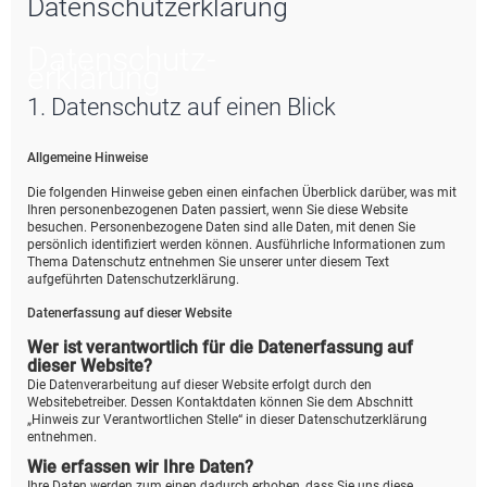
Datenschutzerklärung
e
Datenschutz­
erklärung
1. Datenschutz auf einen Blick
Allgemeine Hinweise
Die folgenden Hinweise geben einen einfachen Überblick darüber, was mit
Ihren personenbezogenen Daten passiert, wenn Sie diese Website
besuchen. Personenbezogene Daten sind alle Daten, mit denen Sie
persönlich identifiziert werden können. Ausführliche Informationen zum
Thema Datenschutz entnehmen Sie unserer unter diesem Text
aufgeführten Datenschutzerklärung.
Datenerfassung auf dieser Website
Wer ist verantwortlich für die Datenerfassung auf
dieser Website?
Die Datenverarbeitung auf dieser Website erfolgt durch den
Websitebetreiber. Dessen Kontaktdaten können Sie dem Abschnitt
„Hinweis zur Verantwortlichen Stelle“ in dieser Datenschutzerklärung
entnehmen.
Wie erfassen wir Ihre Daten?
Ihre Daten werden zum einen dadurch erhoben, dass Sie uns diese