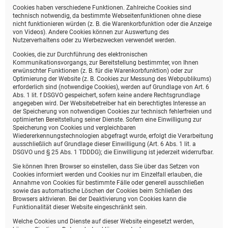
Cookies haben verschiedene Funktionen. Zahlreiche Cookies sind
technisch notwendig, da bestimmte Webseitenfunktionen ohne diese
nicht funktionieren würden (z. B. die Warenkorbfunktion oder die Anzeige
von Videos). Andere Cookies können zur Auswertung des
Nutzerverhaltens oder zu Werbezwecken verwendet werden.
Cookies, die zur Durchführung des elektronischen
Kommunikationsvorgangs, zur Bereitstellung bestimmter, von Ihnen
erwünschter Funktionen (z. B. für die Warenkorbfunktion) oder zur
Optimierung der Website (z. B. Cookies zur Messung des Webpublikums)
erforderlich sind (notwendige Cookies), werden auf Grundlage von Art. 6
Abs. 1 lit. f DSGVO gespeichert, sofern keine andere Rechtsgrundlage
angegeben wird. Der Websitebetreiber hat ein berechtigtes Interesse an
der Speicherung von notwendigen Cookies zur technisch fehlerfreien und
optimierten Bereitstellung seiner Dienste. Sofern eine Einwilligung zur
Speicherung von Cookies und vergleichbaren
Wiedererkennungstechnologien abgefragt wurde, erfolgt die Verarbeitung
ausschließlich auf Grundlage dieser Einwilligung (Art. 6 Abs. 1 lit. a
DSGVO und § 25 Abs. 1 TDDDG); die Einwilligung ist jederzeit widerrufbar.
Sie können Ihren Browser so einstellen, dass Sie über das Setzen von
Cookies informiert werden und Cookies nur im Einzelfall erlauben, die
Annahme von Cookies für bestimmte Fälle oder generell ausschließen
sowie das automatische Löschen der Cookies beim Schließen des
Browsers aktivieren. Bei der Deaktivierung von Cookies kann die
Funktionalität dieser Website eingeschränkt sein.
Welche Cookies und Dienste auf dieser Website eingesetzt werden,