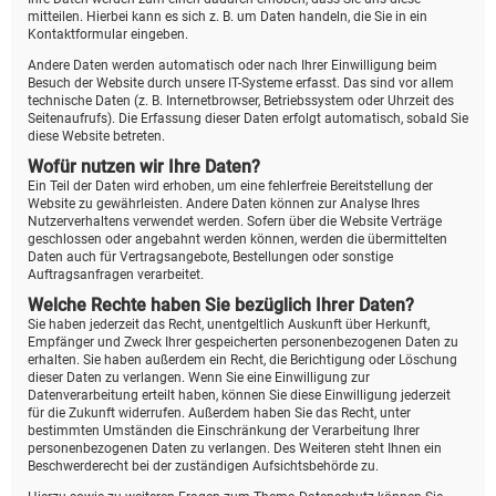
mitteilen. Hierbei kann es sich z. B. um Daten handeln, die Sie in ein
Kontaktformular eingeben.
Andere Daten werden automatisch oder nach Ihrer Einwilligung beim
Besuch der Website durch unsere IT-Systeme erfasst. Das sind vor allem
technische Daten (z. B. Internetbrowser, Betriebssystem oder Uhrzeit des
Seitenaufrufs). Die Erfassung dieser Daten erfolgt automatisch, sobald Sie
diese Website betreten.
Wofür nutzen wir Ihre Daten?
Ein Teil der Daten wird erhoben, um eine fehlerfreie Bereitstellung der
Website zu gewährleisten. Andere Daten können zur Analyse Ihres
Nutzerverhaltens verwendet werden. Sofern über die Website Verträge
geschlossen oder angebahnt werden können, werden die übermittelten
Daten auch für Vertragsangebote, Bestellungen oder sonstige
Auftragsanfragen verarbeitet.
Welche Rechte haben Sie bezüglich Ihrer Daten?
Sie haben jederzeit das Recht, unentgeltlich Auskunft über Herkunft,
Empfänger und Zweck Ihrer gespeicherten personenbezogenen Daten zu
erhalten. Sie haben außerdem ein Recht, die Berichtigung oder Löschung
dieser Daten zu verlangen. Wenn Sie eine Einwilligung zur
Datenverarbeitung erteilt haben, können Sie diese Einwilligung jederzeit
für die Zukunft widerrufen. Außerdem haben Sie das Recht, unter
bestimmten Umständen die Einschränkung der Verarbeitung Ihrer
personenbezogenen Daten zu verlangen. Des Weiteren steht Ihnen ein
Beschwerderecht bei der zuständigen Aufsichtsbehörde zu.