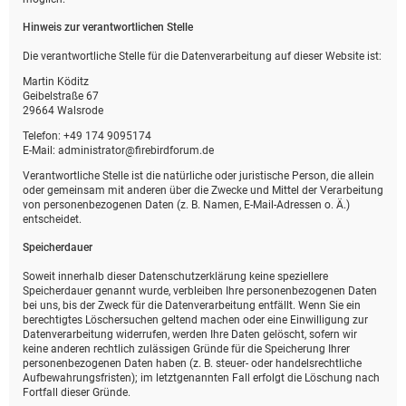
Hinweis zur verantwortlichen Stelle
Die verantwortliche Stelle für die Datenverarbeitung auf dieser Website ist:
Martin Köditz
Geibelstraße 67
29664 Walsrode
Telefon: +49 174 9095174
E-Mail: administrator@firebirdforum.de
Verantwortliche Stelle ist die natürliche oder juristische Person, die allein
oder gemeinsam mit anderen über die Zwecke und Mittel der Verarbeitung
von personenbezogenen Daten (z. B. Namen, E-Mail-Adressen o. Ä.)
entscheidet.
Speicherdauer
Soweit innerhalb dieser Datenschutzerklärung keine speziellere
Speicherdauer genannt wurde, verbleiben Ihre personenbezogenen Daten
bei uns, bis der Zweck für die Datenverarbeitung entfällt. Wenn Sie ein
berechtigtes Löschersuchen geltend machen oder eine Einwilligung zur
Datenverarbeitung widerrufen, werden Ihre Daten gelöscht, sofern wir
keine anderen rechtlich zulässigen Gründe für die Speicherung Ihrer
personenbezogenen Daten haben (z. B. steuer- oder handelsrechtliche
Aufbewahrungsfristen); im letztgenannten Fall erfolgt die Löschung nach
Fortfall dieser Gründe.