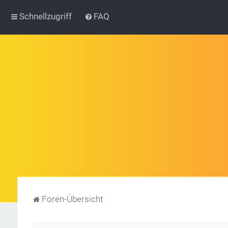
Schnellzugriff
FAQ
Foren-Übersicht