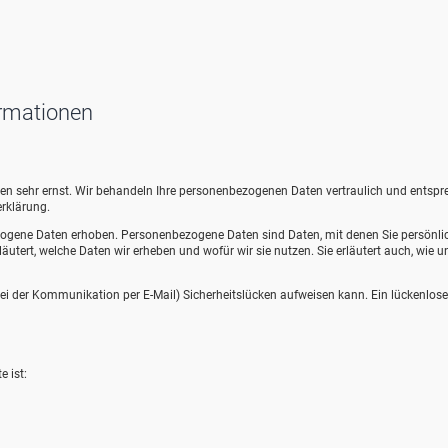
ormationen
aten sehr ernst. Wir behandeln Ihre personenbezogenen Daten vertraulich und entsp
rklärung.
ogene Daten erhoben. Personenbezogene Daten sind Daten, mit denen Sie persönli
äutert, welche Daten wir erheben und wofür wir sie nutzen. Sie erläutert auch, wie u
 bei der Kommunikation per E-Mail) Sicherheitslücken aufweisen kann. Ein lückenlose
e ist: