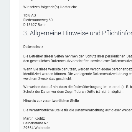
Wir setzen folgende(n) Hoster ein:
1blu AG
Riedemannweg 60
D-13627 Berlin
3. Allgemeine Hinweise und Pflicht­inf
Datenschutz
Die Betreiber dieser Seiten nehmen den Schutz Ihrer persönlichen D
den gesetzlichen Datenschutzvorschriften sowie dieser Datenschutze
Wenn Sie diese Website benutzen, werden verschiedene personenbez
identifiziert werden können. Die vorliegende Datenschutzerklärung erl
welchem Zweck das geschieht.
Wir weisen darauf hin, dass die Datenübertragung im Internet (z. B.
Schutz der Daten vor dem Zugriff durch Dritte ist nicht möglich.
Hinweis zur verantwortlichen Stelle
Die verantwortliche Stelle für die Datenverarbeitung auf dieser Websit
Martin Köditz
Geibelstraße 67
29664 Walsrode