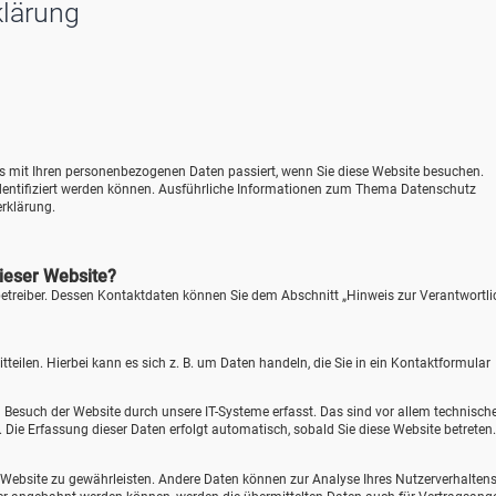
klärung
as mit Ihren personenbezogenen Daten passiert, wenn Sie diese Website besuchen.
identifiziert werden können. Ausführliche Informationen zum Thema Datenschutz
rklärung.
dieser Website?
betreiber. Dessen Kontaktdaten können Sie dem Abschnitt „Hinweis zur Verantwortl
eilen. Hierbei kann es sich z. B. um Daten handeln, die Sie in ein Kontaktformular
Besuch der Website durch unsere IT-Systeme erfasst. Das sind vor allem technisch
). Die Erfassung dieser Daten erfolgt automatisch, sobald Sie diese Website betreten.
der Website zu gewährleisten. Andere Daten können zur Analyse Ihres Nutzerverhalten