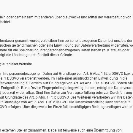
e allein oder gemeinsam mit anderen über die Zwecke und Mittel der Verarbeitung von
heidet.
icherdauer genannt wurde, verbleiben Ihre personenbezogenen Daten bei uns, bis de
ersuchen geltend machen oder eine Einwilligung zur Datenverarbeitung widerrufen, w
ründe für die Speicherung Ihrer personenbezogenen Daten haben (z. B. steuer- oder
olgt die Löschung nach Fortfall dieser Gründe.
 auf dieser Website
wir Ihre personenbezogenen Daten auf Grundlage von Art. 6 Abs. 1 lit. a DSGVO bzw. A
s. 1 DSGVO verarbeitet werden. Im Falle einer ausdrücklichen Einwilligung in die
enverarbeitung außerdem auf Grundlage von Art. 49 Abs. 1 lit. a DSGVO. Sofern Sie 
Endgerät (z. B. via Device-Fingerprinting) eingewilligt haben, erfolgt die Datenverar
 jederzeit widerrufbar. Sind Ihre Daten zur Vertragserfüllung oder zur Durchführung
uf Grundlage des Art. 6 Abs. 1 lit. b DSGVO. Des Weiteren verarbeiten wir Ihre Daten
auf Grundlage von Art. 6 Abs. 1 lit. c DSGVO. Die Datenverarbeitung kann ferner auf
SGVO erfolgen. Über die jeweils im Einzelfall einschlägigen Rechtsgrundlagen wird in
n externen Stellen zusammen. Dabei ist teilweise auch eine Übermittlung von