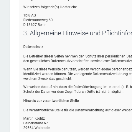
Wir setzen folgende(n) Hoster ein:
1blu AG
Riedemannweg 60
D-13627 Berlin
3. Allgemeine Hinweise und Pflicht­inf
Datenschutz
Die Betreiber dieser Seiten nehmen den Schutz Ihrer persönlichen D
den gesetzlichen Datenschutzvorschriften sowie dieser Datenschutze
Wenn Sie diese Website benutzen, werden verschiedene personenbez
identifiziert werden können. Die vorliegende Datenschutzerklärung erl
welchem Zweck das geschieht.
Wir weisen darauf hin, dass die Datenübertragung im Internet (z. B.
Schutz der Daten vor dem Zugriff durch Dritte ist nicht möglich.
Hinweis zur verantwortlichen Stelle
Die verantwortliche Stelle für die Datenverarbeitung auf dieser Websit
Martin Köditz
Geibelstraße 67
29664 Walsrode