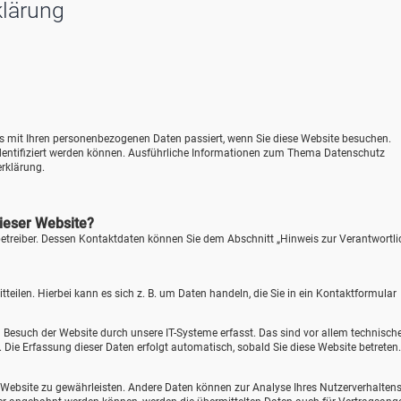
klärung
as mit Ihren personenbezogenen Daten passiert, wenn Sie diese Website besuchen.
identifiziert werden können. Ausführliche Informationen zum Thema Datenschutz
rklärung.
dieser Website?
betreiber. Dessen Kontaktdaten können Sie dem Abschnitt „Hinweis zur Verantwortl
eilen. Hierbei kann es sich z. B. um Daten handeln, die Sie in ein Kontaktformular
Besuch der Website durch unsere IT-Systeme erfasst. Das sind vor allem technisch
). Die Erfassung dieser Daten erfolgt automatisch, sobald Sie diese Website betreten.
der Website zu gewährleisten. Andere Daten können zur Analyse Ihres Nutzerverhalten