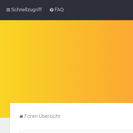
Schnellzugriff
FAQ
Foren-Übersicht