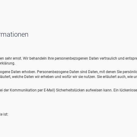
ormationen
aten sehr ernst. Wir behandeln Ihre personenbezogenen Daten vertraulich und entsp
rklärung.
ogene Daten erhoben. Personenbezogene Daten sind Daten, mit denen Sie persönli
äutert, welche Daten wir erheben und wofür wir sie nutzen. Sie erläutert auch, wie u
 bei der Kommunikation per E-Mail) Sicherheitslücken aufweisen kann. Ein lückenlose
e ist: