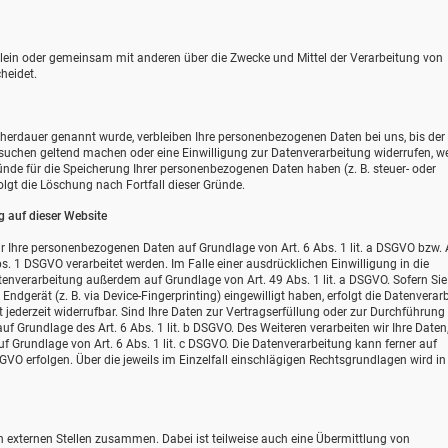
e allein oder gemeinsam mit anderen über die Zwecke und Mittel der Verarbeitung von
heidet.
icherdauer genannt wurde, verbleiben Ihre personenbezogenen Daten bei uns, bis de
ersuchen geltend machen oder eine Einwilligung zur Datenverarbeitung widerrufen, w
ründe für die Speicherung Ihrer personenbezogenen Daten haben (z. B. steuer- oder
olgt die Löschung nach Fortfall dieser Gründe.
 auf dieser Website
wir Ihre personenbezogenen Daten auf Grundlage von Art. 6 Abs. 1 lit. a DSGVO bzw. A
s. 1 DSGVO verarbeitet werden. Im Falle einer ausdrücklichen Einwilligung in die
enverarbeitung außerdem auf Grundlage von Art. 49 Abs. 1 lit. a DSGVO. Sofern Sie 
Endgerät (z. B. via Device-Fingerprinting) eingewilligt haben, erfolgt die Datenverar
 jederzeit widerrufbar. Sind Ihre Daten zur Vertragserfüllung oder zur Durchführung
uf Grundlage des Art. 6 Abs. 1 lit. b DSGVO. Des Weiteren verarbeiten wir Ihre Daten
auf Grundlage von Art. 6 Abs. 1 lit. c DSGVO. Die Datenverarbeitung kann ferner auf
SGVO erfolgen. Über die jeweils im Einzelfall einschlägigen Rechtsgrundlagen wird in
n externen Stellen zusammen. Dabei ist teilweise auch eine Übermittlung von