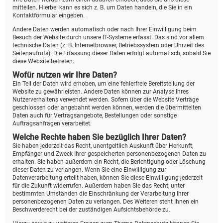
mitteilen. Hierbei kann es sich z. B. um Daten handeln, die Sie in ein
Kontaktformular eingeben.
Andere Daten werden automatisch oder nach Ihrer Einwilligung beim
Besuch der Website durch unsere IT-Systeme erfasst. Das sind vor allem
technische Daten (z. B. Internetbrowser, Betriebssystem oder Uhrzeit des
Seitenaufrufs). Die Erfassung dieser Daten erfolgt automatisch, sobald Sie
diese Website betreten.
Wofür nutzen wir Ihre Daten?
Ein Teil der Daten wird erhoben, um eine fehlerfreie Bereitstellung der
Website zu gewährleisten. Andere Daten können zur Analyse Ihres
Nutzerverhaltens verwendet werden. Sofern über die Website Verträge
geschlossen oder angebahnt werden können, werden die übermittelten
Daten auch für Vertragsangebote, Bestellungen oder sonstige
Auftragsanfragen verarbeitet.
Welche Rechte haben Sie bezüglich Ihrer Daten?
Sie haben jederzeit das Recht, unentgeltlich Auskunft über Herkunft,
Empfänger und Zweck Ihrer gespeicherten personenbezogenen Daten zu
erhalten. Sie haben außerdem ein Recht, die Berichtigung oder Löschung
dieser Daten zu verlangen. Wenn Sie eine Einwilligung zur
Datenverarbeitung erteilt haben, können Sie diese Einwilligung jederzeit
für die Zukunft widerrufen. Außerdem haben Sie das Recht, unter
bestimmten Umständen die Einschränkung der Verarbeitung Ihrer
personenbezogenen Daten zu verlangen. Des Weiteren steht Ihnen ein
Beschwerderecht bei der zuständigen Aufsichtsbehörde zu.