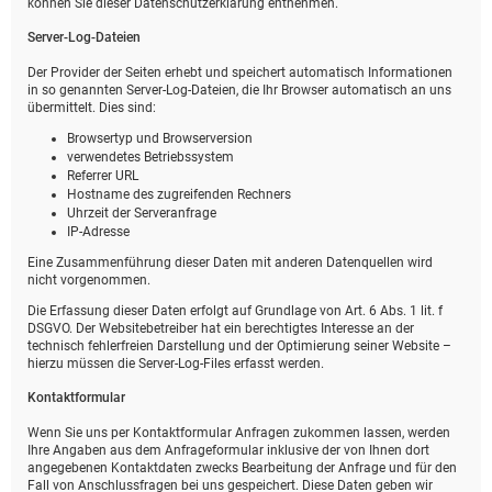
können Sie dieser Datenschutzerklärung entnehmen.
Server-Log-Dateien
Der Provider der Seiten erhebt und speichert automatisch Informationen
in so genannten Server-Log-Dateien, die Ihr Browser automatisch an uns
übermittelt. Dies sind:
Browsertyp und Browserversion
verwendetes Betriebssystem
Referrer URL
Hostname des zugreifenden Rechners
Uhrzeit der Serveranfrage
IP-Adresse
Eine Zusammenführung dieser Daten mit anderen Datenquellen wird
nicht vorgenommen.
Die Erfassung dieser Daten erfolgt auf Grundlage von Art. 6 Abs. 1 lit. f
DSGVO. Der Websitebetreiber hat ein berechtigtes Interesse an der
technisch fehlerfreien Darstellung und der Optimierung seiner Website –
hierzu müssen die Server-Log-Files erfasst werden.
Kontaktformular
Wenn Sie uns per Kontaktformular Anfragen zukommen lassen, werden
Ihre Angaben aus dem Anfrageformular inklusive der von Ihnen dort
angegebenen Kontaktdaten zwecks Bearbeitung der Anfrage und für den
Fall von Anschlussfragen bei uns gespeichert. Diese Daten geben wir