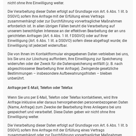
nicht ohne Ihre Einwilligung weiter.
Die Verarbeitung dieser Daten erfolgt auf Grundlage von Art. 6 Abs. 1 lit. b
DSGVO, sofern Ihre Anfrage mit der Erfüllung eines Vertrags
zusammenhängt oder zur Durchführung vorvertraglicher Maßnahmen
erforderlich ist. In allen übrigen Fällen beruht die Verarbeitung auf
unserem berechtigten Interesse an der effektiven Bearbeitung der an uns
gerichteten Anfragen (Art. 6 Abs. 1 lit. f DSGVO) oder auf Ihrer
Einwilligung (Art. 6 Abs. 1 lit. a DSGVO) sofern diese abgefragt wurde; die
Einwilligung ist jederzeit widerrufbar.
Die von Ihnen im Kontaktformular eingegebenen Daten verbleiben bei uns,
bis Sie uns zur Löschung auffordern, Ihre Einwilligung zur Speicherung
widerrufen oder der Zweck für die Datenspeicherung entfällt (z. B. nach
abgeschlossener Bearbeitung Ihrer Anfrage). Zwingende gesetzliche
Bestimmungen – insbesondere Aufbewahrungsfristen – bleiben
unberührt.
Anfrage per E-Mail, Telefon oder Telefax
Wenn Sie uns per E-Mail, Telefon oder Telefax kontaktieren, wird Ihre
Anfrage inklusive aller daraus hervorgehenden personenbezogenen Daten
(Name, Anfrage) zum Zwecke der Bearbeitung Ihres Anliegens bei uns
gespeichert und verarbeitet. Diese Daten geben wir nicht ohne Ihre
Einwilligung weiter.
Die Verarbeitung dieser Daten erfolgt auf Grundlage von Art. 6 Abs. 1 lit. b
DSGVO, sofern Ihre Anfrage mit der Erfüllung eines Vertrags
zusammenhängt oder zur Durchführung vorvertraglicher Maßnahmen