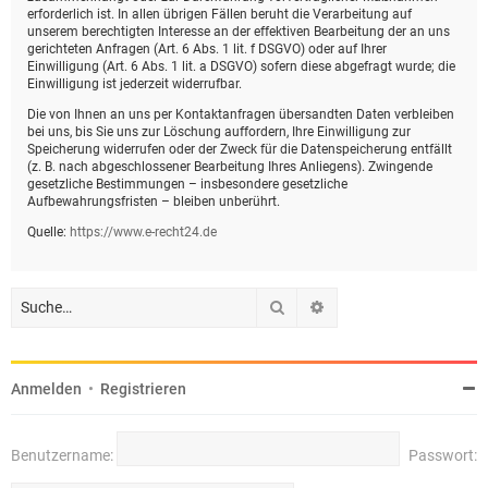
erforderlich ist. In allen übrigen Fällen beruht die Verarbeitung auf
unserem berechtigten Interesse an der effektiven Bearbeitung der an uns
gerichteten Anfragen (Art. 6 Abs. 1 lit. f DSGVO) oder auf Ihrer
Einwilligung (Art. 6 Abs. 1 lit. a DSGVO) sofern diese abgefragt wurde; die
Einwilligung ist jederzeit widerrufbar.
Die von Ihnen an uns per Kontaktanfragen übersandten Daten verbleiben
bei uns, bis Sie uns zur Löschung auffordern, Ihre Einwilligung zur
Speicherung widerrufen oder der Zweck für die Datenspeicherung entfällt
(z. B. nach abgeschlossener Bearbeitung Ihres Anliegens). Zwingende
gesetzliche Bestimmungen – insbesondere gesetzliche
Aufbewahrungsfristen – bleiben unberührt.
Quelle:
https://www.e-recht24.de
Suche
Erweiterte Suche
Anmelden
•
Registrieren
Benutzername:
Passwort: