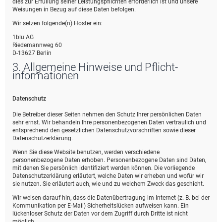
dies zur Erfüllung seiner Leistungspflichten erforderlich ist und unsere
Weisungen in Bezug auf diese Daten befolgen.
Wir setzen folgende(n) Hoster ein:
1blu AG
Riedemannweg 60
D-13627 Berlin
3. Allgemeine Hinweise und Pflicht­
informationen
Datenschutz
Die Betreiber dieser Seiten nehmen den Schutz Ihrer persönlichen Daten
sehr ernst. Wir behandeln Ihre personenbezogenen Daten vertraulich und
entsprechend den gesetzlichen Datenschutzvorschriften sowie dieser
Datenschutzerklärung.
Wenn Sie diese Website benutzen, werden verschiedene
personenbezogene Daten erhoben. Personenbezogene Daten sind Daten,
mit denen Sie persönlich identifiziert werden können. Die vorliegende
Datenschutzerklärung erläutert, welche Daten wir erheben und wofür wir
sie nutzen. Sie erläutert auch, wie und zu welchem Zweck das geschieht.
Wir weisen darauf hin, dass die Datenübertragung im Internet (z. B. bei der
Kommunikation per E-Mail) Sicherheitslücken aufweisen kann. Ein
lückenloser Schutz der Daten vor dem Zugriff durch Dritte ist nicht
möglich.