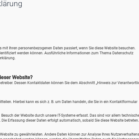
klärung
as mit Ihren personenbezogenen Daten passiert, wenn Sie diese Website besuchen.
identifiziert werden können. Ausführliche Informationen zum Thema Datenschutz
rklärung.
dieser Website?
betreiber. Dessen Kontaktdaten können Sie dem Abschnitt „Hinweis zur Verantwortl
eilen. Hierbei kann es sich z. B. um Daten handeln, die Sie in ein Kontaktformular
Besuch der Website durch unsere IT-Systeme erfasst. Das sind vor allem technisch
). Die Erfassung dieser Daten erfolgt automatisch, sobald Sie diese Website betreten.
der Website zu gewährleisten. Andere Daten können zur Analyse Ihres Nutzerverhalten