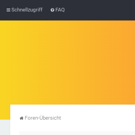
Schnellzugriff
FAQ
Foren-Übersicht