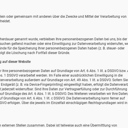
e allein oder gemeinsam mit anderen über die Zwecke und Mittel der Verarbeitung von
heidet.
icherdauer genannt wurde, verbleiben Ihre personenbezogenen Daten bei uns, bis de
ersuchen geltend machen oder eine Einwilligung zur Datenverarbeitung widerrufen, w
ründe für die Speicherung Ihrer personenbezogenen Daten haben (z. B. steuer- oder
olgt die Löschung nach Fortfall dieser Gründe.
 auf dieser Website
wir Ihre personenbezogenen Daten auf Grundlage von Art. 6 Abs. 1 lit. a DSGVO bzw. A
s. 1 DSGVO verarbeitet werden. Im Falle einer ausdrücklichen Einwilligung in die
enverarbeitung außerdem auf Grundlage von Art. 49 Abs. 1 lit. a DSGVO. Sofern Sie 
Endgerät (z. B. via Device-Fingerprinting) eingewilligt haben, erfolgt die Datenverar
 jederzeit widerrufbar. Sind Ihre Daten zur Vertragserfüllung oder zur Durchführung
uf Grundlage des Art. 6 Abs. 1 lit. b DSGVO. Des Weiteren verarbeiten wir Ihre Daten
auf Grundlage von Art. 6 Abs. 1 lit. c DSGVO. Die Datenverarbeitung kann ferner auf
SGVO erfolgen. Über die jeweils im Einzelfall einschlägigen Rechtsgrundlagen wird in
n externen Stellen zusammen. Dabei ist teilweise auch eine Übermittlung von