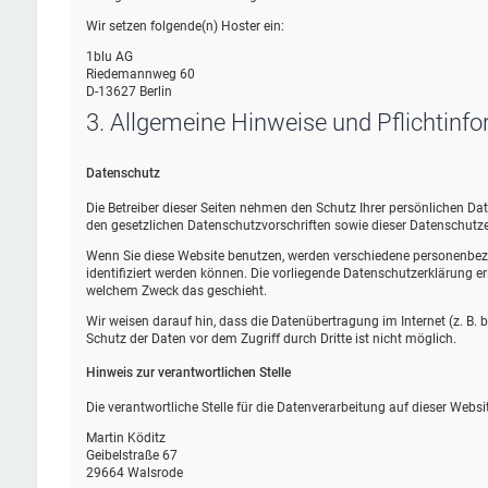
Wir setzen folgende(n) Hoster ein:
1blu AG
Riedemannweg 60
D-13627 Berlin
3. Allgemeine Hinweise und Pflicht­inf
Datenschutz
Die Betreiber dieser Seiten nehmen den Schutz Ihrer persönlichen D
den gesetzlichen Datenschutzvorschriften sowie dieser Datenschutze
Wenn Sie diese Website benutzen, werden verschiedene personenbez
identifiziert werden können. Die vorliegende Datenschutzerklärung erl
welchem Zweck das geschieht.
Wir weisen darauf hin, dass die Datenübertragung im Internet (z. B.
Schutz der Daten vor dem Zugriff durch Dritte ist nicht möglich.
Hinweis zur verantwortlichen Stelle
Die verantwortliche Stelle für die Datenverarbeitung auf dieser Websit
Martin Köditz
Geibelstraße 67
29664 Walsrode