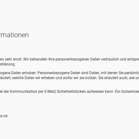
ormationen
aten sehr ernst. Wir behandeln Ihre personenbezogenen Daten vertraulich und entsp
rklärung.
ogene Daten erhoben. Personenbezogene Daten sind Daten, mit denen Sie persönli
äutert, welche Daten wir erheben und wofür wir sie nutzen. Sie erläutert auch, wie u
 bei der Kommunikation per E-Mail) Sicherheitslücken aufweisen kann. Ein lückenlose
e ist: