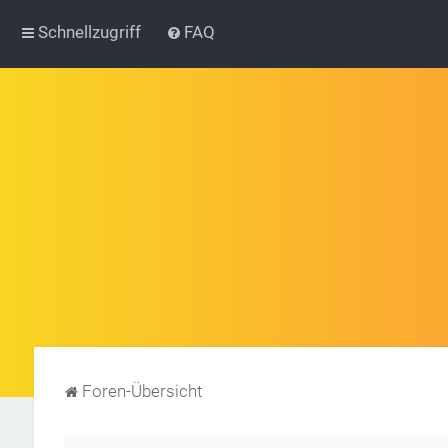
Schnellzugriff
FAQ
Foren-Übersicht