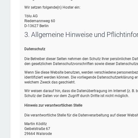
Wir setzen folgende(n) Hoster ein:
1blu AG
Riedemannweg 60
D-13627 Berlin
3. Allgemeine Hinweise und Pflicht­inf
Datenschutz
Die Betreiber dieser Seiten nehmen den Schutz Ihrer persönlichen D
den gesetzlichen Datenschutzvorschriften sowie dieser Datenschutze
Wenn Sie diese Website benutzen, werden verschiedene personenbez
identifiziert werden können. Die vorliegende Datenschutzerklärung erl
welchem Zweck das geschieht.
Wir weisen darauf hin, dass die Datenübertragung im Internet (z. B.
Schutz der Daten vor dem Zugriff durch Dritte ist nicht möglich.
Hinweis zur verantwortlichen Stelle
Die verantwortliche Stelle für die Datenverarbeitung auf dieser Websit
Martin Köditz
Geibelstraße 67
29664 Walsrode