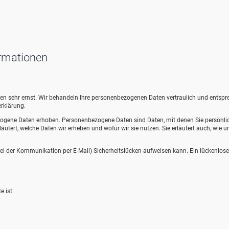
ormationen
aten sehr ernst. Wir behandeln Ihre personenbezogenen Daten vertraulich und entsp
rklärung.
ogene Daten erhoben. Personenbezogene Daten sind Daten, mit denen Sie persönli
äutert, welche Daten wir erheben und wofür wir sie nutzen. Sie erläutert auch, wie u
 bei der Kommunikation per E-Mail) Sicherheitslücken aufweisen kann. Ein lückenlose
e ist: