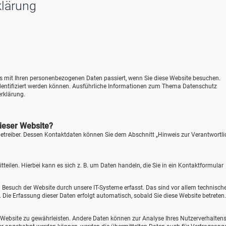
klärung
as mit Ihren personenbezogenen Daten passiert, wenn Sie diese Website besuchen.
identifiziert werden können. Ausführliche Informationen zum Thema Datenschutz
rklärung.
dieser Website?
betreiber. Dessen Kontaktdaten können Sie dem Abschnitt „Hinweis zur Verantwortl
eilen. Hierbei kann es sich z. B. um Daten handeln, die Sie in ein Kontaktformular
Besuch der Website durch unsere IT-Systeme erfasst. Das sind vor allem technisch
). Die Erfassung dieser Daten erfolgt automatisch, sobald Sie diese Website betreten.
der Website zu gewährleisten. Andere Daten können zur Analyse Ihres Nutzerverhalten