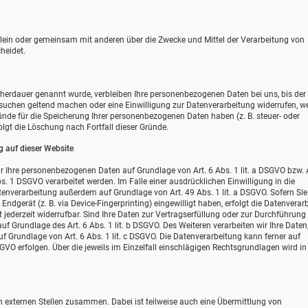
e allein oder gemeinsam mit anderen über die Zwecke und Mittel der Verarbeitung von
heidet.
icherdauer genannt wurde, verbleiben Ihre personenbezogenen Daten bei uns, bis de
ersuchen geltend machen oder eine Einwilligung zur Datenverarbeitung widerrufen, w
ründe für die Speicherung Ihrer personenbezogenen Daten haben (z. B. steuer- oder
olgt die Löschung nach Fortfall dieser Gründe.
 auf dieser Website
wir Ihre personenbezogenen Daten auf Grundlage von Art. 6 Abs. 1 lit. a DSGVO bzw. A
s. 1 DSGVO verarbeitet werden. Im Falle einer ausdrücklichen Einwilligung in die
enverarbeitung außerdem auf Grundlage von Art. 49 Abs. 1 lit. a DSGVO. Sofern Sie 
Endgerät (z. B. via Device-Fingerprinting) eingewilligt haben, erfolgt die Datenverar
 jederzeit widerrufbar. Sind Ihre Daten zur Vertragserfüllung oder zur Durchführung
uf Grundlage des Art. 6 Abs. 1 lit. b DSGVO. Des Weiteren verarbeiten wir Ihre Daten
auf Grundlage von Art. 6 Abs. 1 lit. c DSGVO. Die Datenverarbeitung kann ferner auf
SGVO erfolgen. Über die jeweils im Einzelfall einschlägigen Rechtsgrundlagen wird in
n externen Stellen zusammen. Dabei ist teilweise auch eine Übermittlung von