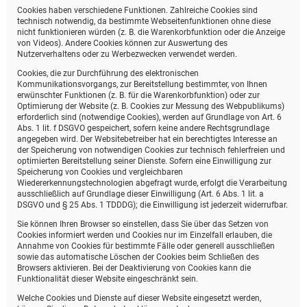
Cookies haben verschiedene Funktionen. Zahlreiche Cookies sind
technisch notwendig, da bestimmte Webseitenfunktionen ohne diese
nicht funktionieren würden (z. B. die Warenkorbfunktion oder die Anzeige
von Videos). Andere Cookies können zur Auswertung des
Nutzerverhaltens oder zu Werbezwecken verwendet werden.
Cookies, die zur Durchführung des elektronischen
Kommunikationsvorgangs, zur Bereitstellung bestimmter, von Ihnen
erwünschter Funktionen (z. B. für die Warenkorbfunktion) oder zur
Optimierung der Website (z. B. Cookies zur Messung des Webpublikums)
erforderlich sind (notwendige Cookies), werden auf Grundlage von Art. 6
Abs. 1 lit. f DSGVO gespeichert, sofern keine andere Rechtsgrundlage
angegeben wird. Der Websitebetreiber hat ein berechtigtes Interesse an
der Speicherung von notwendigen Cookies zur technisch fehlerfreien und
optimierten Bereitstellung seiner Dienste. Sofern eine Einwilligung zur
Speicherung von Cookies und vergleichbaren
Wiedererkennungstechnologien abgefragt wurde, erfolgt die Verarbeitung
ausschließlich auf Grundlage dieser Einwilligung (Art. 6 Abs. 1 lit. a
DSGVO und § 25 Abs. 1 TDDDG); die Einwilligung ist jederzeit widerrufbar.
Sie können Ihren Browser so einstellen, dass Sie über das Setzen von
Cookies informiert werden und Cookies nur im Einzelfall erlauben, die
Annahme von Cookies für bestimmte Fälle oder generell ausschließen
sowie das automatische Löschen der Cookies beim Schließen des
Browsers aktivieren. Bei der Deaktivierung von Cookies kann die
Funktionalität dieser Website eingeschränkt sein.
Welche Cookies und Dienste auf dieser Website eingesetzt werden,