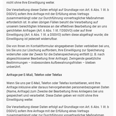
nicht ohne Ihre Einwilligung weiter.
Die Verarbeitung dieser Daten erfolgt auf Grundlage von Art. 6 Abs. 1 lit. b
DSGVO, sofern Ihre Anfrage mit der Erfüllung eines Vertrags
zusammenhängt oder zur Durchführung vorvertraglicher Maßnahmen
erforderlich ist. In allen übrigen Fällen beruht die Verarbeitung auf
unserem berechtigten Interesse an der effektiven Bearbeitung der an uns
gerichteten Anfragen (Art. 6 Abs. 1 lit. f DSGVO) oder auf Ihrer
Einwilligung (Art. 6 Abs. 1 lit. a DSGVO) sofern diese abgefragt wurde; die
Einwilligung ist jederzeit widerrufbar.
Die von Ihnen im Kontaktformular eingegebenen Daten verbleiben bei uns,
bis Sie uns zur Löschung auffordern, Ihre Einwilligung zur Speicherung
widerrufen oder der Zweck für die Datenspeicherung entfällt (z. B. nach
abgeschlossener Bearbeitung Ihrer Anfrage). Zwingende gesetzliche
Bestimmungen – insbesondere Aufbewahrungsfristen – bleiben
unberührt.
Anfrage per E-Mail, Telefon oder Telefax
Wenn Sie uns per E-Mail, Telefon oder Telefax kontaktieren, wird Ihre
Anfrage inklusive aller daraus hervorgehenden personenbezogenen Daten
(Name, Anfrage) zum Zwecke der Bearbeitung Ihres Anliegens bei uns
gespeichert und verarbeitet. Diese Daten geben wir nicht ohne Ihre
Einwilligung weiter.
Die Verarbeitung dieser Daten erfolgt auf Grundlage von Art. 6 Abs. 1 lit. b
DSGVO, sofern Ihre Anfrage mit der Erfüllung eines Vertrags
zusammenhängt oder zur Durchführung vorvertraglicher Maßnahmen