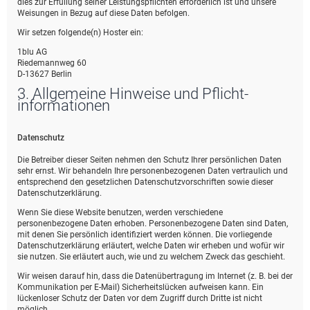
dies zur Erfüllung seiner Leistungspflichten erforderlich ist und unsere
Weisungen in Bezug auf diese Daten befolgen.
Wir setzen folgende(n) Hoster ein:
1blu AG
Riedemannweg 60
D-13627 Berlin
3. Allgemeine Hinweise und Pflicht­
informationen
Datenschutz
Die Betreiber dieser Seiten nehmen den Schutz Ihrer persönlichen Daten
sehr ernst. Wir behandeln Ihre personenbezogenen Daten vertraulich und
entsprechend den gesetzlichen Datenschutzvorschriften sowie dieser
Datenschutzerklärung.
Wenn Sie diese Website benutzen, werden verschiedene
personenbezogene Daten erhoben. Personenbezogene Daten sind Daten,
mit denen Sie persönlich identifiziert werden können. Die vorliegende
Datenschutzerklärung erläutert, welche Daten wir erheben und wofür wir
sie nutzen. Sie erläutert auch, wie und zu welchem Zweck das geschieht.
Wir weisen darauf hin, dass die Datenübertragung im Internet (z. B. bei der
Kommunikation per E-Mail) Sicherheitslücken aufweisen kann. Ein
lückenloser Schutz der Daten vor dem Zugriff durch Dritte ist nicht
möglich.