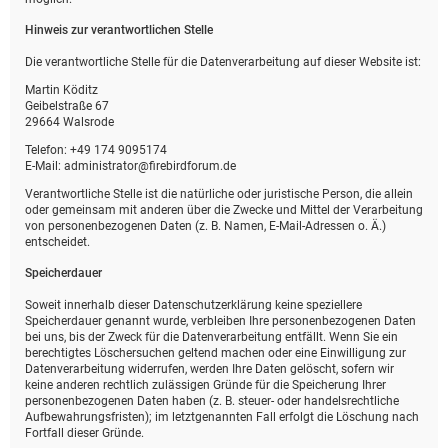
Hinweis zur verantwortlichen Stelle
Die verantwortliche Stelle für die Datenverarbeitung auf dieser Website ist:
Martin Köditz
Geibelstraße 67
29664 Walsrode
Telefon: +49 174 9095174
E-Mail: administrator@firebirdforum.de
Verantwortliche Stelle ist die natürliche oder juristische Person, die allein
oder gemeinsam mit anderen über die Zwecke und Mittel der Verarbeitung
von personenbezogenen Daten (z. B. Namen, E-Mail-Adressen o. Ä.)
entscheidet.
Speicherdauer
Soweit innerhalb dieser Datenschutzerklärung keine speziellere
Speicherdauer genannt wurde, verbleiben Ihre personenbezogenen Daten
bei uns, bis der Zweck für die Datenverarbeitung entfällt. Wenn Sie ein
berechtigtes Löschersuchen geltend machen oder eine Einwilligung zur
Datenverarbeitung widerrufen, werden Ihre Daten gelöscht, sofern wir
keine anderen rechtlich zulässigen Gründe für die Speicherung Ihrer
personenbezogenen Daten haben (z. B. steuer- oder handelsrechtliche
Aufbewahrungsfristen); im letztgenannten Fall erfolgt die Löschung nach
Fortfall dieser Gründe.