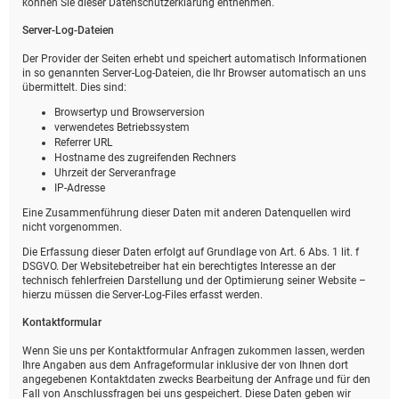
können Sie dieser Datenschutzerklärung entnehmen.
Server-Log-Dateien
Der Provider der Seiten erhebt und speichert automatisch Informationen
in so genannten Server-Log-Dateien, die Ihr Browser automatisch an uns
übermittelt. Dies sind:
Browsertyp und Browserversion
verwendetes Betriebssystem
Referrer URL
Hostname des zugreifenden Rechners
Uhrzeit der Serveranfrage
IP-Adresse
Eine Zusammenführung dieser Daten mit anderen Datenquellen wird
nicht vorgenommen.
Die Erfassung dieser Daten erfolgt auf Grundlage von Art. 6 Abs. 1 lit. f
DSGVO. Der Websitebetreiber hat ein berechtigtes Interesse an der
technisch fehlerfreien Darstellung und der Optimierung seiner Website –
hierzu müssen die Server-Log-Files erfasst werden.
Kontaktformular
Wenn Sie uns per Kontaktformular Anfragen zukommen lassen, werden
Ihre Angaben aus dem Anfrageformular inklusive der von Ihnen dort
angegebenen Kontaktdaten zwecks Bearbeitung der Anfrage und für den
Fall von Anschlussfragen bei uns gespeichert. Diese Daten geben wir