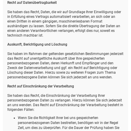
Recht auf Daten­übertrag­barkeit
Sie haben das Recht, Daten, die wir auf Grundlage Ihrer Einwilligung oder
in Erfüllung eines Vertrags automatisiert verarbeiten, an sich oder an
einen Dritten in einem gängigen, maschinenlesbaren Format
aushändigen zu lassen. Sofern Sie die direkte Übertragung der Daten an
einen anderen Verantwortlichen verlangen, erfolgt dies nur, soweit es
technisch machbar ist.
Auskunft, Berichtigung und Löschung
Sie haben im Rahmen der geltenden gesetzlichen Bestimmungen jederzeit
das Recht auf unentgeltliche Auskunft über Ihre gespeicherten
personenbezogenen Daten, deren Herkunft und Empfänger und den
Zweck der Datenverarbeitung und ggf. ein Recht auf Berichtigung oder
Löschung dieser Daten. Hierzu sowie zu weiteren Fragen zum Thema
personenbezogene Daten können Sie sich jederzeit an uns wenden.
Recht auf Einschränkung der Verarbeitung
Sie haben das Recht, die Einschränkung der Verarbeitung Ihrer
personenbezogenen Daten zu verlangen. Hierzu können Sie sich jederzeit
an uns wenden. Das Recht auf Einschränkung der Verarbeitung besteht in
folgenden Fällen:
Wenn Sie die Richtigkeit Ihrer bei uns gespeicherten
personenbezogenen Daten bestreiten, benötigen wir in der Regel
Zeit, um dies zu überprüfen. Für die Dauer der Prüfung haben Sie