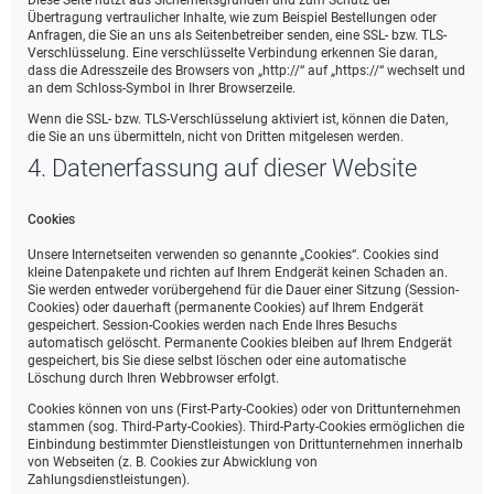
Diese Seite nutzt aus Sicherheitsgründen und zum Schutz der
Übertragung vertraulicher Inhalte, wie zum Beispiel Bestellungen oder
Anfragen, die Sie an uns als Seitenbetreiber senden, eine SSL- bzw. TLS-
Verschlüsselung. Eine verschlüsselte Verbindung erkennen Sie daran,
dass die Adresszeile des Browsers von „http://“ auf „https://“ wechselt und
an dem Schloss-Symbol in Ihrer Browserzeile.
Wenn die SSL- bzw. TLS-Verschlüsselung aktiviert ist, können die Daten,
die Sie an uns übermitteln, nicht von Dritten mitgelesen werden.
4. Datenerfassung auf dieser Website
Cookies
Unsere Internetseiten verwenden so genannte „Cookies“. Cookies sind
kleine Datenpakete und richten auf Ihrem Endgerät keinen Schaden an.
Sie werden entweder vorübergehend für die Dauer einer Sitzung (Session-
Cookies) oder dauerhaft (permanente Cookies) auf Ihrem Endgerät
gespeichert. Session-Cookies werden nach Ende Ihres Besuchs
automatisch gelöscht. Permanente Cookies bleiben auf Ihrem Endgerät
gespeichert, bis Sie diese selbst löschen oder eine automatische
Löschung durch Ihren Webbrowser erfolgt.
Cookies können von uns (First-Party-Cookies) oder von Drittunternehmen
stammen (sog. Third-Party-Cookies). Third-Party-Cookies ermöglichen die
Einbindung bestimmter Dienstleistungen von Drittunternehmen innerhalb
von Webseiten (z. B. Cookies zur Abwicklung von
Zahlungsdienstleistungen).