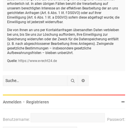
erforderlich ist. In allen übrigen Fällen beruht die Verarbeitung auf
unserem berechtigten Interesse an der effektiven Bearbeitung der an uns
gerichteten Anfragen (Art. 6 Abs. 1 lit. f DSGVO) oder auf Ihrer
Einwilligung (Art. 6 Abs. 1 lit. a DSGVO) sofern diese abgefragt wurde; die
Einwilligung ist jederzeit widerrufbar.
Die von Ihnen an uns per Kontaktanfragen übersandten Daten verbleiben
bei uns, bis Sie uns zur Löschung auffordern, Ihre Einwilligung zur
Speicherung widerrufen oder der Zweck für die Datenspeicherung entfällt
(z. B. nach abgeschlossener Bearbeitung Ihres Anliegens). Zwingende
gesetzliche Bestimmungen – insbesondere gesetzliche
Aufbewahrungsfristen – bleiben unberührt.
Quelle:
https://www.e-recht24.de
Suche
Erweiterte Suche
Anmelden
•
Registrieren
Benutzername:
Passwort: