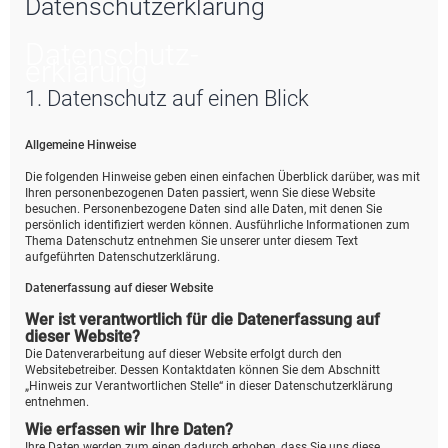
Datenschutzerklärung
e
Datenschutz­
erklärung
1. Datenschutz auf einen Blick
Allgemeine Hinweise
Die folgenden Hinweise geben einen einfachen Überblick darüber, was mit
Ihren personenbezogenen Daten passiert, wenn Sie diese Website
besuchen. Personenbezogene Daten sind alle Daten, mit denen Sie
persönlich identifiziert werden können. Ausführliche Informationen zum
Thema Datenschutz entnehmen Sie unserer unter diesem Text
aufgeführten Datenschutzerklärung.
Datenerfassung auf dieser Website
Wer ist verantwortlich für die Datenerfassung auf
dieser Website?
Die Datenverarbeitung auf dieser Website erfolgt durch den
Websitebetreiber. Dessen Kontaktdaten können Sie dem Abschnitt
„Hinweis zur Verantwortlichen Stelle“ in dieser Datenschutzerklärung
entnehmen.
Wie erfassen wir Ihre Daten?
Ihre Daten werden zum einen dadurch erhoben, dass Sie uns diese