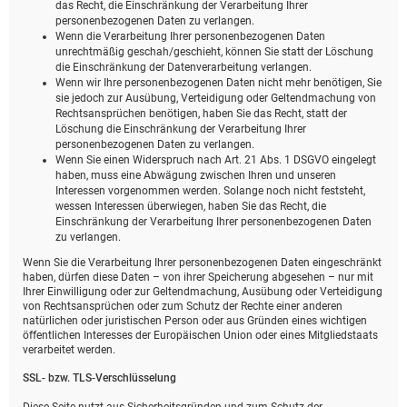
das Recht, die Einschränkung der Verarbeitung Ihrer
personenbezogenen Daten zu verlangen.
Wenn die Verarbeitung Ihrer personenbezogenen Daten
unrechtmäßig geschah/geschieht, können Sie statt der Löschung
die Einschränkung der Datenverarbeitung verlangen.
Wenn wir Ihre personenbezogenen Daten nicht mehr benötigen, Sie
sie jedoch zur Ausübung, Verteidigung oder Geltendmachung von
Rechtsansprüchen benötigen, haben Sie das Recht, statt der
Löschung die Einschränkung der Verarbeitung Ihrer
personenbezogenen Daten zu verlangen.
Wenn Sie einen Widerspruch nach Art. 21 Abs. 1 DSGVO eingelegt
haben, muss eine Abwägung zwischen Ihren und unseren
Interessen vorgenommen werden. Solange noch nicht feststeht,
wessen Interessen überwiegen, haben Sie das Recht, die
Einschränkung der Verarbeitung Ihrer personenbezogenen Daten
zu verlangen.
Wenn Sie die Verarbeitung Ihrer personenbezogenen Daten eingeschränkt
haben, dürfen diese Daten – von ihrer Speicherung abgesehen – nur mit
Ihrer Einwilligung oder zur Geltendmachung, Ausübung oder Verteidigung
von Rechtsansprüchen oder zum Schutz der Rechte einer anderen
natürlichen oder juristischen Person oder aus Gründen eines wichtigen
öffentlichen Interesses der Europäischen Union oder eines Mitgliedstaats
verarbeitet werden.
SSL- bzw. TLS-Verschlüsselung