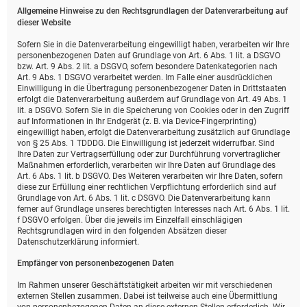
Allgemeine Hinweise zu den Rechtsgrundlagen der Datenverarbeitung auf
dieser Website
Sofern Sie in die Datenverarbeitung eingewilligt haben, verarbeiten wir Ihre
personenbezogenen Daten auf Grundlage von Art. 6 Abs. 1 lit. a DSGVO
bzw. Art. 9 Abs. 2 lit. a DSGVO, sofern besondere Datenkategorien nach
Art. 9 Abs. 1 DSGVO verarbeitet werden. Im Falle einer ausdrücklichen
Einwilligung in die Übertragung personenbezogener Daten in Drittstaaten
erfolgt die Datenverarbeitung außerdem auf Grundlage von Art. 49 Abs. 1
lit. a DSGVO. Sofern Sie in die Speicherung von Cookies oder in den Zugriff
auf Informationen in Ihr Endgerät (z. B. via Device-Fingerprinting)
eingewilligt haben, erfolgt die Datenverarbeitung zusätzlich auf Grundlage
von § 25 Abs. 1 TDDDG. Die Einwilligung ist jederzeit widerrufbar. Sind
Ihre Daten zur Vertragserfüllung oder zur Durchführung vorvertraglicher
Maßnahmen erforderlich, verarbeiten wir Ihre Daten auf Grundlage des
Art. 6 Abs. 1 lit. b DSGVO. Des Weiteren verarbeiten wir Ihre Daten, sofern
diese zur Erfüllung einer rechtlichen Verpflichtung erforderlich sind auf
Grundlage von Art. 6 Abs. 1 lit. c DSGVO. Die Datenverarbeitung kann
ferner auf Grundlage unseres berechtigten Interesses nach Art. 6 Abs. 1 lit.
f DSGVO erfolgen. Über die jeweils im Einzelfall einschlägigen
Rechtsgrundlagen wird in den folgenden Absätzen dieser
Datenschutzerklärung informiert.
Empfänger von personenbezogenen Daten
Im Rahmen unserer Geschäftstätigkeit arbeiten wir mit verschiedenen
externen Stellen zusammen. Dabei ist teilweise auch eine Übermittlung