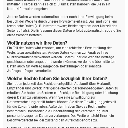
mitteilen. Hierbei kann es sich z. B. um Daten handeln, die Sie in ein
Kontaktformular eingeben.
Andere Daten werden automatisch oder nach Ihrer Einwilligung beim
Besuch der Website durch unsere IT-Systeme erfasst. Das sind vor allem
technische Daten (z. B. Internetbrowser, Betriebssystem oder Uhrzeit des
Seitenaufrufs). Die Erfassung dieser Daten erfolgt automatisch, sobald Sie
diese Website betreten.
Wofür nutzen wir Ihre Daten?
Ein Teil der Daten wird erhoben, um eine fehlerfreie Bereitstellung der
Website zu gewährleisten. Andere Daten können zur Analyse Ihres
Nutzerverhaltens verwendet werden. Sofern über die Website Verträge
geschlossen oder angebahnt werden können, werden die übermittelten
Daten auch für Vertragsangebote, Bestellungen oder sonstige
Auftragsanfragen verarbeitet.
Welche Rechte haben Sie bezüglich Ihrer Daten?
Sie haben jederzeit das Recht, unentgeltlich Auskunft über Herkunft,
Empfänger und Zweck Ihrer gespeicherten personenbezogenen Daten zu
erhalten. Sie haben außerdem ein Recht, die Berichtigung oder Löschung
dieser Daten zu verlangen. Wenn Sie eine Einwilligung zur
Datenverarbeitung erteilt haben, können Sie diese Einwilligung jederzeit
für die Zukunft widerrufen. Außerdem haben Sie das Recht, unter
bestimmten Umständen die Einschränkung der Verarbeitung Ihrer
personenbezogenen Daten zu verlangen. Des Weiteren steht Ihnen ein
Beschwerderecht bei der zuständigen Aufsichtsbehörde zu.