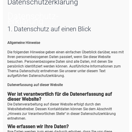
Datenschutzerklärung
e
Datenschutz­
erklärung
1. Datenschutz auf einen Blick
Allgemeine Hinweise
Die folgenden Hinweise geben einen einfachen Überblick darüber, was mit
Ihren personenbezogenen Daten passiert, wenn Sie diese Website
besuchen. Personenbezogene Daten sind alle Daten, mit denen Sie
persönlich identifiziert werden können. Ausführliche Informationen zum
Thema Datenschutz entnehmen Sie unserer unter diesem Text
aufgeführten Datenschutzerklärung.
Datenerfassung auf dieser Website
Wer ist verantwortlich für die Datenerfassung auf
dieser Website?
Die Datenverarbeitung auf dieser Website erfolgt durch den
Websitebetreiber. Dessen Kontaktdaten können Sie dem Abschnitt
„Hinweis zur Verantwortlichen Stelle“ in dieser Datenschutzerklärung
entnehmen.
Wie erfassen wir Ihre Daten?
Ihre Daten werden zum einen dadurch erhoben, dass Sie uns diese