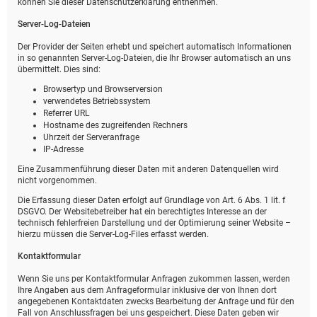
können Sie dieser Datenschutzerklärung entnehmen.
Server-Log-Dateien
Der Provider der Seiten erhebt und speichert automatisch Informationen
in so genannten Server-Log-Dateien, die Ihr Browser automatisch an uns
übermittelt. Dies sind:
Browsertyp und Browserversion
verwendetes Betriebssystem
Referrer URL
Hostname des zugreifenden Rechners
Uhrzeit der Serveranfrage
IP-Adresse
Eine Zusammenführung dieser Daten mit anderen Datenquellen wird
nicht vorgenommen.
Die Erfassung dieser Daten erfolgt auf Grundlage von Art. 6 Abs. 1 lit. f
DSGVO. Der Websitebetreiber hat ein berechtigtes Interesse an der
technisch fehlerfreien Darstellung und der Optimierung seiner Website –
hierzu müssen die Server-Log-Files erfasst werden.
Kontaktformular
Wenn Sie uns per Kontaktformular Anfragen zukommen lassen, werden
Ihre Angaben aus dem Anfrageformular inklusive der von Ihnen dort
angegebenen Kontaktdaten zwecks Bearbeitung der Anfrage und für den
Fall von Anschlussfragen bei uns gespeichert. Diese Daten geben wir