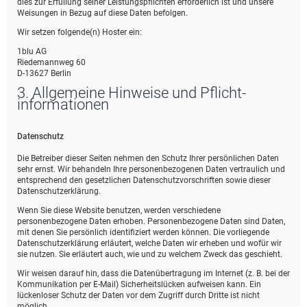
dies zur Erfüllung seiner Leistungspflichten erforderlich ist und unsere
Weisungen in Bezug auf diese Daten befolgen.
Wir setzen folgende(n) Hoster ein:
1blu AG
Riedemannweg 60
D-13627 Berlin
3. Allgemeine Hinweise und Pflicht­
informationen
Datenschutz
Die Betreiber dieser Seiten nehmen den Schutz Ihrer persönlichen Daten
sehr ernst. Wir behandeln Ihre personenbezogenen Daten vertraulich und
entsprechend den gesetzlichen Datenschutzvorschriften sowie dieser
Datenschutzerklärung.
Wenn Sie diese Website benutzen, werden verschiedene
personenbezogene Daten erhoben. Personenbezogene Daten sind Daten,
mit denen Sie persönlich identifiziert werden können. Die vorliegende
Datenschutzerklärung erläutert, welche Daten wir erheben und wofür wir
sie nutzen. Sie erläutert auch, wie und zu welchem Zweck das geschieht.
Wir weisen darauf hin, dass die Datenübertragung im Internet (z. B. bei der
Kommunikation per E-Mail) Sicherheitslücken aufweisen kann. Ein
lückenloser Schutz der Daten vor dem Zugriff durch Dritte ist nicht
möglich.