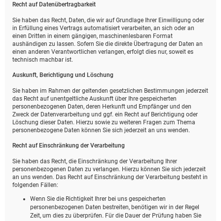
Recht auf Daten­übertrag­barkeit
Sie haben das Recht, Daten, die wir auf Grundlage Ihrer Einwilligung oder
in Erfüllung eines Vertrags automatisiert verarbeiten, an sich oder an
einen Dritten in einem gängigen, maschinenlesbaren Format
aushändigen zu lassen. Sofern Sie die direkte Übertragung der Daten an
einen anderen Verantwortlichen verlangen, erfolgt dies nur, soweit es
technisch machbar ist.
Auskunft, Berichtigung und Löschung
Sie haben im Rahmen der geltenden gesetzlichen Bestimmungen jederzeit
das Recht auf unentgeltliche Auskunft über Ihre gespeicherten
personenbezogenen Daten, deren Herkunft und Empfänger und den
Zweck der Datenverarbeitung und ggf. ein Recht auf Berichtigung oder
Löschung dieser Daten. Hierzu sowie zu weiteren Fragen zum Thema
personenbezogene Daten können Sie sich jederzeit an uns wenden.
Recht auf Einschränkung der Verarbeitung
Sie haben das Recht, die Einschränkung der Verarbeitung Ihrer
personenbezogenen Daten zu verlangen. Hierzu können Sie sich jederzeit
an uns wenden. Das Recht auf Einschränkung der Verarbeitung besteht in
folgenden Fällen:
Wenn Sie die Richtigkeit Ihrer bei uns gespeicherten
personenbezogenen Daten bestreiten, benötigen wir in der Regel
Zeit, um dies zu überprüfen. Für die Dauer der Prüfung haben Sie