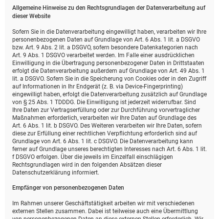
Allgemeine Hinweise zu den Rechtsgrundlagen der Datenverarbeitung auf
dieser Website
Sofern Sie in die Datenverarbeitung eingewilligt haben, verarbeiten wir Ihre
personenbezogenen Daten auf Grundlage von Art. 6 Abs. 1 lit. a DSGVO
bzw. Art. 9 Abs. 2 lit. a DSGVO, sofern besondere Datenkategorien nach
Art. 9 Abs. 1 DSGVO verarbeitet werden. Im Falle einer ausdrücklichen
Einwilligung in die Übertragung personenbezogener Daten in Drittstaaten
erfolgt die Datenverarbeitung außerdem auf Grundlage von Art. 49 Abs. 1
lit. a DSGVO. Sofern Sie in die Speicherung von Cookies oder in den Zugriff
auf Informationen in Ihr Endgerät (z. B. via Device-Fingerprinting)
eingewilligt haben, erfolgt die Datenverarbeitung zusätzlich auf Grundlage
von § 25 Abs. 1 TDDDG. Die Einwilligung ist jederzeit widerrufbar. Sind
Ihre Daten zur Vertragserfüllung oder zur Durchführung vorvertraglicher
Maßnahmen erforderlich, verarbeiten wir Ihre Daten auf Grundlage des
Art. 6 Abs. 1 lit. b DSGVO. Des Weiteren verarbeiten wir Ihre Daten, sofern
diese zur Erfüllung einer rechtlichen Verpflichtung erforderlich sind auf
Grundlage von Art. 6 Abs. 1 lit. c DSGVO. Die Datenverarbeitung kann
ferner auf Grundlage unseres berechtigten Interesses nach Art. 6 Abs. 1 lit.
f DSGVO erfolgen. Über die jeweils im Einzelfall einschlägigen
Rechtsgrundlagen wird in den folgenden Absätzen dieser
Datenschutzerklärung informiert.
Empfänger von personenbezogenen Daten
Im Rahmen unserer Geschäftstätigkeit arbeiten wir mit verschiedenen
externen Stellen zusammen. Dabei ist teilweise auch eine Übermittlung