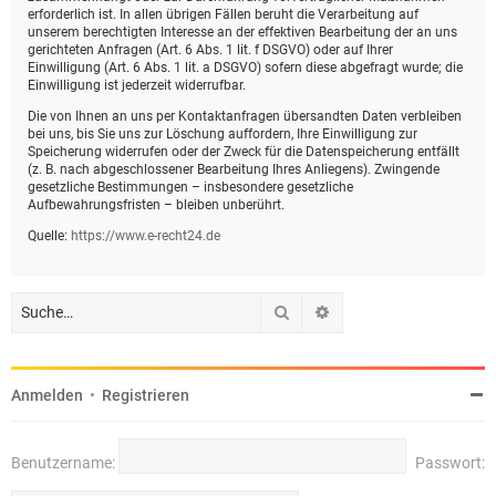
erforderlich ist. In allen übrigen Fällen beruht die Verarbeitung auf
unserem berechtigten Interesse an der effektiven Bearbeitung der an uns
gerichteten Anfragen (Art. 6 Abs. 1 lit. f DSGVO) oder auf Ihrer
Einwilligung (Art. 6 Abs. 1 lit. a DSGVO) sofern diese abgefragt wurde; die
Einwilligung ist jederzeit widerrufbar.
Die von Ihnen an uns per Kontaktanfragen übersandten Daten verbleiben
bei uns, bis Sie uns zur Löschung auffordern, Ihre Einwilligung zur
Speicherung widerrufen oder der Zweck für die Datenspeicherung entfällt
(z. B. nach abgeschlossener Bearbeitung Ihres Anliegens). Zwingende
gesetzliche Bestimmungen – insbesondere gesetzliche
Aufbewahrungsfristen – bleiben unberührt.
Quelle:
https://www.e-recht24.de
Suche
Erweiterte Suche
Anmelden
•
Registrieren
Benutzername:
Passwort: