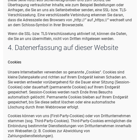
Diese Seite nutzt aus Sicherheitsgründen und zum Schutz der
Übertragung vertraulicher Inhalte, wie zum Beispiel Bestellungen oder
Anfragen, die Sie an uns als Seitenbetreiber senden, eine SSL- bzw. TLS-
Verschlüsselung. Eine verschlüsselte Verbindung erkennen Sie daran,
dass die Adresszeile des Browsers von „http://“ auf „https://“ wechselt und
an dem Schloss-Symbol in Ihrer Browserzeile.
Wenn die SSL- bzw. TLS-Verschlüsselung aktiviert ist, können die Daten,
die Sie an uns übermitteln, nicht von Dritten mitgelesen werden.
4. Datenerfassung auf dieser Website
Cookies
Unsere Internetseiten verwenden so genannte „Cookies“. Cookies sind
kleine Datenpakete und richten auf Ihrem Endgerät keinen Schaden an.
Sie werden entweder vorübergehend für die Dauer einer Sitzung (Session-
Cookies) oder dauerhaft (permanente Cookies) auf Ihrem Endgerät
gespeichert. Session-Cookies werden nach Ende Ihres Besuchs
automatisch gelöscht. Permanente Cookies bleiben auf Ihrem Endgerät
gespeichert, bis Sie diese selbst löschen oder eine automatische
Löschung durch Ihren Webbrowser erfolgt.
Cookies können von uns (First-Party-Cookies) oder von Drittunternehmen
stammen (sog. Third-Party-Cookies). Third-Party-Cookies ermöglichen die
Einbindung bestimmter Dienstleistungen von Drittunternehmen innerhalb
von Webseiten (z. B. Cookies zur Abwicklung von
Zahlungsdienstleistungen).