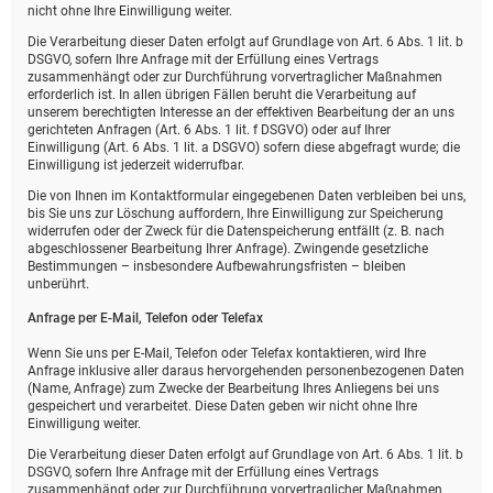
nicht ohne Ihre Einwilligung weiter.
Die Verarbeitung dieser Daten erfolgt auf Grundlage von Art. 6 Abs. 1 lit. b
DSGVO, sofern Ihre Anfrage mit der Erfüllung eines Vertrags
zusammenhängt oder zur Durchführung vorvertraglicher Maßnahmen
erforderlich ist. In allen übrigen Fällen beruht die Verarbeitung auf
unserem berechtigten Interesse an der effektiven Bearbeitung der an uns
gerichteten Anfragen (Art. 6 Abs. 1 lit. f DSGVO) oder auf Ihrer
Einwilligung (Art. 6 Abs. 1 lit. a DSGVO) sofern diese abgefragt wurde; die
Einwilligung ist jederzeit widerrufbar.
Die von Ihnen im Kontaktformular eingegebenen Daten verbleiben bei uns,
bis Sie uns zur Löschung auffordern, Ihre Einwilligung zur Speicherung
widerrufen oder der Zweck für die Datenspeicherung entfällt (z. B. nach
abgeschlossener Bearbeitung Ihrer Anfrage). Zwingende gesetzliche
Bestimmungen – insbesondere Aufbewahrungsfristen – bleiben
unberührt.
Anfrage per E-Mail, Telefon oder Telefax
Wenn Sie uns per E-Mail, Telefon oder Telefax kontaktieren, wird Ihre
Anfrage inklusive aller daraus hervorgehenden personenbezogenen Daten
(Name, Anfrage) zum Zwecke der Bearbeitung Ihres Anliegens bei uns
gespeichert und verarbeitet. Diese Daten geben wir nicht ohne Ihre
Einwilligung weiter.
Die Verarbeitung dieser Daten erfolgt auf Grundlage von Art. 6 Abs. 1 lit. b
DSGVO, sofern Ihre Anfrage mit der Erfüllung eines Vertrags
zusammenhängt oder zur Durchführung vorvertraglicher Maßnahmen