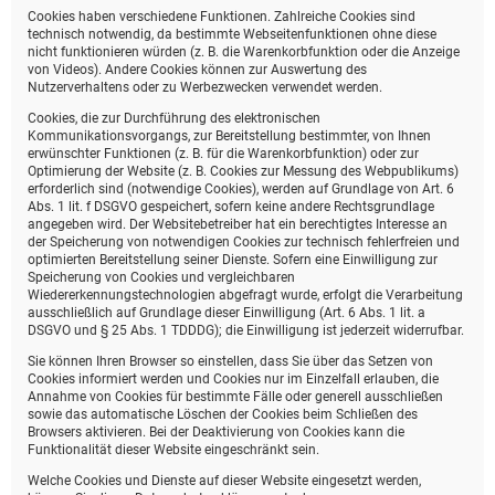
Cookies haben verschiedene Funktionen. Zahlreiche Cookies sind
technisch notwendig, da bestimmte Webseitenfunktionen ohne diese
nicht funktionieren würden (z. B. die Warenkorbfunktion oder die Anzeige
von Videos). Andere Cookies können zur Auswertung des
Nutzerverhaltens oder zu Werbezwecken verwendet werden.
Cookies, die zur Durchführung des elektronischen
Kommunikationsvorgangs, zur Bereitstellung bestimmter, von Ihnen
erwünschter Funktionen (z. B. für die Warenkorbfunktion) oder zur
Optimierung der Website (z. B. Cookies zur Messung des Webpublikums)
erforderlich sind (notwendige Cookies), werden auf Grundlage von Art. 6
Abs. 1 lit. f DSGVO gespeichert, sofern keine andere Rechtsgrundlage
angegeben wird. Der Websitebetreiber hat ein berechtigtes Interesse an
der Speicherung von notwendigen Cookies zur technisch fehlerfreien und
optimierten Bereitstellung seiner Dienste. Sofern eine Einwilligung zur
Speicherung von Cookies und vergleichbaren
Wiedererkennungstechnologien abgefragt wurde, erfolgt die Verarbeitung
ausschließlich auf Grundlage dieser Einwilligung (Art. 6 Abs. 1 lit. a
DSGVO und § 25 Abs. 1 TDDDG); die Einwilligung ist jederzeit widerrufbar.
Sie können Ihren Browser so einstellen, dass Sie über das Setzen von
Cookies informiert werden und Cookies nur im Einzelfall erlauben, die
Annahme von Cookies für bestimmte Fälle oder generell ausschließen
sowie das automatische Löschen der Cookies beim Schließen des
Browsers aktivieren. Bei der Deaktivierung von Cookies kann die
Funktionalität dieser Website eingeschränkt sein.
Welche Cookies und Dienste auf dieser Website eingesetzt werden,