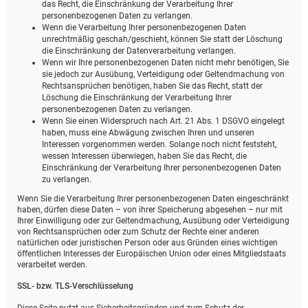
das Recht, die Einschränkung der Verarbeitung Ihrer
personenbezogenen Daten zu verlangen.
Wenn die Verarbeitung Ihrer personenbezogenen Daten
unrechtmäßig geschah/geschieht, können Sie statt der Löschung
die Einschränkung der Datenverarbeitung verlangen.
Wenn wir Ihre personenbezogenen Daten nicht mehr benötigen, Sie
sie jedoch zur Ausübung, Verteidigung oder Geltendmachung von
Rechtsansprüchen benötigen, haben Sie das Recht, statt der
Löschung die Einschränkung der Verarbeitung Ihrer
personenbezogenen Daten zu verlangen.
Wenn Sie einen Widerspruch nach Art. 21 Abs. 1 DSGVO eingelegt
haben, muss eine Abwägung zwischen Ihren und unseren
Interessen vorgenommen werden. Solange noch nicht feststeht,
wessen Interessen überwiegen, haben Sie das Recht, die
Einschränkung der Verarbeitung Ihrer personenbezogenen Daten
zu verlangen.
Wenn Sie die Verarbeitung Ihrer personenbezogenen Daten eingeschränkt
haben, dürfen diese Daten – von ihrer Speicherung abgesehen – nur mit
Ihrer Einwilligung oder zur Geltendmachung, Ausübung oder Verteidigung
von Rechtsansprüchen oder zum Schutz der Rechte einer anderen
natürlichen oder juristischen Person oder aus Gründen eines wichtigen
öffentlichen Interesses der Europäischen Union oder eines Mitgliedstaats
verarbeitet werden.
SSL- bzw. TLS-Verschlüsselung