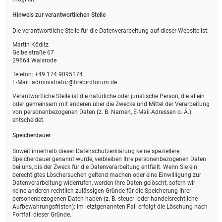
Hinweis zur verantwortlichen Stelle
Die verantwortliche Stelle für die Datenverarbeitung auf dieser Website ist:
Martin Köditz
Geibelstraße 67
29664 Walsrode
Telefon: +49 174 9095174
E-Mail: administrator@firebirdforum.de
Verantwortliche Stelle ist die natürliche oder juristische Person, die allein
oder gemeinsam mit anderen über die Zwecke und Mittel der Verarbeitung
von personenbezogenen Daten (z. B. Namen, E-Mail-Adressen o. Ä.)
entscheidet.
Speicherdauer
Soweit innerhalb dieser Datenschutzerklärung keine speziellere
Speicherdauer genannt wurde, verbleiben Ihre personenbezogenen Daten
bei uns, bis der Zweck für die Datenverarbeitung entfällt. Wenn Sie ein
berechtigtes Löschersuchen geltend machen oder eine Einwilligung zur
Datenverarbeitung widerrufen, werden Ihre Daten gelöscht, sofern wir
keine anderen rechtlich zulässigen Gründe für die Speicherung Ihrer
personenbezogenen Daten haben (z. B. steuer- oder handelsrechtliche
Aufbewahrungsfristen); im letztgenannten Fall erfolgt die Löschung nach
Fortfall dieser Gründe.