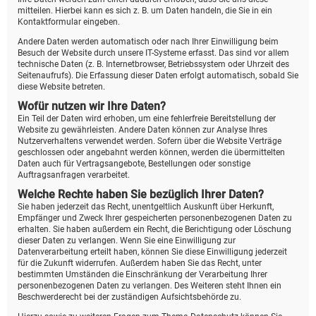
mitteilen. Hierbei kann es sich z. B. um Daten handeln, die Sie in ein
Kontaktformular eingeben.
Andere Daten werden automatisch oder nach Ihrer Einwilligung beim
Besuch der Website durch unsere IT-Systeme erfasst. Das sind vor allem
technische Daten (z. B. Internetbrowser, Betriebssystem oder Uhrzeit des
Seitenaufrufs). Die Erfassung dieser Daten erfolgt automatisch, sobald Sie
diese Website betreten.
Wofür nutzen wir Ihre Daten?
Ein Teil der Daten wird erhoben, um eine fehlerfreie Bereitstellung der
Website zu gewährleisten. Andere Daten können zur Analyse Ihres
Nutzerverhaltens verwendet werden. Sofern über die Website Verträge
geschlossen oder angebahnt werden können, werden die übermittelten
Daten auch für Vertragsangebote, Bestellungen oder sonstige
Auftragsanfragen verarbeitet.
Welche Rechte haben Sie bezüglich Ihrer Daten?
Sie haben jederzeit das Recht, unentgeltlich Auskunft über Herkunft,
Empfänger und Zweck Ihrer gespeicherten personenbezogenen Daten zu
erhalten. Sie haben außerdem ein Recht, die Berichtigung oder Löschung
dieser Daten zu verlangen. Wenn Sie eine Einwilligung zur
Datenverarbeitung erteilt haben, können Sie diese Einwilligung jederzeit
für die Zukunft widerrufen. Außerdem haben Sie das Recht, unter
bestimmten Umständen die Einschränkung der Verarbeitung Ihrer
personenbezogenen Daten zu verlangen. Des Weiteren steht Ihnen ein
Beschwerderecht bei der zuständigen Aufsichtsbehörde zu.