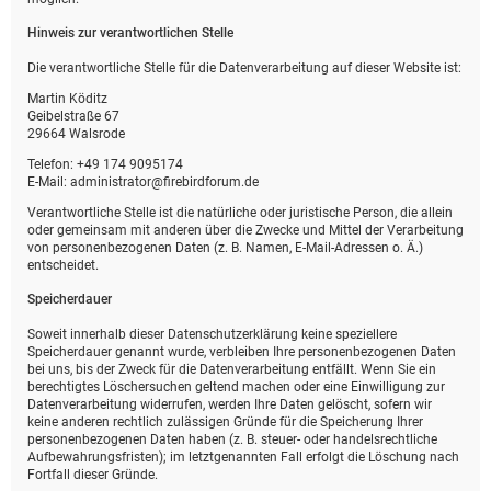
Hinweis zur verantwortlichen Stelle
Die verantwortliche Stelle für die Datenverarbeitung auf dieser Website ist:
Martin Köditz
Geibelstraße 67
29664 Walsrode
Telefon: +49 174 9095174
E-Mail: administrator@firebirdforum.de
Verantwortliche Stelle ist die natürliche oder juristische Person, die allein
oder gemeinsam mit anderen über die Zwecke und Mittel der Verarbeitung
von personenbezogenen Daten (z. B. Namen, E-Mail-Adressen o. Ä.)
entscheidet.
Speicherdauer
Soweit innerhalb dieser Datenschutzerklärung keine speziellere
Speicherdauer genannt wurde, verbleiben Ihre personenbezogenen Daten
bei uns, bis der Zweck für die Datenverarbeitung entfällt. Wenn Sie ein
berechtigtes Löschersuchen geltend machen oder eine Einwilligung zur
Datenverarbeitung widerrufen, werden Ihre Daten gelöscht, sofern wir
keine anderen rechtlich zulässigen Gründe für die Speicherung Ihrer
personenbezogenen Daten haben (z. B. steuer- oder handelsrechtliche
Aufbewahrungsfristen); im letztgenannten Fall erfolgt die Löschung nach
Fortfall dieser Gründe.