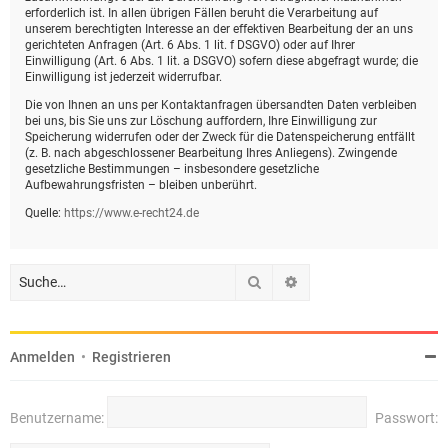
erforderlich ist. In allen übrigen Fällen beruht die Verarbeitung auf
unserem berechtigten Interesse an der effektiven Bearbeitung der an uns
gerichteten Anfragen (Art. 6 Abs. 1 lit. f DSGVO) oder auf Ihrer
Einwilligung (Art. 6 Abs. 1 lit. a DSGVO) sofern diese abgefragt wurde; die
Einwilligung ist jederzeit widerrufbar.
Die von Ihnen an uns per Kontaktanfragen übersandten Daten verbleiben
bei uns, bis Sie uns zur Löschung auffordern, Ihre Einwilligung zur
Speicherung widerrufen oder der Zweck für die Datenspeicherung entfällt
(z. B. nach abgeschlossener Bearbeitung Ihres Anliegens). Zwingende
gesetzliche Bestimmungen – insbesondere gesetzliche
Aufbewahrungsfristen – bleiben unberührt.
Quelle:
https://www.e-recht24.de
Suche
Erweiterte Suche
Anmelden
•
Registrieren
Benutzername:
Passwort: