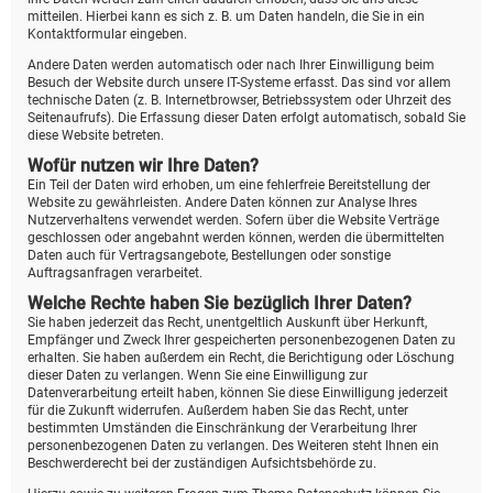
mitteilen. Hierbei kann es sich z. B. um Daten handeln, die Sie in ein
Kontaktformular eingeben.
Andere Daten werden automatisch oder nach Ihrer Einwilligung beim
Besuch der Website durch unsere IT-Systeme erfasst. Das sind vor allem
technische Daten (z. B. Internetbrowser, Betriebssystem oder Uhrzeit des
Seitenaufrufs). Die Erfassung dieser Daten erfolgt automatisch, sobald Sie
diese Website betreten.
Wofür nutzen wir Ihre Daten?
Ein Teil der Daten wird erhoben, um eine fehlerfreie Bereitstellung der
Website zu gewährleisten. Andere Daten können zur Analyse Ihres
Nutzerverhaltens verwendet werden. Sofern über die Website Verträge
geschlossen oder angebahnt werden können, werden die übermittelten
Daten auch für Vertragsangebote, Bestellungen oder sonstige
Auftragsanfragen verarbeitet.
Welche Rechte haben Sie bezüglich Ihrer Daten?
Sie haben jederzeit das Recht, unentgeltlich Auskunft über Herkunft,
Empfänger und Zweck Ihrer gespeicherten personenbezogenen Daten zu
erhalten. Sie haben außerdem ein Recht, die Berichtigung oder Löschung
dieser Daten zu verlangen. Wenn Sie eine Einwilligung zur
Datenverarbeitung erteilt haben, können Sie diese Einwilligung jederzeit
für die Zukunft widerrufen. Außerdem haben Sie das Recht, unter
bestimmten Umständen die Einschränkung der Verarbeitung Ihrer
personenbezogenen Daten zu verlangen. Des Weiteren steht Ihnen ein
Beschwerderecht bei der zuständigen Aufsichtsbehörde zu.