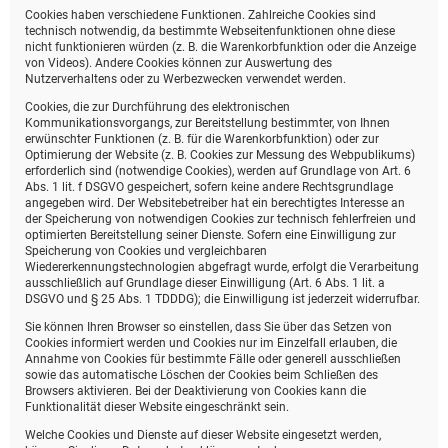
Cookies haben verschiedene Funktionen. Zahlreiche Cookies sind
technisch notwendig, da bestimmte Webseitenfunktionen ohne diese
nicht funktionieren würden (z. B. die Warenkorbfunktion oder die Anzeige
von Videos). Andere Cookies können zur Auswertung des
Nutzerverhaltens oder zu Werbezwecken verwendet werden.
Cookies, die zur Durchführung des elektronischen
Kommunikationsvorgangs, zur Bereitstellung bestimmter, von Ihnen
erwünschter Funktionen (z. B. für die Warenkorbfunktion) oder zur
Optimierung der Website (z. B. Cookies zur Messung des Webpublikums)
erforderlich sind (notwendige Cookies), werden auf Grundlage von Art. 6
Abs. 1 lit. f DSGVO gespeichert, sofern keine andere Rechtsgrundlage
angegeben wird. Der Websitebetreiber hat ein berechtigtes Interesse an
der Speicherung von notwendigen Cookies zur technisch fehlerfreien und
optimierten Bereitstellung seiner Dienste. Sofern eine Einwilligung zur
Speicherung von Cookies und vergleichbaren
Wiedererkennungstechnologien abgefragt wurde, erfolgt die Verarbeitung
ausschließlich auf Grundlage dieser Einwilligung (Art. 6 Abs. 1 lit. a
DSGVO und § 25 Abs. 1 TDDDG); die Einwilligung ist jederzeit widerrufbar.
Sie können Ihren Browser so einstellen, dass Sie über das Setzen von
Cookies informiert werden und Cookies nur im Einzelfall erlauben, die
Annahme von Cookies für bestimmte Fälle oder generell ausschließen
sowie das automatische Löschen der Cookies beim Schließen des
Browsers aktivieren. Bei der Deaktivierung von Cookies kann die
Funktionalität dieser Website eingeschränkt sein.
Welche Cookies und Dienste auf dieser Website eingesetzt werden,