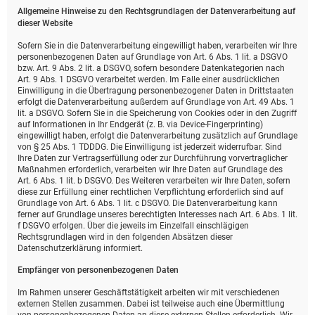
Allgemeine Hinweise zu den Rechtsgrundlagen der Datenverarbeitung auf
dieser Website
Sofern Sie in die Datenverarbeitung eingewilligt haben, verarbeiten wir Ihre
personenbezogenen Daten auf Grundlage von Art. 6 Abs. 1 lit. a DSGVO
bzw. Art. 9 Abs. 2 lit. a DSGVO, sofern besondere Datenkategorien nach
Art. 9 Abs. 1 DSGVO verarbeitet werden. Im Falle einer ausdrücklichen
Einwilligung in die Übertragung personenbezogener Daten in Drittstaaten
erfolgt die Datenverarbeitung außerdem auf Grundlage von Art. 49 Abs. 1
lit. a DSGVO. Sofern Sie in die Speicherung von Cookies oder in den Zugriff
auf Informationen in Ihr Endgerät (z. B. via Device-Fingerprinting)
eingewilligt haben, erfolgt die Datenverarbeitung zusätzlich auf Grundlage
von § 25 Abs. 1 TDDDG. Die Einwilligung ist jederzeit widerrufbar. Sind
Ihre Daten zur Vertragserfüllung oder zur Durchführung vorvertraglicher
Maßnahmen erforderlich, verarbeiten wir Ihre Daten auf Grundlage des
Art. 6 Abs. 1 lit. b DSGVO. Des Weiteren verarbeiten wir Ihre Daten, sofern
diese zur Erfüllung einer rechtlichen Verpflichtung erforderlich sind auf
Grundlage von Art. 6 Abs. 1 lit. c DSGVO. Die Datenverarbeitung kann
ferner auf Grundlage unseres berechtigten Interesses nach Art. 6 Abs. 1 lit.
f DSGVO erfolgen. Über die jeweils im Einzelfall einschlägigen
Rechtsgrundlagen wird in den folgenden Absätzen dieser
Datenschutzerklärung informiert.
Empfänger von personenbezogenen Daten
Im Rahmen unserer Geschäftstätigkeit arbeiten wir mit verschiedenen
externen Stellen zusammen. Dabei ist teilweise auch eine Übermittlung