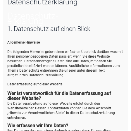
Datenschutzerklärung
e
Datenschutz­
erklärung
1. Datenschutz auf einen Blick
Allgemeine Hinweise
Die folgenden Hinweise geben einen einfachen Überblick darüber, was mit
Ihren personenbezogenen Daten passiert, wenn Sie diese Website
besuchen. Personenbezogene Daten sind alle Daten, mit denen Sie
persönlich identifiziert werden können. Ausführliche Informationen zum
Thema Datenschutz entnehmen Sie unserer unter diesem Text
aufgeführten Datenschutzerklärung.
Datenerfassung auf dieser Website
Wer ist verantwortlich für die Datenerfassung auf
dieser Website?
Die Datenverarbeitung auf dieser Website erfolgt durch den
Websitebetreiber. Dessen Kontaktdaten können Sie dem Abschnitt
„Hinweis zur Verantwortlichen Stelle“ in dieser Datenschutzerklärung
entnehmen.
Wie erfassen wir Ihre Daten?
Ihre Daten werden zum einen dadurch erhoben, dass Sie uns diese