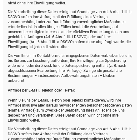
nicht ohne Ihre Einwilligung weiter.
Die Verarbeitung dieser Daten erfolgt auf Grundlage von Art. 6 Abs. 1 lit. b
DSGVO, sofern Ihre Anfrage mit der Erfüllung eines Vertrags
zusammenhängt oder zur Durchführung vorvertraglicher Maßnahmen
erforderlich ist. In allen übrigen Fällen beruht die Verarbeitung auf
unserem berechtigten Interesse an der effektiven Bearbeitung der an uns
gerichteten Anfragen (Art. 6 Abs. 1 lit. f DSGVO) oder auf Ihrer
Einwilligung (Art. 6 Abs. 1 lit. a DSGVO) sofern diese abgefragt wurde; die
Einwilligung ist jederzeit widerrufbar.
Die von Ihnen im Kontaktformular eingegebenen Daten verbleiben bei uns,
bis Sie uns zur Löschung auffordern, Ihre Einwilligung zur Speicherung
widerrufen oder der Zweck für die Datenspeicherung entfällt (z. B. nach
abgeschlossener Bearbeitung Ihrer Anfrage). Zwingende gesetzliche
Bestimmungen – insbesondere Aufbewahrungsfristen – bleiben
unberührt.
Anfrage per E-Mail, Telefon oder Telefax
Wenn Sie uns per E-Mail, Telefon oder Telefax kontaktieren, wird Ihre
Anfrage inklusive aller daraus hervorgehenden personenbezogenen Daten
(Name, Anfrage) zum Zwecke der Bearbeitung Ihres Anliegens bei uns
gespeichert und verarbeitet. Diese Daten geben wir nicht ohne Ihre
Einwilligung weiter.
Die Verarbeitung dieser Daten erfolgt auf Grundlage von Art. 6 Abs. 1 lit. b
DSGVO, sofern Ihre Anfrage mit der Erfüllung eines Vertrags
zusammenhängt oder zur Durchführung vorvertraglicher Maßnahmen