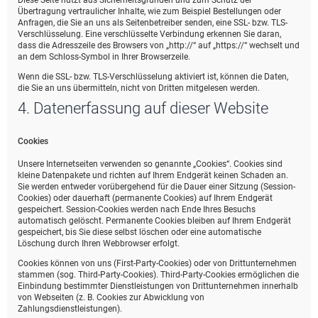
Diese Seite nutzt aus Sicherheitsgründen und zum Schutz der
Übertragung vertraulicher Inhalte, wie zum Beispiel Bestellungen oder
Anfragen, die Sie an uns als Seitenbetreiber senden, eine SSL- bzw. TLS-
Verschlüsselung. Eine verschlüsselte Verbindung erkennen Sie daran,
dass die Adresszeile des Browsers von „http://“ auf „https://“ wechselt und
an dem Schloss-Symbol in Ihrer Browserzeile.
Wenn die SSL- bzw. TLS-Verschlüsselung aktiviert ist, können die Daten,
die Sie an uns übermitteln, nicht von Dritten mitgelesen werden.
4. Datenerfassung auf dieser Website
Cookies
Unsere Internetseiten verwenden so genannte „Cookies“. Cookies sind
kleine Datenpakete und richten auf Ihrem Endgerät keinen Schaden an.
Sie werden entweder vorübergehend für die Dauer einer Sitzung (Session-
Cookies) oder dauerhaft (permanente Cookies) auf Ihrem Endgerät
gespeichert. Session-Cookies werden nach Ende Ihres Besuchs
automatisch gelöscht. Permanente Cookies bleiben auf Ihrem Endgerät
gespeichert, bis Sie diese selbst löschen oder eine automatische
Löschung durch Ihren Webbrowser erfolgt.
Cookies können von uns (First-Party-Cookies) oder von Drittunternehmen
stammen (sog. Third-Party-Cookies). Third-Party-Cookies ermöglichen die
Einbindung bestimmter Dienstleistungen von Drittunternehmen innerhalb
von Webseiten (z. B. Cookies zur Abwicklung von
Zahlungsdienstleistungen).