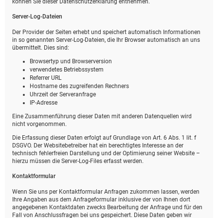
können Sie dieser Datenschutzerklärung entnehmen.
Server-Log-Dateien
Der Provider der Seiten erhebt und speichert automatisch Informationen
in so genannten Server-Log-Dateien, die Ihr Browser automatisch an uns
übermittelt. Dies sind:
Browsertyp und Browserversion
verwendetes Betriebssystem
Referrer URL
Hostname des zugreifenden Rechners
Uhrzeit der Serveranfrage
IP-Adresse
Eine Zusammenführung dieser Daten mit anderen Datenquellen wird
nicht vorgenommen.
Die Erfassung dieser Daten erfolgt auf Grundlage von Art. 6 Abs. 1 lit. f
DSGVO. Der Websitebetreiber hat ein berechtigtes Interesse an der
technisch fehlerfreien Darstellung und der Optimierung seiner Website –
hierzu müssen die Server-Log-Files erfasst werden.
Kontaktformular
Wenn Sie uns per Kontaktformular Anfragen zukommen lassen, werden
Ihre Angaben aus dem Anfrageformular inklusive der von Ihnen dort
angegebenen Kontaktdaten zwecks Bearbeitung der Anfrage und für den
Fall von Anschlussfragen bei uns gespeichert. Diese Daten geben wir