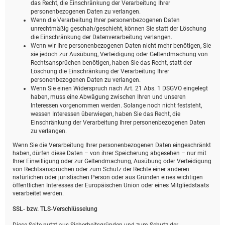
das Recht, die Einschränkung der Verarbeitung Ihrer
personenbezogenen Daten zu verlangen.
Wenn die Verarbeitung Ihrer personenbezogenen Daten
unrechtmäßig geschah/geschieht, können Sie statt der Löschung
die Einschränkung der Datenverarbeitung verlangen.
Wenn wir Ihre personenbezogenen Daten nicht mehr benötigen, Sie
sie jedoch zur Ausübung, Verteidigung oder Geltendmachung von
Rechtsansprüchen benötigen, haben Sie das Recht, statt der
Löschung die Einschränkung der Verarbeitung Ihrer
personenbezogenen Daten zu verlangen.
Wenn Sie einen Widerspruch nach Art. 21 Abs. 1 DSGVO eingelegt
haben, muss eine Abwägung zwischen Ihren und unseren
Interessen vorgenommen werden. Solange noch nicht feststeht,
wessen Interessen überwiegen, haben Sie das Recht, die
Einschränkung der Verarbeitung Ihrer personenbezogenen Daten
zu verlangen.
Wenn Sie die Verarbeitung Ihrer personenbezogenen Daten eingeschränkt
haben, dürfen diese Daten – von ihrer Speicherung abgesehen – nur mit
Ihrer Einwilligung oder zur Geltendmachung, Ausübung oder Verteidigung
von Rechtsansprüchen oder zum Schutz der Rechte einer anderen
natürlichen oder juristischen Person oder aus Gründen eines wichtigen
öffentlichen Interesses der Europäischen Union oder eines Mitgliedstaats
verarbeitet werden.
SSL- bzw. TLS-Verschlüsselung