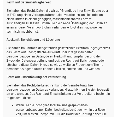
Recht auf Daten­übertrag­barkeit
Sie haben das Recht, Daten, die wir auf Grundlage Ihrer Einwilligung oder
in Erfüllung eines Vertrags automatisiert verarbeiten, an sich oder an
einen Dritten in einem gängigen, maschinenlesbaren Format
aushändigen zu lassen. Sofern Sie die direkte Übertragung der Daten an
einen anderen Verantwortlichen verlangen, erfolgt dies nur, soweit es
technisch machbar ist.
Auskunft, Berichtigung und Löschung
Sie haben im Rahmen der geltenden gesetzlichen Bestimmungen jederzeit
das Recht auf unentgeltliche Auskunft über Ihre gespeicherten
personenbezogenen Daten, deren Herkunft und Empfänger und den
Zweck der Datenverarbeitung und ggf. ein Recht auf Berichtigung oder
Löschung dieser Daten. Hierzu sowie zu weiteren Fragen zum Thema
personenbezogene Daten können Sie sich jederzeit an uns wenden.
Recht auf Einschränkung der Verarbeitung
Sie haben das Recht, die Einschränkung der Verarbeitung Ihrer
personenbezogenen Daten zu verlangen. Hierzu können Sie sich jederzeit
an uns wenden. Das Recht auf Einschränkung der Verarbeitung besteht in
folgenden Fällen:
Wenn Sie die Richtigkeit Ihrer bei uns gespeicherten
personenbezogenen Daten bestreiten, benötigen wir in der Regel
Zeit, um dies zu überprüfen. Für die Dauer der Prüfung haben Sie