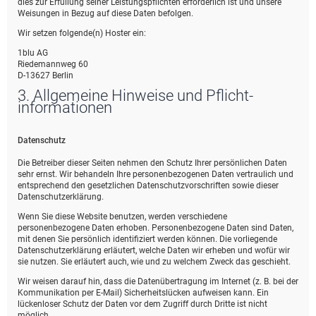
dies zur Erfüllung seiner Leistungspflichten erforderlich ist und unsere
Weisungen in Bezug auf diese Daten befolgen.
Wir setzen folgende(n) Hoster ein:
1blu AG
Riedemannweg 60
D-13627 Berlin
3. Allgemeine Hinweise und Pflicht­
informationen
Datenschutz
Die Betreiber dieser Seiten nehmen den Schutz Ihrer persönlichen Daten
sehr ernst. Wir behandeln Ihre personenbezogenen Daten vertraulich und
entsprechend den gesetzlichen Datenschutzvorschriften sowie dieser
Datenschutzerklärung.
Wenn Sie diese Website benutzen, werden verschiedene
personenbezogene Daten erhoben. Personenbezogene Daten sind Daten,
mit denen Sie persönlich identifiziert werden können. Die vorliegende
Datenschutzerklärung erläutert, welche Daten wir erheben und wofür wir
sie nutzen. Sie erläutert auch, wie und zu welchem Zweck das geschieht.
Wir weisen darauf hin, dass die Datenübertragung im Internet (z. B. bei der
Kommunikation per E-Mail) Sicherheitslücken aufweisen kann. Ein
lückenloser Schutz der Daten vor dem Zugriff durch Dritte ist nicht
möglich.