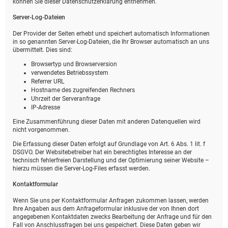
können Sie dieser Datenschutzerklärung entnehmen.
Server-Log-Dateien
Der Provider der Seiten erhebt und speichert automatisch Informationen
in so genannten Server-Log-Dateien, die Ihr Browser automatisch an uns
übermittelt. Dies sind:
Browsertyp und Browserversion
verwendetes Betriebssystem
Referrer URL
Hostname des zugreifenden Rechners
Uhrzeit der Serveranfrage
IP-Adresse
Eine Zusammenführung dieser Daten mit anderen Datenquellen wird
nicht vorgenommen.
Die Erfassung dieser Daten erfolgt auf Grundlage von Art. 6 Abs. 1 lit. f
DSGVO. Der Websitebetreiber hat ein berechtigtes Interesse an der
technisch fehlerfreien Darstellung und der Optimierung seiner Website –
hierzu müssen die Server-Log-Files erfasst werden.
Kontaktformular
Wenn Sie uns per Kontaktformular Anfragen zukommen lassen, werden
Ihre Angaben aus dem Anfrageformular inklusive der von Ihnen dort
angegebenen Kontaktdaten zwecks Bearbeitung der Anfrage und für den
Fall von Anschlussfragen bei uns gespeichert. Diese Daten geben wir