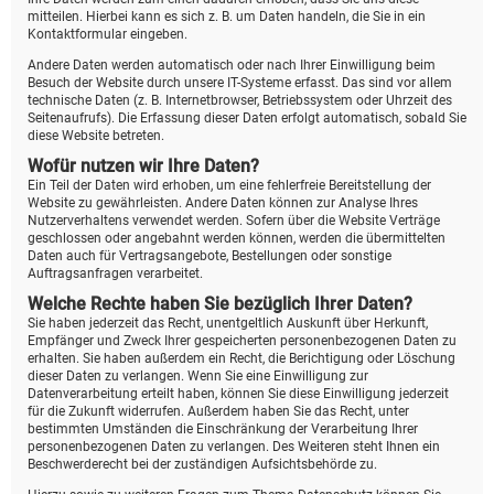
mitteilen. Hierbei kann es sich z. B. um Daten handeln, die Sie in ein
Kontaktformular eingeben.
Andere Daten werden automatisch oder nach Ihrer Einwilligung beim
Besuch der Website durch unsere IT-Systeme erfasst. Das sind vor allem
technische Daten (z. B. Internetbrowser, Betriebssystem oder Uhrzeit des
Seitenaufrufs). Die Erfassung dieser Daten erfolgt automatisch, sobald Sie
diese Website betreten.
Wofür nutzen wir Ihre Daten?
Ein Teil der Daten wird erhoben, um eine fehlerfreie Bereitstellung der
Website zu gewährleisten. Andere Daten können zur Analyse Ihres
Nutzerverhaltens verwendet werden. Sofern über die Website Verträge
geschlossen oder angebahnt werden können, werden die übermittelten
Daten auch für Vertragsangebote, Bestellungen oder sonstige
Auftragsanfragen verarbeitet.
Welche Rechte haben Sie bezüglich Ihrer Daten?
Sie haben jederzeit das Recht, unentgeltlich Auskunft über Herkunft,
Empfänger und Zweck Ihrer gespeicherten personenbezogenen Daten zu
erhalten. Sie haben außerdem ein Recht, die Berichtigung oder Löschung
dieser Daten zu verlangen. Wenn Sie eine Einwilligung zur
Datenverarbeitung erteilt haben, können Sie diese Einwilligung jederzeit
für die Zukunft widerrufen. Außerdem haben Sie das Recht, unter
bestimmten Umständen die Einschränkung der Verarbeitung Ihrer
personenbezogenen Daten zu verlangen. Des Weiteren steht Ihnen ein
Beschwerderecht bei der zuständigen Aufsichtsbehörde zu.