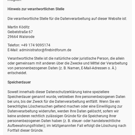
Hinweis zur verantwortlichen Stelle
Die verantwortliche Stelle für die Datenverarbeitung auf dieser Website ist:
Martin Köditz
Geibelstraße 67
29664 Walsrode
Telefon: +49 174 9095174
E-Mail: administrator@firebirdforum.de
Verantwortliche Stelle ist die natürliche oder juristische Person, die allein
oder gemeinsam mit anderen über die Zwecke und Mittel der Verarbeitung
von personenbezogenen Daten (z. B. Namen, E-Mail-Adressen o. Ä.)
entscheidet.
Speicherdauer
Soweit innerhalb dieser Datenschutzerklärung keine speziellere
Speicherdauer genannt wurde, verbleiben Ihre personenbezogenen Daten
bei uns, bis der Zweck für die Datenverarbeitung entfällt. Wenn Sie ein
berechtigtes Löschersuchen geltend machen oder eine Einwilligung zur
Datenverarbeitung widerrufen, werden Ihre Daten gelöscht, sofern wir
keine anderen rechtlich zulässigen Gründe für die Speicherung Ihrer
personenbezogenen Daten haben (z. B. steuer- oder handelsrechtliche
Aufbewahrungsfristen); im letztgenannten Fall erfolgt die Löschung nach
Fortfall dieser Gründe.