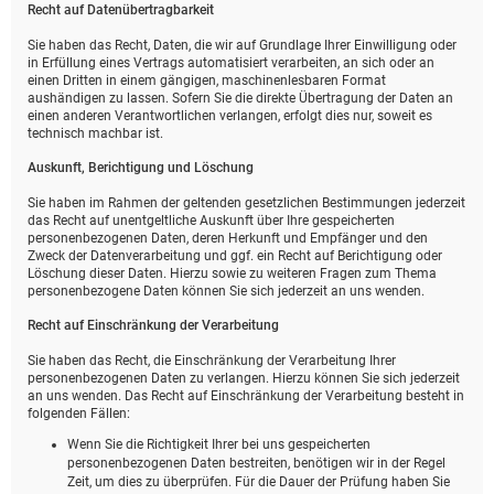
Recht auf Daten­übertrag­barkeit
Sie haben das Recht, Daten, die wir auf Grundlage Ihrer Einwilligung oder
in Erfüllung eines Vertrags automatisiert verarbeiten, an sich oder an
einen Dritten in einem gängigen, maschinenlesbaren Format
aushändigen zu lassen. Sofern Sie die direkte Übertragung der Daten an
einen anderen Verantwortlichen verlangen, erfolgt dies nur, soweit es
technisch machbar ist.
Auskunft, Berichtigung und Löschung
Sie haben im Rahmen der geltenden gesetzlichen Bestimmungen jederzeit
das Recht auf unentgeltliche Auskunft über Ihre gespeicherten
personenbezogenen Daten, deren Herkunft und Empfänger und den
Zweck der Datenverarbeitung und ggf. ein Recht auf Berichtigung oder
Löschung dieser Daten. Hierzu sowie zu weiteren Fragen zum Thema
personenbezogene Daten können Sie sich jederzeit an uns wenden.
Recht auf Einschränkung der Verarbeitung
Sie haben das Recht, die Einschränkung der Verarbeitung Ihrer
personenbezogenen Daten zu verlangen. Hierzu können Sie sich jederzeit
an uns wenden. Das Recht auf Einschränkung der Verarbeitung besteht in
folgenden Fällen:
Wenn Sie die Richtigkeit Ihrer bei uns gespeicherten
personenbezogenen Daten bestreiten, benötigen wir in der Regel
Zeit, um dies zu überprüfen. Für die Dauer der Prüfung haben Sie