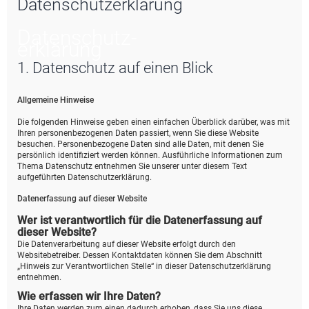
Datenschutzerklärung
e
Datenschutz­
erklärung
1. Datenschutz auf einen Blick
Allgemeine Hinweise
Die folgenden Hinweise geben einen einfachen Überblick darüber, was mit
Ihren personenbezogenen Daten passiert, wenn Sie diese Website
besuchen. Personenbezogene Daten sind alle Daten, mit denen Sie
persönlich identifiziert werden können. Ausführliche Informationen zum
Thema Datenschutz entnehmen Sie unserer unter diesem Text
aufgeführten Datenschutzerklärung.
Datenerfassung auf dieser Website
Wer ist verantwortlich für die Datenerfassung auf
dieser Website?
Die Datenverarbeitung auf dieser Website erfolgt durch den
Websitebetreiber. Dessen Kontaktdaten können Sie dem Abschnitt
„Hinweis zur Verantwortlichen Stelle“ in dieser Datenschutzerklärung
entnehmen.
Wie erfassen wir Ihre Daten?
Ihre Daten werden zum einen dadurch erhoben, dass Sie uns diese