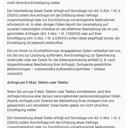
nicht ohne Ihre Einwilligung weiter.
Die Verarbeitung dieser Daten erfolgt auf Grundlage von Art. 6 Abs. 1 lit. b
DSGVO, sofern Ihre Anfrage mit der Erfüllung eines Vertrags
zusammenhängt oder zur Durchführung vorvertraglicher Maßnahmen
erforderlich ist. In allen übrigen Fällen beruht die Verarbeitung auf
unserem berechtigten Interesse an der effektiven Bearbeitung der an uns
gerichteten Anfragen (Art. 6 Abs. 1 lit. f DSGVO) oder auf Ihrer
Einwilligung (Art. 6 Abs. 1 lit. a DSGVO) sofern diese abgefragt wurde; die
Einwilligung ist jederzeit widerrufbar.
Die von Ihnen im Kontaktformular eingegebenen Daten verbleiben bei uns,
bis Sie uns zur Löschung auffordern, Ihre Einwilligung zur Speicherung
widerrufen oder der Zweck für die Datenspeicherung entfällt (z. B. nach
abgeschlossener Bearbeitung Ihrer Anfrage). Zwingende gesetzliche
Bestimmungen – insbesondere Aufbewahrungsfristen – bleiben
unberührt.
Anfrage per E-Mail, Telefon oder Telefax
Wenn Sie uns per E-Mail, Telefon oder Telefax kontaktieren, wird Ihre
Anfrage inklusive aller daraus hervorgehenden personenbezogenen Daten
(Name, Anfrage) zum Zwecke der Bearbeitung Ihres Anliegens bei uns
gespeichert und verarbeitet. Diese Daten geben wir nicht ohne Ihre
Einwilligung weiter.
Die Verarbeitung dieser Daten erfolgt auf Grundlage von Art. 6 Abs. 1 lit. b
DSGVO, sofern Ihre Anfrage mit der Erfüllung eines Vertrags
zusammenhängt oder zur Durchführung vorvertraglicher Maßnahmen