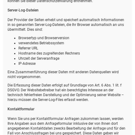
können Sie dieser Datenschutzerklärung entnehmen.
Server-Log-Dateien
Der Provider der Seiten erhebt und speichert automatisch Informationen
in so genannten Server-Log-Dateien, die Ihr Browser automatisch an uns
übermittelt. Dies sind:
Browsertyp und Browserversion
verwendetes Betriebssystem
Referrer URL
Hostname des zugreifenden Rechners
Uhrzeit der Serveranfrage
IP-Adresse
Eine Zusammenführung dieser Daten mit anderen Datenquellen wird
nicht vorgenommen.
Die Erfassung dieser Daten erfolgt auf Grundlage von Art. 6 Abs. 1 lit. f
DSGVO. Der Websitebetreiber hat ein berechtigtes Interesse an der
technisch fehlerfreien Darstellung und der Optimierung seiner Website –
hierzu müssen die Server-Log-Files erfasst werden.
Kontaktformular
Wenn Sie uns per Kontaktformular Anfragen zukommen lassen, werden
Ihre Angaben aus dem Anfrageformular inklusive der von Ihnen dort
angegebenen Kontaktdaten zwecks Bearbeitung der Anfrage und für den
Fall von Anschlussfragen bei uns gespeichert. Diese Daten geben wir