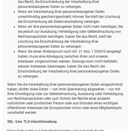
das Recht, die Einschränkung der Verarbeitung Ihrer
personenbezogenen Daten zu verlangen.
Wenn die Verarbeitung Ihrer personenbezogenen Daten
unrechtmäßig geschah/geschieht, können Sie statt der Löschung
die Einschränkung der Datenverarbeitung verlangen.
Wenn wir Ihre personenbezogenen Daten nicht mehr benötigen, Sie
sie jedoch zur Ausübung, Verteidigung oder Geltendmachung von
Rechtsansprüchen benötigen, haben Sie das Recht, statt der
Löschung die Einschränkung der Verarbeitung Ihrer
personenbezogenen Daten zu verlangen.
Wenn Sie einen Widerspruch nach Art. 21 Abs. 1 DSGVO eingelegt
haben, muss eine Abwägung zwischen Ihren und unseren
Interessen vorgenommen werden. Solange noch nicht feststeht,
wessen Interessen überwiegen, haben Sie das Recht, die
Einschränkung der Verarbeitung Ihrer personenbezogenen Daten
zu verlangen.
Wenn Sie die Verarbeitung Ihrer personenbezogenen Daten eingeschränkt
haben, dürfen diese Daten – von ihrer Speicherung abgesehen – nur mit
Ihrer Einwilligung oder zur Geltendmachung, Ausübung oder Verteidigung
von Rechtsansprüchen oder zum Schutz der Rechte einer anderen
natürlichen oder juristischen Person oder aus Gründen eines wichtigen
öffentlichen Interesses der Europäischen Union oder eines Mitgliedstaats
verarbeitet werden.
SSL- bzw. TLS-Verschlüsselung