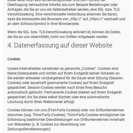
Diese Seite nutzt aus Sicherheitsgründen und zum Schutz der
Übertragung vertraulicher Inhalte, wie zum Beispiel Bestellungen oder
Anfragen, die Sie an uns als Seitenbetreiber senden, eine SSL- bzw. TLS-
Verschlüsselung. Eine verschlüsselte Verbindung erkennen Sie daran,
dass die Adresszeile des Browsers von „http://“ auf „https://“ wechselt und
an dem Schloss-Symbol in Ihrer Browserzeile.
Wenn die SSL- bzw. TLS-Verschlüsselung aktiviert ist, können die Daten,
die Sie an uns übermitteln, nicht von Dritten mitgelesen werden.
4. Datenerfassung auf dieser Website
Cookies
Unsere Internetseiten verwenden so genannte „Cookies“. Cookies sind
kleine Datenpakete und richten auf Ihrem Endgerät keinen Schaden an.
Sie werden entweder vorübergehend für die Dauer einer Sitzung (Session-
Cookies) oder dauerhaft (permanente Cookies) auf Ihrem Endgerät
gespeichert. Session-Cookies werden nach Ende Ihres Besuchs
automatisch gelöscht. Permanente Cookies bleiben auf Ihrem Endgerät
gespeichert, bis Sie diese selbst löschen oder eine automatische
Löschung durch Ihren Webbrowser erfolgt.
Cookies können von uns (First-Party-Cookies) oder von Drittunternehmen
stammen (sog. Third-Party-Cookies). Third-Party-Cookies ermöglichen die
Einbindung bestimmter Dienstleistungen von Drittunternehmen innerhalb
von Webseiten (z. B. Cookies zur Abwicklung von
Zahlungsdienstleistungen).