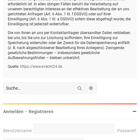
erforderlich ist. In allen übrigen Fällen beruht die Verarbeitung auf
unserem berechtigten Interesse an der effektiven Bearbeitung der an uns
gerichteten Anfragen (Art. 6 Abs. 1 lit. f DSGVO) oder auf Ihrer
Einwilligung (Art. 6 Abs. 1 lit. a DSGVO) sofern diese abgefragt wurde; die
Einwilligung ist jederzeit widerrufbar.
Die von Ihnen an uns per Kontaktanfragen übersandten Daten verbleiben
bei uns, bis Sie uns zur Löschung auffordern, Ihre Einwilligung zur
Speicherung widerrufen oder der Zweck für die Datenspeicherung entfällt
(z. B. nach abgeschlossener Bearbeitung Ihres Anliegens). Zwingende
gesetzliche Bestimmungen – insbesondere gesetzliche
Aufbewahrungsfristen – bleiben unberührt.
Quelle:
https://www.e-recht24.de
Suche
Erweiterte Suche
Anmelden
•
Registrieren
Benutzername:
Passwort: