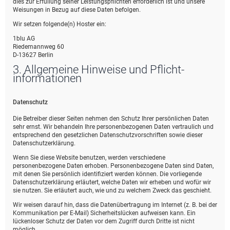
dies zur Erfüllung seiner Leistungspflichten erforderlich ist und unsere
Weisungen in Bezug auf diese Daten befolgen.
Wir setzen folgende(n) Hoster ein:
1blu AG
Riedemannweg 60
D-13627 Berlin
3. Allgemeine Hinweise und Pflicht­
informationen
Datenschutz
Die Betreiber dieser Seiten nehmen den Schutz Ihrer persönlichen Daten
sehr ernst. Wir behandeln Ihre personenbezogenen Daten vertraulich und
entsprechend den gesetzlichen Datenschutzvorschriften sowie dieser
Datenschutzerklärung.
Wenn Sie diese Website benutzen, werden verschiedene
personenbezogene Daten erhoben. Personenbezogene Daten sind Daten,
mit denen Sie persönlich identifiziert werden können. Die vorliegende
Datenschutzerklärung erläutert, welche Daten wir erheben und wofür wir
sie nutzen. Sie erläutert auch, wie und zu welchem Zweck das geschieht.
Wir weisen darauf hin, dass die Datenübertragung im Internet (z. B. bei der
Kommunikation per E-Mail) Sicherheitslücken aufweisen kann. Ein
lückenloser Schutz der Daten vor dem Zugriff durch Dritte ist nicht
möglich.