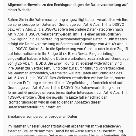
Allgemeine Hinweise zu den Rechtsgrundlagen der Datenverarbeitung auf
dieser Website
Sofern Sie in die Datenverarbeitung eingewilligt haben, verarbeiten wir Ihre
personenbezogenen Daten auf Grundlage von Art. 6 Abs. 1 lit. a DSGVO
bzw. Art. 9 Abs. 2 lit. a DSGVO, sofern besondere Datenkategorien nach
Art. 9 Abs. 1 DSGVO verarbeitet werden. Im Falle einer ausdrücklichen
Einwilligung in die Übertragung personenbezogener Daten in Drittstaaten
erfolgt die Datenverarbeitung außerdem auf Grundlage von Art. 49 Abs. 1
lit. a DSGVO. Sofern Sie in die Speicherung von Cookies oder in den Zugriff
auf Informationen in Ihr Endgerät (z. B. via Device-Fingerprinting)
eingewilligt haben, erfolgt die Datenverarbeitung zusätzlich auf Grundlage
von § 25 Abs. 1 TDDDG. Die Einwilligung ist jederzeit widerrufbar. Sind
Ihre Daten zur Vertragserfüllung oder zur Durchführung vorvertraglicher
Maßnahmen erforderlich, verarbeiten wir Ihre Daten auf Grundlage des
Art. 6 Abs. 1 lit. b DSGVO. Des Weiteren verarbeiten wir Ihre Daten, sofern
diese zur Erfüllung einer rechtlichen Verpflichtung erforderlich sind auf
Grundlage von Art. 6 Abs. 1 lit. c DSGVO. Die Datenverarbeitung kann
ferner auf Grundlage unseres berechtigten Interesses nach Art. 6 Abs. 1 lit.
f DSGVO erfolgen. Über die jeweils im Einzelfall einschlägigen
Rechtsgrundlagen wird in den folgenden Absätzen dieser
Datenschutzerklärung informiert.
Empfänger von personenbezogenen Daten
Im Rahmen unserer Geschäftstätigkeit arbeiten wir mit verschiedenen
externen Stellen zusammen. Dabei ist teilweise auch eine Übermittlung