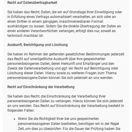
Recht auf Daten­übertrag­barkeit
Sie haben das Recht, Daten, die wir auf Grundlage Ihrer Einwilligung oder
in Erfüllung eines Vertrags automatisiert verarbeiten, an sich oder an
einen Dritten in einem gängigen, maschinenlesbaren Format
aushändigen zu lassen. Sofern Sie die direkte Übertragung der Daten an
einen anderen Verantwortlichen verlangen, erfolgt dies nur, soweit es
technisch machbar ist.
Auskunft, Berichtigung und Löschung
Sie haben im Rahmen der geltenden gesetzlichen Bestimmungen jederzeit
das Recht auf unentgeltliche Auskunft über Ihre gespeicherten
personenbezogenen Daten, deren Herkunft und Empfänger und den
Zweck der Datenverarbeitung und ggf. ein Recht auf Berichtigung oder
Löschung dieser Daten. Hierzu sowie zu weiteren Fragen zum Thema
personenbezogene Daten können Sie sich jederzeit an uns wenden.
Recht auf Einschränkung der Verarbeitung
Sie haben das Recht, die Einschränkung der Verarbeitung Ihrer
personenbezogenen Daten zu verlangen. Hierzu können Sie sich jederzeit
an uns wenden. Das Recht auf Einschränkung der Verarbeitung besteht in
folgenden Fällen:
Wenn Sie die Richtigkeit Ihrer bei uns gespeicherten
personenbezogenen Daten bestreiten, benötigen wir in der Regel
Zeit, um dies zu überprüfen. Für die Dauer der Prüfung haben Sie