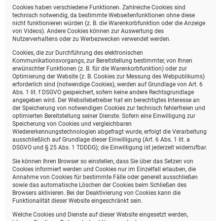
Cookies haben verschiedene Funktionen. Zahlreiche Cookies sind
technisch notwendig, da bestimmte Webseitenfunktionen ohne diese
nicht funktionieren würden (z. B. die Warenkorbfunktion oder die Anzeige
von Videos). Andere Cookies können zur Auswertung des
Nutzerverhaltens oder zu Werbezwecken verwendet werden.
Cookies, die zur Durchführung des elektronischen
Kommunikationsvorgangs, zur Bereitstellung bestimmter, von Ihnen
erwünschter Funktionen (z. B. für die Warenkorbfunktion) oder zur
Optimierung der Website (z. B. Cookies zur Messung des Webpublikums)
erforderlich sind (notwendige Cookies), werden auf Grundlage von Art. 6
Abs. 1 lit. f DSGVO gespeichert, sofern keine andere Rechtsgrundlage
angegeben wird. Der Websitebetreiber hat ein berechtigtes Interesse an
der Speicherung von notwendigen Cookies zur technisch fehlerfreien und
optimierten Bereitstellung seiner Dienste. Sofern eine Einwilligung zur
Speicherung von Cookies und vergleichbaren
Wiedererkennungstechnologien abgefragt wurde, erfolgt die Verarbeitung
ausschließlich auf Grundlage dieser Einwilligung (Art. 6 Abs. 1 lit. a
DSGVO und § 25 Abs. 1 TDDDG); die Einwilligung ist jederzeit widerrufbar.
Sie können Ihren Browser so einstellen, dass Sie über das Setzen von
Cookies informiert werden und Cookies nur im Einzelfall erlauben, die
Annahme von Cookies für bestimmte Fälle oder generell ausschließen
sowie das automatische Löschen der Cookies beim Schließen des
Browsers aktivieren. Bei der Deaktivierung von Cookies kann die
Funktionalität dieser Website eingeschränkt sein.
Welche Cookies und Dienste auf dieser Website eingesetzt werden,