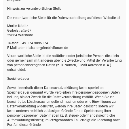
Hinweis zur verantwortlichen Stelle
Die verantwortliche Stelle für die Datenverarbeitung auf dieser Website ist:
Martin Köditz
Geibelstraße 67
29664 Walsrode
Telefon: +49 174 9095174
E-Mail: administrator@firebirdforum.de
Verantwortliche Stelle ist die natürliche oder juristische Person, die allein
oder gemeinsam mit anderen über die Zwecke und Mittel der Verarbeitung
von personenbezogenen Daten (z. B. Namen, E-Mail-Adressen o. Ä.)
entscheidet.
Speicherdauer
Soweit innerhalb dieser Datenschutzerklärung keine speziellere
Speicherdauer genannt wurde, verbleiben Ihre personenbezogenen Daten
bei uns, bis der Zweck für die Datenverarbeitung entfällt. Wenn Sie ein
berechtigtes Löschersuchen geltend machen oder eine Einwilligung zur
Datenverarbeitung widerrufen, werden Ihre Daten gelöscht, sofern wir
keine anderen rechtlich zulässigen Gründe für die Speicherung Ihrer
personenbezogenen Daten haben (z. B. steuer- oder handelsrechtliche
Aufbewahrungsfristen); im letztgenannten Fall erfolgt die Löschung nach
Fortfall dieser Gründe.