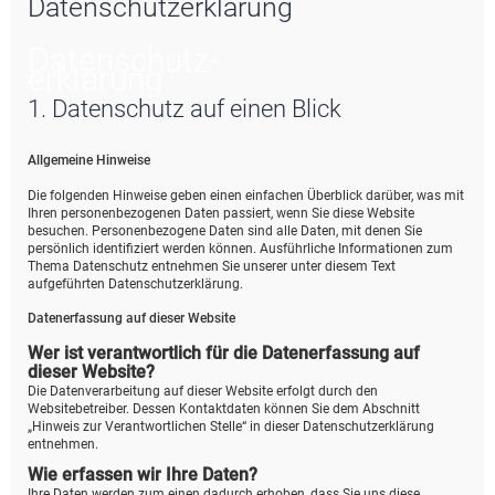
Datenschutzerklärung
e
Datenschutz­
erklärung
1. Datenschutz auf einen Blick
Allgemeine Hinweise
Die folgenden Hinweise geben einen einfachen Überblick darüber, was mit
Ihren personenbezogenen Daten passiert, wenn Sie diese Website
besuchen. Personenbezogene Daten sind alle Daten, mit denen Sie
persönlich identifiziert werden können. Ausführliche Informationen zum
Thema Datenschutz entnehmen Sie unserer unter diesem Text
aufgeführten Datenschutzerklärung.
Datenerfassung auf dieser Website
Wer ist verantwortlich für die Datenerfassung auf
dieser Website?
Die Datenverarbeitung auf dieser Website erfolgt durch den
Websitebetreiber. Dessen Kontaktdaten können Sie dem Abschnitt
„Hinweis zur Verantwortlichen Stelle“ in dieser Datenschutzerklärung
entnehmen.
Wie erfassen wir Ihre Daten?
Ihre Daten werden zum einen dadurch erhoben, dass Sie uns diese