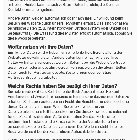
mitteilen. Hierbei kann es sich z. B. um Daten handeln, die Sie in ein
Kontaktformular eingeben.
Andere Daten werden automatisch oder nach Ihrer Einwilligung beim
Besuch der Website durch unsere IT-Systeme erfasst. Das sind vor allem
technische Daten (z. B. Internetbrowser, Betriebssystem oder Uhrzeit des
Seitenaufrufs). Die Erfassung dieser Daten erfolgt automatisch, sobald Sie
diese Website betreten.
Wofür nutzen wir Ihre Daten?
Ein Teil der Daten wird erhoben, um eine fehlerfreie Bereitstellung der
Website zu gewährleisten. Andere Daten können zur Analyse Ihres
Nutzerverhaltens verwendet werden. Sofern über die Website Verträge
geschlossen oder angebahnt werden können, werden die übermittelten
Daten auch für Vertragsangebote, Bestellungen oder sonstige
Auftragsanfragen verarbeitet.
Welche Rechte haben Sie bezüglich Ihrer Daten?
Sie haben jederzeit das Recht, unentgeltlich Auskunft über Herkunft,
Empfänger und Zweck Ihrer gespeicherten personenbezogenen Daten zu
erhalten. Sie haben außerdem ein Recht, die Berichtigung oder Löschung
dieser Daten zu verlangen. Wenn Sie eine Einwilligung zur
Datenverarbeitung erteilt haben, können Sie diese Einwilligung jederzeit
für die Zukunft widerrufen. Außerdem haben Sie das Recht, unter
bestimmten Umständen die Einschränkung der Verarbeitung Ihrer
personenbezogenen Daten zu verlangen. Des Weiteren steht Ihnen ein
Beschwerderecht bei der zuständigen Aufsichtsbehörde zu.