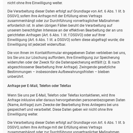
nicht ohne Ihre Einwilligung weiter.
Die Verarbeitung dieser Daten erfolgt auf Grundlage von Art. 6 Abs. 1 lit. b
DSGVO, sofern Ihre Anfrage mit der Erfüllung eines Vertrags
zusammenhängt oder zur Durchführung vorvertraglicher Maßnahmen
erforderlich ist. In allen übrigen Fällen beruht die Verarbeitung auf
unserem berechtigten Interesse an der effektiven Bearbeitung der an uns
gerichteten Anfragen (Art. 6 Abs. 1 lit. f DSGVO) oder auf Ihrer
Einwilligung (Art. 6 Abs. 1 lit. a DSGVO) sofern diese abgefragt wurde; die
Einwilligung ist jederzeit widerrufbar.
Die von Ihnen im Kontaktformular eingegebenen Daten verbleiben bei uns,
bis Sie uns zur Löschung auffordern, Ihre Einwilligung zur Speicherung
widerrufen oder der Zweck für die Datenspeicherung entfällt (z. B. nach
abgeschlossener Bearbeitung Ihrer Anfrage). Zwingende gesetzliche
Bestimmungen – insbesondere Aufbewahrungsfristen – bleiben
unberührt.
Anfrage per E-Mail, Telefon oder Telefax
Wenn Sie uns per E-Mail, Telefon oder Telefax kontaktieren, wird Ihre
Anfrage inklusive aller daraus hervorgehenden personenbezogenen Daten
(Name, Anfrage) zum Zwecke der Bearbeitung Ihres Anliegens bei uns
gespeichert und verarbeitet. Diese Daten geben wir nicht ohne Ihre
Einwilligung weiter.
Die Verarbeitung dieser Daten erfolgt auf Grundlage von Art. 6 Abs. 1 lit. b
DSGVO, sofern Ihre Anfrage mit der Erfüllung eines Vertrags
zusammenhängt oder zur Durchführung vorvertraglicher Maßnahmen