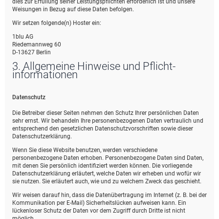
dies zur Erfüllung seiner Leistungspflichten erforderlich ist und unsere
Weisungen in Bezug auf diese Daten befolgen.
Wir setzen folgende(n) Hoster ein:
1blu AG
Riedemannweg 60
D-13627 Berlin
3. Allgemeine Hinweise und Pflicht­
informationen
Datenschutz
Die Betreiber dieser Seiten nehmen den Schutz Ihrer persönlichen Daten
sehr ernst. Wir behandeln Ihre personenbezogenen Daten vertraulich und
entsprechend den gesetzlichen Datenschutzvorschriften sowie dieser
Datenschutzerklärung.
Wenn Sie diese Website benutzen, werden verschiedene
personenbezogene Daten erhoben. Personenbezogene Daten sind Daten,
mit denen Sie persönlich identifiziert werden können. Die vorliegende
Datenschutzerklärung erläutert, welche Daten wir erheben und wofür wir
sie nutzen. Sie erläutert auch, wie und zu welchem Zweck das geschieht.
Wir weisen darauf hin, dass die Datenübertragung im Internet (z. B. bei der
Kommunikation per E-Mail) Sicherheitslücken aufweisen kann. Ein
lückenloser Schutz der Daten vor dem Zugriff durch Dritte ist nicht
möglich.