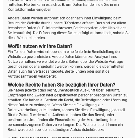
mitteilen. Hierbei kann es sich z. B. um Daten handeln, die Sie in ein
Kontaktformular eingeben.
Andere Daten werden automatisch oder nach Ihrer Einwilligung beim
Besuch der Website durch unsere IT-Systeme erfasst. Das sind vor allem
technische Daten (z. B. Internetbrowser, Betriebssystem oder Uhrzeit des
Seitenaufrufs). Die Erfassung dieser Daten erfolgt automatisch, sobald Sie
diese Website betreten.
Wofür nutzen wir Ihre Daten?
Ein Teil der Daten wird erhoben, um eine fehlerfreie Bereitstellung der
Website zu gewährleisten. Andere Daten können zur Analyse Ihres
Nutzerverhaltens verwendet werden. Sofern über die Website Verträge
geschlossen oder angebahnt werden können, werden die übermittelten
Daten auch für Vertragsangebote, Bestellungen oder sonstige
Auftragsanfragen verarbeitet.
Welche Rechte haben Sie bezüglich Ihrer Daten?
Sie haben jederzeit das Recht, unentgeltlich Auskunft über Herkunft,
Empfänger und Zweck Ihrer gespeicherten personenbezogenen Daten zu
erhalten. Sie haben außerdem ein Recht, die Berichtigung oder Löschung
dieser Daten zu verlangen. Wenn Sie eine Einwilligung zur
Datenverarbeitung erteilt haben, können Sie diese Einwilligung jederzeit
für die Zukunft widerrufen. Außerdem haben Sie das Recht, unter
bestimmten Umständen die Einschränkung der Verarbeitung Ihrer
personenbezogenen Daten zu verlangen. Des Weiteren steht Ihnen ein
Beschwerderecht bei der zuständigen Aufsichtsbehörde zu.