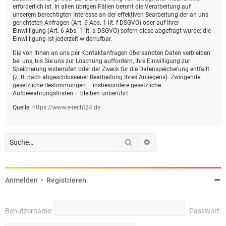
erforderlich ist. In allen übrigen Fällen beruht die Verarbeitung auf
unserem berechtigten Interesse an der effektiven Bearbeitung der an uns
gerichteten Anfragen (Art. 6 Abs. 1 lit. f DSGVO) oder auf Ihrer
Einwilligung (Art. 6 Abs. 1 lit. a DSGVO) sofern diese abgefragt wurde; die
Einwilligung ist jederzeit widerrufbar.
Die von Ihnen an uns per Kontaktanfragen übersandten Daten verbleiben
bei uns, bis Sie uns zur Löschung auffordern, Ihre Einwilligung zur
Speicherung widerrufen oder der Zweck für die Datenspeicherung entfällt
(z. B. nach abgeschlossener Bearbeitung Ihres Anliegens). Zwingende
gesetzliche Bestimmungen – insbesondere gesetzliche
Aufbewahrungsfristen – bleiben unberührt.
Quelle:
https://www.e-recht24.de
Suche
Erweiterte Suche
Anmelden
•
Registrieren
Benutzername:
Passwort: