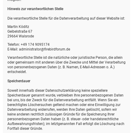
Hinweis zur verantwortlichen Stelle
Die verantwortliche Stelle für die Datenverarbeitung auf dieser Website ist:
Martin Köditz
Geibelstraße 67
29664 Walsrode
Telefon: +49 174 9095174
E-Mail: administrator@firebirdforum.de
Verantwortliche Stelle ist die natürliche oder juristische Person, die allein
oder gemeinsam mit anderen über die Zwecke und Mittel der Verarbeitung
von personenbezogenen Daten (z. B. Namen, E-Mail-Adressen o. Ä.)
entscheidet.
Speicherdauer
Soweit innerhalb dieser Datenschutzerklärung keine speziellere
Speicherdauer genannt wurde, verbleiben Ihre personenbezogenen Daten
bei uns, bis der Zweck für die Datenverarbeitung entfällt. Wenn Sie ein
berechtigtes Löschersuchen geltend machen oder eine Einwilligung zur
Datenverarbeitung widerrufen, werden Ihre Daten gelöscht, sofern wir
keine anderen rechtlich zulässigen Gründe für die Speicherung Ihrer
personenbezogenen Daten haben (z. B. steuer- oder handelsrechtliche
Aufbewahrungsfristen); im letztgenannten Fall erfolgt die Löschung nach
Fortfall dieser Gründe.