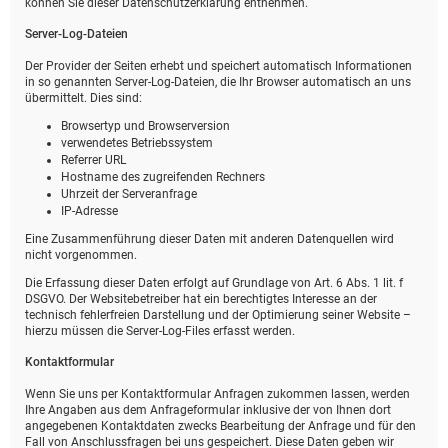
können Sie dieser Datenschutzerklärung entnehmen.
Server-Log-Dateien
Der Provider der Seiten erhebt und speichert automatisch Informationen
in so genannten Server-Log-Dateien, die Ihr Browser automatisch an uns
übermittelt. Dies sind:
Browsertyp und Browserversion
verwendetes Betriebssystem
Referrer URL
Hostname des zugreifenden Rechners
Uhrzeit der Serveranfrage
IP-Adresse
Eine Zusammenführung dieser Daten mit anderen Datenquellen wird
nicht vorgenommen.
Die Erfassung dieser Daten erfolgt auf Grundlage von Art. 6 Abs. 1 lit. f
DSGVO. Der Websitebetreiber hat ein berechtigtes Interesse an der
technisch fehlerfreien Darstellung und der Optimierung seiner Website –
hierzu müssen die Server-Log-Files erfasst werden.
Kontaktformular
Wenn Sie uns per Kontaktformular Anfragen zukommen lassen, werden
Ihre Angaben aus dem Anfrageformular inklusive der von Ihnen dort
angegebenen Kontaktdaten zwecks Bearbeitung der Anfrage und für den
Fall von Anschlussfragen bei uns gespeichert. Diese Daten geben wir