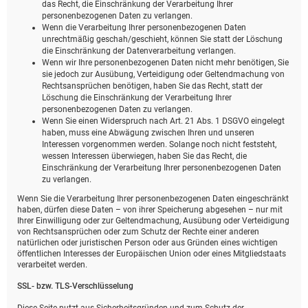
das Recht, die Einschränkung der Verarbeitung Ihrer
personenbezogenen Daten zu verlangen.
Wenn die Verarbeitung Ihrer personenbezogenen Daten
unrechtmäßig geschah/geschieht, können Sie statt der Löschung
die Einschränkung der Datenverarbeitung verlangen.
Wenn wir Ihre personenbezogenen Daten nicht mehr benötigen, Sie
sie jedoch zur Ausübung, Verteidigung oder Geltendmachung von
Rechtsansprüchen benötigen, haben Sie das Recht, statt der
Löschung die Einschränkung der Verarbeitung Ihrer
personenbezogenen Daten zu verlangen.
Wenn Sie einen Widerspruch nach Art. 21 Abs. 1 DSGVO eingelegt
haben, muss eine Abwägung zwischen Ihren und unseren
Interessen vorgenommen werden. Solange noch nicht feststeht,
wessen Interessen überwiegen, haben Sie das Recht, die
Einschränkung der Verarbeitung Ihrer personenbezogenen Daten
zu verlangen.
Wenn Sie die Verarbeitung Ihrer personenbezogenen Daten eingeschränkt
haben, dürfen diese Daten – von ihrer Speicherung abgesehen – nur mit
Ihrer Einwilligung oder zur Geltendmachung, Ausübung oder Verteidigung
von Rechtsansprüchen oder zum Schutz der Rechte einer anderen
natürlichen oder juristischen Person oder aus Gründen eines wichtigen
öffentlichen Interesses der Europäischen Union oder eines Mitgliedstaats
verarbeitet werden.
SSL- bzw. TLS-Verschlüsselung