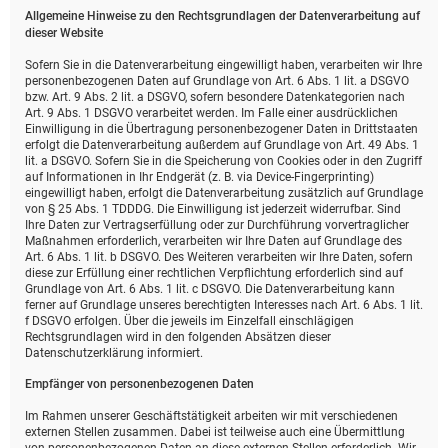
Allgemeine Hinweise zu den Rechtsgrundlagen der Datenverarbeitung auf
dieser Website
Sofern Sie in die Datenverarbeitung eingewilligt haben, verarbeiten wir Ihre
personenbezogenen Daten auf Grundlage von Art. 6 Abs. 1 lit. a DSGVO
bzw. Art. 9 Abs. 2 lit. a DSGVO, sofern besondere Datenkategorien nach
Art. 9 Abs. 1 DSGVO verarbeitet werden. Im Falle einer ausdrücklichen
Einwilligung in die Übertragung personenbezogener Daten in Drittstaaten
erfolgt die Datenverarbeitung außerdem auf Grundlage von Art. 49 Abs. 1
lit. a DSGVO. Sofern Sie in die Speicherung von Cookies oder in den Zugriff
auf Informationen in Ihr Endgerät (z. B. via Device-Fingerprinting)
eingewilligt haben, erfolgt die Datenverarbeitung zusätzlich auf Grundlage
von § 25 Abs. 1 TDDDG. Die Einwilligung ist jederzeit widerrufbar. Sind
Ihre Daten zur Vertragserfüllung oder zur Durchführung vorvertraglicher
Maßnahmen erforderlich, verarbeiten wir Ihre Daten auf Grundlage des
Art. 6 Abs. 1 lit. b DSGVO. Des Weiteren verarbeiten wir Ihre Daten, sofern
diese zur Erfüllung einer rechtlichen Verpflichtung erforderlich sind auf
Grundlage von Art. 6 Abs. 1 lit. c DSGVO. Die Datenverarbeitung kann
ferner auf Grundlage unseres berechtigten Interesses nach Art. 6 Abs. 1 lit.
f DSGVO erfolgen. Über die jeweils im Einzelfall einschlägigen
Rechtsgrundlagen wird in den folgenden Absätzen dieser
Datenschutzerklärung informiert.
Empfänger von personenbezogenen Daten
Im Rahmen unserer Geschäftstätigkeit arbeiten wir mit verschiedenen
externen Stellen zusammen. Dabei ist teilweise auch eine Übermittlung