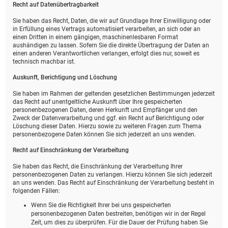
Recht auf Daten­übertrag­barkeit
Sie haben das Recht, Daten, die wir auf Grundlage Ihrer Einwilligung oder
in Erfüllung eines Vertrags automatisiert verarbeiten, an sich oder an
einen Dritten in einem gängigen, maschinenlesbaren Format
aushändigen zu lassen. Sofern Sie die direkte Übertragung der Daten an
einen anderen Verantwortlichen verlangen, erfolgt dies nur, soweit es
technisch machbar ist.
Auskunft, Berichtigung und Löschung
Sie haben im Rahmen der geltenden gesetzlichen Bestimmungen jederzeit
das Recht auf unentgeltliche Auskunft über Ihre gespeicherten
personenbezogenen Daten, deren Herkunft und Empfänger und den
Zweck der Datenverarbeitung und ggf. ein Recht auf Berichtigung oder
Löschung dieser Daten. Hierzu sowie zu weiteren Fragen zum Thema
personenbezogene Daten können Sie sich jederzeit an uns wenden.
Recht auf Einschränkung der Verarbeitung
Sie haben das Recht, die Einschränkung der Verarbeitung Ihrer
personenbezogenen Daten zu verlangen. Hierzu können Sie sich jederzeit
an uns wenden. Das Recht auf Einschränkung der Verarbeitung besteht in
folgenden Fällen:
Wenn Sie die Richtigkeit Ihrer bei uns gespeicherten
personenbezogenen Daten bestreiten, benötigen wir in der Regel
Zeit, um dies zu überprüfen. Für die Dauer der Prüfung haben Sie