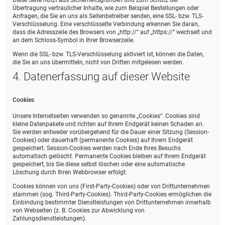
Diese Seite nutzt aus Sicherheitsgründen und zum Schutz der
Übertragung vertraulicher Inhalte, wie zum Beispiel Bestellungen oder
Anfragen, die Sie an uns als Seitenbetreiber senden, eine SSL- bzw. TLS-
Verschlüsselung. Eine verschlüsselte Verbindung erkennen Sie daran,
dass die Adresszeile des Browsers von „http://“ auf „https://“ wechselt und
an dem Schloss-Symbol in Ihrer Browserzeile.
Wenn die SSL- bzw. TLS-Verschlüsselung aktiviert ist, können die Daten,
die Sie an uns übermitteln, nicht von Dritten mitgelesen werden.
4. Datenerfassung auf dieser Website
Cookies
Unsere Internetseiten verwenden so genannte „Cookies“. Cookies sind
kleine Datenpakete und richten auf Ihrem Endgerät keinen Schaden an.
Sie werden entweder vorübergehend für die Dauer einer Sitzung (Session-
Cookies) oder dauerhaft (permanente Cookies) auf Ihrem Endgerät
gespeichert. Session-Cookies werden nach Ende Ihres Besuchs
automatisch gelöscht. Permanente Cookies bleiben auf Ihrem Endgerät
gespeichert, bis Sie diese selbst löschen oder eine automatische
Löschung durch Ihren Webbrowser erfolgt.
Cookies können von uns (First-Party-Cookies) oder von Drittunternehmen
stammen (sog. Third-Party-Cookies). Third-Party-Cookies ermöglichen die
Einbindung bestimmter Dienstleistungen von Drittunternehmen innerhalb
von Webseiten (z. B. Cookies zur Abwicklung von
Zahlungsdienstleistungen).