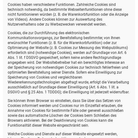
Cookies haben verschiedene Funktionen. Zahlreiche Cookies sind
technisch notwendig, da bestimmte Webseitenfunktionen ohne diese
nicht funktionieren würden (z. B. die Warenkorbfunktion oder die Anzeige
von Videos). Andere Cookies können zur Auswertung des
Nutzerverhaltens oder zu Werbezwecken verwendet werden.
Cookies, die zur Durchführung des elektronischen
Kommunikationsvorgangs, zur Bereitstellung bestimmter, von Ihnen
erwünschter Funktionen (z. B. für die Warenkorbfunktion) oder zur
Optimierung der Website (z. B. Cookies zur Messung des Webpublikums)
erforderlich sind (notwendige Cookies), werden auf Grundlage von Art. 6
Abs. 1 lit. f DSGVO gespeichert, sofern keine andere Rechtsgrundlage
angegeben wird. Der Websitebetreiber hat ein berechtigtes Interesse an
der Speicherung von notwendigen Cookies zur technisch fehlerfreien und
optimierten Bereitstellung seiner Dienste. Sofern eine Einwilligung zur
Speicherung von Cookies und vergleichbaren
Wiedererkennungstechnologien abgefragt wurde, erfolgt die Verarbeitung
ausschließlich auf Grundlage dieser Einwilligung (Art. 6 Abs. 1 lit. a
DSGVO und § 25 Abs. 1 TDDDG); die Einwilligung ist jederzeit widerrufbar.
Sie können Ihren Browser so einstellen, dass Sie über das Setzen von
Cookies informiert werden und Cookies nur im Einzelfall erlauben, die
Annahme von Cookies für bestimmte Fälle oder generell ausschließen
sowie das automatische Löschen der Cookies beim Schließen des
Browsers aktivieren. Bei der Deaktivierung von Cookies kann die
Funktionalität dieser Website eingeschränkt sein.
Welche Cookies und Dienste auf dieser Website eingesetzt werden,