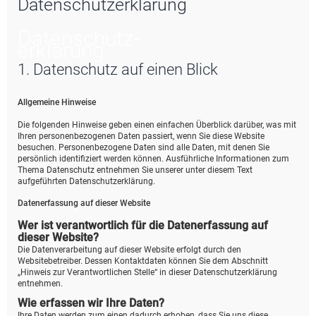
Datenschutzerklärung
e
Datenschutz­
erklärung
1. Datenschutz auf einen Blick
Allgemeine Hinweise
Die folgenden Hinweise geben einen einfachen Überblick darüber, was mit
Ihren personenbezogenen Daten passiert, wenn Sie diese Website
besuchen. Personenbezogene Daten sind alle Daten, mit denen Sie
persönlich identifiziert werden können. Ausführliche Informationen zum
Thema Datenschutz entnehmen Sie unserer unter diesem Text
aufgeführten Datenschutzerklärung.
Datenerfassung auf dieser Website
Wer ist verantwortlich für die Datenerfassung auf
dieser Website?
Die Datenverarbeitung auf dieser Website erfolgt durch den
Websitebetreiber. Dessen Kontaktdaten können Sie dem Abschnitt
„Hinweis zur Verantwortlichen Stelle“ in dieser Datenschutzerklärung
entnehmen.
Wie erfassen wir Ihre Daten?
Ihre Daten werden zum einen dadurch erhoben, dass Sie uns diese