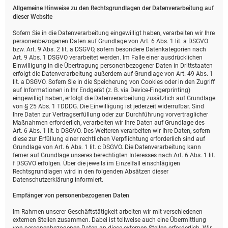
Allgemeine Hinweise zu den Rechtsgrundlagen der Datenverarbeitung auf
dieser Website
Sofern Sie in die Datenverarbeitung eingewilligt haben, verarbeiten wir Ihre
personenbezogenen Daten auf Grundlage von Art. 6 Abs. 1 lit. a DSGVO
bzw. Art. 9 Abs. 2 lit. a DSGVO, sofern besondere Datenkategorien nach
Art. 9 Abs. 1 DSGVO verarbeitet werden. Im Falle einer ausdrücklichen
Einwilligung in die Übertragung personenbezogener Daten in Drittstaaten
erfolgt die Datenverarbeitung außerdem auf Grundlage von Art. 49 Abs. 1
lit. a DSGVO. Sofern Sie in die Speicherung von Cookies oder in den Zugriff
auf Informationen in Ihr Endgerät (z. B. via Device-Fingerprinting)
eingewilligt haben, erfolgt die Datenverarbeitung zusätzlich auf Grundlage
von § 25 Abs. 1 TDDDG. Die Einwilligung ist jederzeit widerrufbar. Sind
Ihre Daten zur Vertragserfüllung oder zur Durchführung vorvertraglicher
Maßnahmen erforderlich, verarbeiten wir Ihre Daten auf Grundlage des
Art. 6 Abs. 1 lit. b DSGVO. Des Weiteren verarbeiten wir Ihre Daten, sofern
diese zur Erfüllung einer rechtlichen Verpflichtung erforderlich sind auf
Grundlage von Art. 6 Abs. 1 lit. c DSGVO. Die Datenverarbeitung kann
ferner auf Grundlage unseres berechtigten Interesses nach Art. 6 Abs. 1 lit.
f DSGVO erfolgen. Über die jeweils im Einzelfall einschlägigen
Rechtsgrundlagen wird in den folgenden Absätzen dieser
Datenschutzerklärung informiert.
Empfänger von personenbezogenen Daten
Im Rahmen unserer Geschäftstätigkeit arbeiten wir mit verschiedenen
externen Stellen zusammen. Dabei ist teilweise auch eine Übermittlung