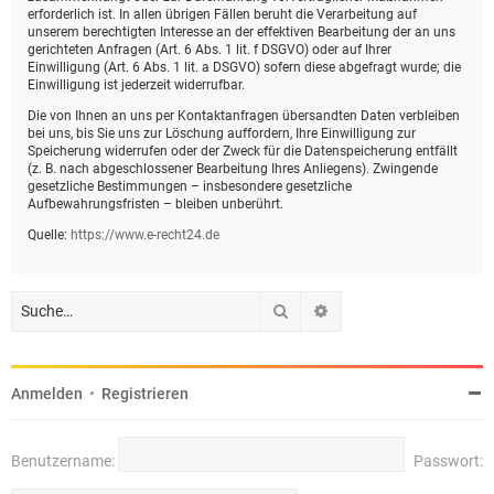
erforderlich ist. In allen übrigen Fällen beruht die Verarbeitung auf
unserem berechtigten Interesse an der effektiven Bearbeitung der an uns
gerichteten Anfragen (Art. 6 Abs. 1 lit. f DSGVO) oder auf Ihrer
Einwilligung (Art. 6 Abs. 1 lit. a DSGVO) sofern diese abgefragt wurde; die
Einwilligung ist jederzeit widerrufbar.
Die von Ihnen an uns per Kontaktanfragen übersandten Daten verbleiben
bei uns, bis Sie uns zur Löschung auffordern, Ihre Einwilligung zur
Speicherung widerrufen oder der Zweck für die Datenspeicherung entfällt
(z. B. nach abgeschlossener Bearbeitung Ihres Anliegens). Zwingende
gesetzliche Bestimmungen – insbesondere gesetzliche
Aufbewahrungsfristen – bleiben unberührt.
Quelle:
https://www.e-recht24.de
Suche
Erweiterte Suche
Anmelden
•
Registrieren
Benutzername:
Passwort: