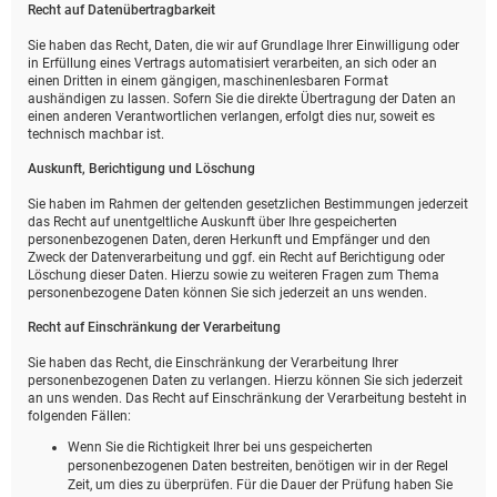
Recht auf Daten­übertrag­barkeit
Sie haben das Recht, Daten, die wir auf Grundlage Ihrer Einwilligung oder
in Erfüllung eines Vertrags automatisiert verarbeiten, an sich oder an
einen Dritten in einem gängigen, maschinenlesbaren Format
aushändigen zu lassen. Sofern Sie die direkte Übertragung der Daten an
einen anderen Verantwortlichen verlangen, erfolgt dies nur, soweit es
technisch machbar ist.
Auskunft, Berichtigung und Löschung
Sie haben im Rahmen der geltenden gesetzlichen Bestimmungen jederzeit
das Recht auf unentgeltliche Auskunft über Ihre gespeicherten
personenbezogenen Daten, deren Herkunft und Empfänger und den
Zweck der Datenverarbeitung und ggf. ein Recht auf Berichtigung oder
Löschung dieser Daten. Hierzu sowie zu weiteren Fragen zum Thema
personenbezogene Daten können Sie sich jederzeit an uns wenden.
Recht auf Einschränkung der Verarbeitung
Sie haben das Recht, die Einschränkung der Verarbeitung Ihrer
personenbezogenen Daten zu verlangen. Hierzu können Sie sich jederzeit
an uns wenden. Das Recht auf Einschränkung der Verarbeitung besteht in
folgenden Fällen:
Wenn Sie die Richtigkeit Ihrer bei uns gespeicherten
personenbezogenen Daten bestreiten, benötigen wir in der Regel
Zeit, um dies zu überprüfen. Für die Dauer der Prüfung haben Sie