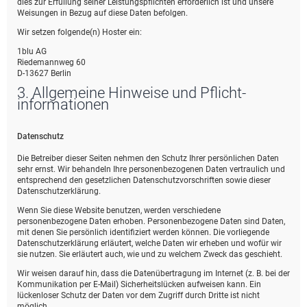
dies zur Erfüllung seiner Leistungspflichten erforderlich ist und unsere
Weisungen in Bezug auf diese Daten befolgen.
Wir setzen folgende(n) Hoster ein:
1blu AG
Riedemannweg 60
D-13627 Berlin
3. Allgemeine Hinweise und Pflicht­
informationen
Datenschutz
Die Betreiber dieser Seiten nehmen den Schutz Ihrer persönlichen Daten
sehr ernst. Wir behandeln Ihre personenbezogenen Daten vertraulich und
entsprechend den gesetzlichen Datenschutzvorschriften sowie dieser
Datenschutzerklärung.
Wenn Sie diese Website benutzen, werden verschiedene
personenbezogene Daten erhoben. Personenbezogene Daten sind Daten,
mit denen Sie persönlich identifiziert werden können. Die vorliegende
Datenschutzerklärung erläutert, welche Daten wir erheben und wofür wir
sie nutzen. Sie erläutert auch, wie und zu welchem Zweck das geschieht.
Wir weisen darauf hin, dass die Datenübertragung im Internet (z. B. bei der
Kommunikation per E-Mail) Sicherheitslücken aufweisen kann. Ein
lückenloser Schutz der Daten vor dem Zugriff durch Dritte ist nicht
möglich.