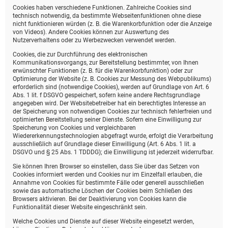
Cookies haben verschiedene Funktionen. Zahlreiche Cookies sind
technisch notwendig, da bestimmte Webseitenfunktionen ohne diese
nicht funktionieren würden (z. B. die Warenkorbfunktion oder die Anzeige
von Videos). Andere Cookies können zur Auswertung des
Nutzerverhaltens oder zu Werbezwecken verwendet werden.
Cookies, die zur Durchführung des elektronischen
Kommunikationsvorgangs, zur Bereitstellung bestimmter, von Ihnen
erwünschter Funktionen (z. B. für die Warenkorbfunktion) oder zur
Optimierung der Website (z. B. Cookies zur Messung des Webpublikums)
erforderlich sind (notwendige Cookies), werden auf Grundlage von Art. 6
Abs. 1 lit. f DSGVO gespeichert, sofern keine andere Rechtsgrundlage
angegeben wird. Der Websitebetreiber hat ein berechtigtes Interesse an
der Speicherung von notwendigen Cookies zur technisch fehlerfreien und
optimierten Bereitstellung seiner Dienste. Sofern eine Einwilligung zur
Speicherung von Cookies und vergleichbaren
Wiedererkennungstechnologien abgefragt wurde, erfolgt die Verarbeitung
ausschließlich auf Grundlage dieser Einwilligung (Art. 6 Abs. 1 lit. a
DSGVO und § 25 Abs. 1 TDDDG); die Einwilligung ist jederzeit widerrufbar.
Sie können Ihren Browser so einstellen, dass Sie über das Setzen von
Cookies informiert werden und Cookies nur im Einzelfall erlauben, die
Annahme von Cookies für bestimmte Fälle oder generell ausschließen
sowie das automatische Löschen der Cookies beim Schließen des
Browsers aktivieren. Bei der Deaktivierung von Cookies kann die
Funktionalität dieser Website eingeschränkt sein.
Welche Cookies und Dienste auf dieser Website eingesetzt werden,