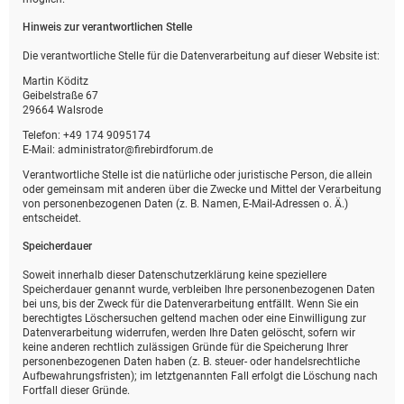
Hinweis zur verantwortlichen Stelle
Die verantwortliche Stelle für die Datenverarbeitung auf dieser Website ist:
Martin Köditz
Geibelstraße 67
29664 Walsrode
Telefon: +49 174 9095174
E-Mail: administrator@firebirdforum.de
Verantwortliche Stelle ist die natürliche oder juristische Person, die allein
oder gemeinsam mit anderen über die Zwecke und Mittel der Verarbeitung
von personenbezogenen Daten (z. B. Namen, E-Mail-Adressen o. Ä.)
entscheidet.
Speicherdauer
Soweit innerhalb dieser Datenschutzerklärung keine speziellere
Speicherdauer genannt wurde, verbleiben Ihre personenbezogenen Daten
bei uns, bis der Zweck für die Datenverarbeitung entfällt. Wenn Sie ein
berechtigtes Löschersuchen geltend machen oder eine Einwilligung zur
Datenverarbeitung widerrufen, werden Ihre Daten gelöscht, sofern wir
keine anderen rechtlich zulässigen Gründe für die Speicherung Ihrer
personenbezogenen Daten haben (z. B. steuer- oder handelsrechtliche
Aufbewahrungsfristen); im letztgenannten Fall erfolgt die Löschung nach
Fortfall dieser Gründe.