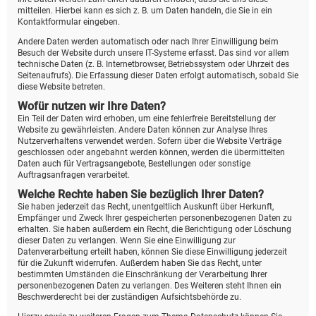
mitteilen. Hierbei kann es sich z. B. um Daten handeln, die Sie in ein
Kontaktformular eingeben.
Andere Daten werden automatisch oder nach Ihrer Einwilligung beim
Besuch der Website durch unsere IT-Systeme erfasst. Das sind vor allem
technische Daten (z. B. Internetbrowser, Betriebssystem oder Uhrzeit des
Seitenaufrufs). Die Erfassung dieser Daten erfolgt automatisch, sobald Sie
diese Website betreten.
Wofür nutzen wir Ihre Daten?
Ein Teil der Daten wird erhoben, um eine fehlerfreie Bereitstellung der
Website zu gewährleisten. Andere Daten können zur Analyse Ihres
Nutzerverhaltens verwendet werden. Sofern über die Website Verträge
geschlossen oder angebahnt werden können, werden die übermittelten
Daten auch für Vertragsangebote, Bestellungen oder sonstige
Auftragsanfragen verarbeitet.
Welche Rechte haben Sie bezüglich Ihrer Daten?
Sie haben jederzeit das Recht, unentgeltlich Auskunft über Herkunft,
Empfänger und Zweck Ihrer gespeicherten personenbezogenen Daten zu
erhalten. Sie haben außerdem ein Recht, die Berichtigung oder Löschung
dieser Daten zu verlangen. Wenn Sie eine Einwilligung zur
Datenverarbeitung erteilt haben, können Sie diese Einwilligung jederzeit
für die Zukunft widerrufen. Außerdem haben Sie das Recht, unter
bestimmten Umständen die Einschränkung der Verarbeitung Ihrer
personenbezogenen Daten zu verlangen. Des Weiteren steht Ihnen ein
Beschwerderecht bei der zuständigen Aufsichtsbehörde zu.