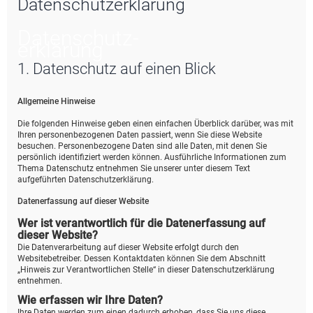
Datenschutzerklärung
e
Datenschutz­
erklärung
1. Datenschutz auf einen Blick
Allgemeine Hinweise
Die folgenden Hinweise geben einen einfachen Überblick darüber, was mit
Ihren personenbezogenen Daten passiert, wenn Sie diese Website
besuchen. Personenbezogene Daten sind alle Daten, mit denen Sie
persönlich identifiziert werden können. Ausführliche Informationen zum
Thema Datenschutz entnehmen Sie unserer unter diesem Text
aufgeführten Datenschutzerklärung.
Datenerfassung auf dieser Website
Wer ist verantwortlich für die Datenerfassung auf
dieser Website?
Die Datenverarbeitung auf dieser Website erfolgt durch den
Websitebetreiber. Dessen Kontaktdaten können Sie dem Abschnitt
„Hinweis zur Verantwortlichen Stelle“ in dieser Datenschutzerklärung
entnehmen.
Wie erfassen wir Ihre Daten?
Ihre Daten werden zum einen dadurch erhoben, dass Sie uns diese