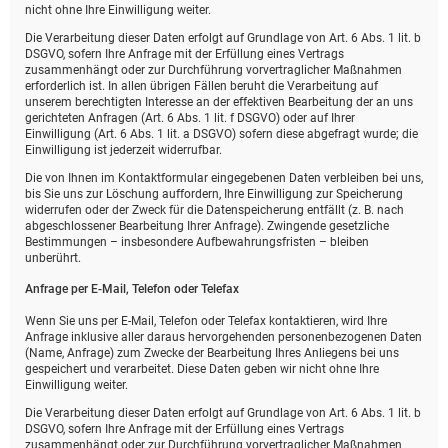
nicht ohne Ihre Einwilligung weiter.
Die Verarbeitung dieser Daten erfolgt auf Grundlage von Art. 6 Abs. 1 lit. b
DSGVO, sofern Ihre Anfrage mit der Erfüllung eines Vertrags
zusammenhängt oder zur Durchführung vorvertraglicher Maßnahmen
erforderlich ist. In allen übrigen Fällen beruht die Verarbeitung auf
unserem berechtigten Interesse an der effektiven Bearbeitung der an uns
gerichteten Anfragen (Art. 6 Abs. 1 lit. f DSGVO) oder auf Ihrer
Einwilligung (Art. 6 Abs. 1 lit. a DSGVO) sofern diese abgefragt wurde; die
Einwilligung ist jederzeit widerrufbar.
Die von Ihnen im Kontaktformular eingegebenen Daten verbleiben bei uns,
bis Sie uns zur Löschung auffordern, Ihre Einwilligung zur Speicherung
widerrufen oder der Zweck für die Datenspeicherung entfällt (z. B. nach
abgeschlossener Bearbeitung Ihrer Anfrage). Zwingende gesetzliche
Bestimmungen – insbesondere Aufbewahrungsfristen – bleiben
unberührt.
Anfrage per E-Mail, Telefon oder Telefax
Wenn Sie uns per E-Mail, Telefon oder Telefax kontaktieren, wird Ihre
Anfrage inklusive aller daraus hervorgehenden personenbezogenen Daten
(Name, Anfrage) zum Zwecke der Bearbeitung Ihres Anliegens bei uns
gespeichert und verarbeitet. Diese Daten geben wir nicht ohne Ihre
Einwilligung weiter.
Die Verarbeitung dieser Daten erfolgt auf Grundlage von Art. 6 Abs. 1 lit. b
DSGVO, sofern Ihre Anfrage mit der Erfüllung eines Vertrags
zusammenhängt oder zur Durchführung vorvertraglicher Maßnahmen