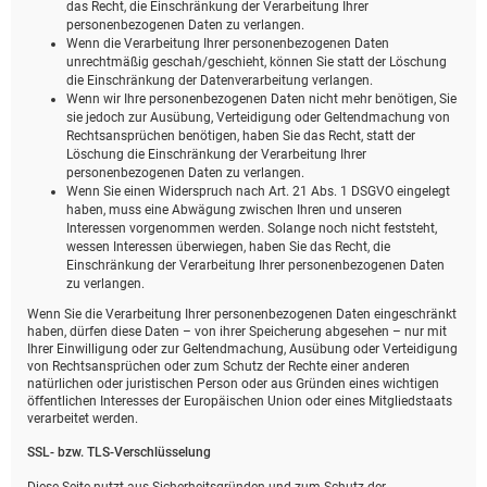
das Recht, die Einschränkung der Verarbeitung Ihrer
personenbezogenen Daten zu verlangen.
Wenn die Verarbeitung Ihrer personenbezogenen Daten
unrechtmäßig geschah/geschieht, können Sie statt der Löschung
die Einschränkung der Datenverarbeitung verlangen.
Wenn wir Ihre personenbezogenen Daten nicht mehr benötigen, Sie
sie jedoch zur Ausübung, Verteidigung oder Geltendmachung von
Rechtsansprüchen benötigen, haben Sie das Recht, statt der
Löschung die Einschränkung der Verarbeitung Ihrer
personenbezogenen Daten zu verlangen.
Wenn Sie einen Widerspruch nach Art. 21 Abs. 1 DSGVO eingelegt
haben, muss eine Abwägung zwischen Ihren und unseren
Interessen vorgenommen werden. Solange noch nicht feststeht,
wessen Interessen überwiegen, haben Sie das Recht, die
Einschränkung der Verarbeitung Ihrer personenbezogenen Daten
zu verlangen.
Wenn Sie die Verarbeitung Ihrer personenbezogenen Daten eingeschränkt
haben, dürfen diese Daten – von ihrer Speicherung abgesehen – nur mit
Ihrer Einwilligung oder zur Geltendmachung, Ausübung oder Verteidigung
von Rechtsansprüchen oder zum Schutz der Rechte einer anderen
natürlichen oder juristischen Person oder aus Gründen eines wichtigen
öffentlichen Interesses der Europäischen Union oder eines Mitgliedstaats
verarbeitet werden.
SSL- bzw. TLS-Verschlüsselung