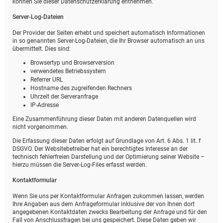
können Sie dieser Datenschutzerklärung entnehmen.
Server-Log-Dateien
Der Provider der Seiten erhebt und speichert automatisch Informationen
in so genannten Server-Log-Dateien, die Ihr Browser automatisch an uns
übermittelt. Dies sind:
Browsertyp und Browserversion
verwendetes Betriebssystem
Referrer URL
Hostname des zugreifenden Rechners
Uhrzeit der Serveranfrage
IP-Adresse
Eine Zusammenführung dieser Daten mit anderen Datenquellen wird
nicht vorgenommen.
Die Erfassung dieser Daten erfolgt auf Grundlage von Art. 6 Abs. 1 lit. f
DSGVO. Der Websitebetreiber hat ein berechtigtes Interesse an der
technisch fehlerfreien Darstellung und der Optimierung seiner Website –
hierzu müssen die Server-Log-Files erfasst werden.
Kontaktformular
Wenn Sie uns per Kontaktformular Anfragen zukommen lassen, werden
Ihre Angaben aus dem Anfrageformular inklusive der von Ihnen dort
angegebenen Kontaktdaten zwecks Bearbeitung der Anfrage und für den
Fall von Anschlussfragen bei uns gespeichert. Diese Daten geben wir