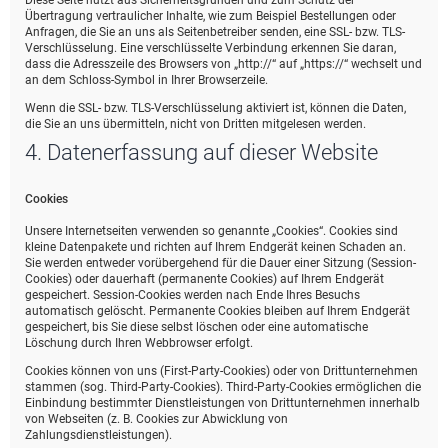
Diese Seite nutzt aus Sicherheitsgründen und zum Schutz der
Übertragung vertraulicher Inhalte, wie zum Beispiel Bestellungen oder
Anfragen, die Sie an uns als Seitenbetreiber senden, eine SSL- bzw. TLS-
Verschlüsselung. Eine verschlüsselte Verbindung erkennen Sie daran,
dass die Adresszeile des Browsers von „http://“ auf „https://“ wechselt und
an dem Schloss-Symbol in Ihrer Browserzeile.
Wenn die SSL- bzw. TLS-Verschlüsselung aktiviert ist, können die Daten,
die Sie an uns übermitteln, nicht von Dritten mitgelesen werden.
4. Datenerfassung auf dieser Website
Cookies
Unsere Internetseiten verwenden so genannte „Cookies“. Cookies sind
kleine Datenpakete und richten auf Ihrem Endgerät keinen Schaden an.
Sie werden entweder vorübergehend für die Dauer einer Sitzung (Session-
Cookies) oder dauerhaft (permanente Cookies) auf Ihrem Endgerät
gespeichert. Session-Cookies werden nach Ende Ihres Besuchs
automatisch gelöscht. Permanente Cookies bleiben auf Ihrem Endgerät
gespeichert, bis Sie diese selbst löschen oder eine automatische
Löschung durch Ihren Webbrowser erfolgt.
Cookies können von uns (First-Party-Cookies) oder von Drittunternehmen
stammen (sog. Third-Party-Cookies). Third-Party-Cookies ermöglichen die
Einbindung bestimmter Dienstleistungen von Drittunternehmen innerhalb
von Webseiten (z. B. Cookies zur Abwicklung von
Zahlungsdienstleistungen).