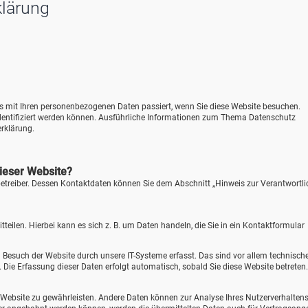
klärung
as mit Ihren personenbezogenen Daten passiert, wenn Sie diese Website besuchen.
identifiziert werden können. Ausführliche Informationen zum Thema Datenschutz
rklärung.
dieser Website?
betreiber. Dessen Kontaktdaten können Sie dem Abschnitt „Hinweis zur Verantwortl
eilen. Hierbei kann es sich z. B. um Daten handeln, die Sie in ein Kontaktformular
Besuch der Website durch unsere IT-Systeme erfasst. Das sind vor allem technisch
). Die Erfassung dieser Daten erfolgt automatisch, sobald Sie diese Website betreten.
der Website zu gewährleisten. Andere Daten können zur Analyse Ihres Nutzerverhalten