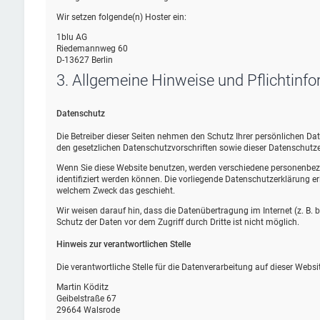
Wir setzen folgende(n) Hoster ein:
1blu AG
Riedemannweg 60
D-13627 Berlin
3. Allgemeine Hinweise und Pflicht­inf
Datenschutz
Die Betreiber dieser Seiten nehmen den Schutz Ihrer persönlichen D
den gesetzlichen Datenschutzvorschriften sowie dieser Datenschutze
Wenn Sie diese Website benutzen, werden verschiedene personenbez
identifiziert werden können. Die vorliegende Datenschutzerklärung erl
welchem Zweck das geschieht.
Wir weisen darauf hin, dass die Datenübertragung im Internet (z. B.
Schutz der Daten vor dem Zugriff durch Dritte ist nicht möglich.
Hinweis zur verantwortlichen Stelle
Die verantwortliche Stelle für die Datenverarbeitung auf dieser Websit
Martin Köditz
Geibelstraße 67
29664 Walsrode