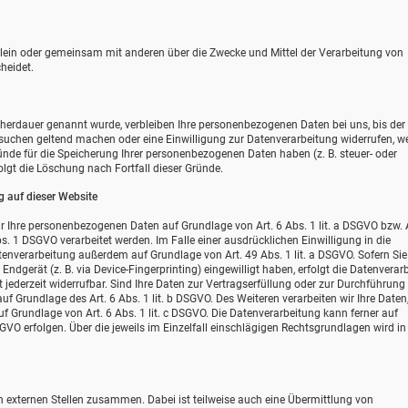
e allein oder gemeinsam mit anderen über die Zwecke und Mittel der Verarbeitung von
heidet.
icherdauer genannt wurde, verbleiben Ihre personenbezogenen Daten bei uns, bis de
ersuchen geltend machen oder eine Einwilligung zur Datenverarbeitung widerrufen, w
ründe für die Speicherung Ihrer personenbezogenen Daten haben (z. B. steuer- oder
olgt die Löschung nach Fortfall dieser Gründe.
 auf dieser Website
wir Ihre personenbezogenen Daten auf Grundlage von Art. 6 Abs. 1 lit. a DSGVO bzw. A
s. 1 DSGVO verarbeitet werden. Im Falle einer ausdrücklichen Einwilligung in die
enverarbeitung außerdem auf Grundlage von Art. 49 Abs. 1 lit. a DSGVO. Sofern Sie 
Endgerät (z. B. via Device-Fingerprinting) eingewilligt haben, erfolgt die Datenverar
 jederzeit widerrufbar. Sind Ihre Daten zur Vertragserfüllung oder zur Durchführung
uf Grundlage des Art. 6 Abs. 1 lit. b DSGVO. Des Weiteren verarbeiten wir Ihre Daten
auf Grundlage von Art. 6 Abs. 1 lit. c DSGVO. Die Datenverarbeitung kann ferner auf
SGVO erfolgen. Über die jeweils im Einzelfall einschlägigen Rechtsgrundlagen wird in
n externen Stellen zusammen. Dabei ist teilweise auch eine Übermittlung von