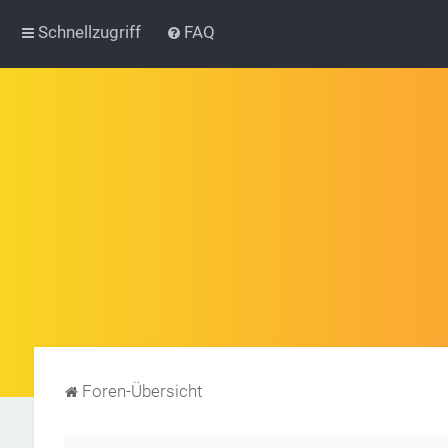
Schnellzugriff
FAQ
Foren-Übersicht