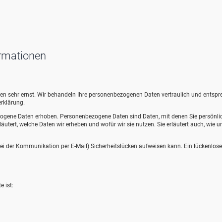
ormationen
aten sehr ernst. Wir behandeln Ihre personenbezogenen Daten vertraulich und entsp
rklärung.
ogene Daten erhoben. Personenbezogene Daten sind Daten, mit denen Sie persönli
äutert, welche Daten wir erheben und wofür wir sie nutzen. Sie erläutert auch, wie u
 bei der Kommunikation per E-Mail) Sicherheitslücken aufweisen kann. Ein lückenlose
e ist: