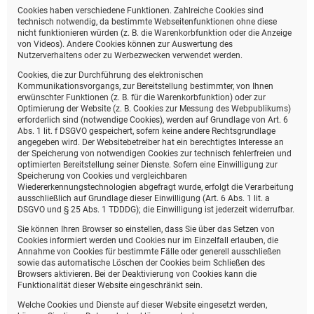
Cookies haben verschiedene Funktionen. Zahlreiche Cookies sind
technisch notwendig, da bestimmte Webseitenfunktionen ohne diese
nicht funktionieren würden (z. B. die Warenkorbfunktion oder die Anzeige
von Videos). Andere Cookies können zur Auswertung des
Nutzerverhaltens oder zu Werbezwecken verwendet werden.
Cookies, die zur Durchführung des elektronischen
Kommunikationsvorgangs, zur Bereitstellung bestimmter, von Ihnen
erwünschter Funktionen (z. B. für die Warenkorbfunktion) oder zur
Optimierung der Website (z. B. Cookies zur Messung des Webpublikums)
erforderlich sind (notwendige Cookies), werden auf Grundlage von Art. 6
Abs. 1 lit. f DSGVO gespeichert, sofern keine andere Rechtsgrundlage
angegeben wird. Der Websitebetreiber hat ein berechtigtes Interesse an
der Speicherung von notwendigen Cookies zur technisch fehlerfreien und
optimierten Bereitstellung seiner Dienste. Sofern eine Einwilligung zur
Speicherung von Cookies und vergleichbaren
Wiedererkennungstechnologien abgefragt wurde, erfolgt die Verarbeitung
ausschließlich auf Grundlage dieser Einwilligung (Art. 6 Abs. 1 lit. a
DSGVO und § 25 Abs. 1 TDDDG); die Einwilligung ist jederzeit widerrufbar.
Sie können Ihren Browser so einstellen, dass Sie über das Setzen von
Cookies informiert werden und Cookies nur im Einzelfall erlauben, die
Annahme von Cookies für bestimmte Fälle oder generell ausschließen
sowie das automatische Löschen der Cookies beim Schließen des
Browsers aktivieren. Bei der Deaktivierung von Cookies kann die
Funktionalität dieser Website eingeschränkt sein.
Welche Cookies und Dienste auf dieser Website eingesetzt werden,