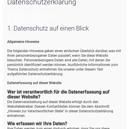
Datenschutzerklärung
e
Datenschutz­
erklärung
1. Datenschutz auf einen Blick
Allgemeine Hinweise
Die folgenden Hinweise geben einen einfachen Überblick darüber, was mit
Ihren personenbezogenen Daten passiert, wenn Sie diese Website
besuchen. Personenbezogene Daten sind alle Daten, mit denen Sie
persönlich identifiziert werden können. Ausführliche Informationen zum
Thema Datenschutz entnehmen Sie unserer unter diesem Text
aufgeführten Datenschutzerklärung.
Datenerfassung auf dieser Website
Wer ist verantwortlich für die Datenerfassung auf
dieser Website?
Die Datenverarbeitung auf dieser Website erfolgt durch den
Websitebetreiber. Dessen Kontaktdaten können Sie dem Abschnitt
„Hinweis zur Verantwortlichen Stelle“ in dieser Datenschutzerklärung
entnehmen.
Wie erfassen wir Ihre Daten?
Ihre Daten werden zum einen dadurch erhoben, dass Sie uns diese