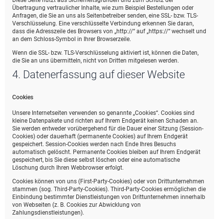
Diese Seite nutzt aus Sicherheitsgründen und zum Schutz der
Übertragung vertraulicher Inhalte, wie zum Beispiel Bestellungen oder
Anfragen, die Sie an uns als Seitenbetreiber senden, eine SSL- bzw. TLS-
Verschlüsselung. Eine verschlüsselte Verbindung erkennen Sie daran,
dass die Adresszeile des Browsers von „http://“ auf „https://“ wechselt und
an dem Schloss-Symbol in Ihrer Browserzeile.
Wenn die SSL- bzw. TLS-Verschlüsselung aktiviert ist, können die Daten,
die Sie an uns übermitteln, nicht von Dritten mitgelesen werden.
4. Datenerfassung auf dieser Website
Cookies
Unsere Internetseiten verwenden so genannte „Cookies“. Cookies sind
kleine Datenpakete und richten auf Ihrem Endgerät keinen Schaden an.
Sie werden entweder vorübergehend für die Dauer einer Sitzung (Session-
Cookies) oder dauerhaft (permanente Cookies) auf Ihrem Endgerät
gespeichert. Session-Cookies werden nach Ende Ihres Besuchs
automatisch gelöscht. Permanente Cookies bleiben auf Ihrem Endgerät
gespeichert, bis Sie diese selbst löschen oder eine automatische
Löschung durch Ihren Webbrowser erfolgt.
Cookies können von uns (First-Party-Cookies) oder von Drittunternehmen
stammen (sog. Third-Party-Cookies). Third-Party-Cookies ermöglichen die
Einbindung bestimmter Dienstleistungen von Drittunternehmen innerhalb
von Webseiten (z. B. Cookies zur Abwicklung von
Zahlungsdienstleistungen).