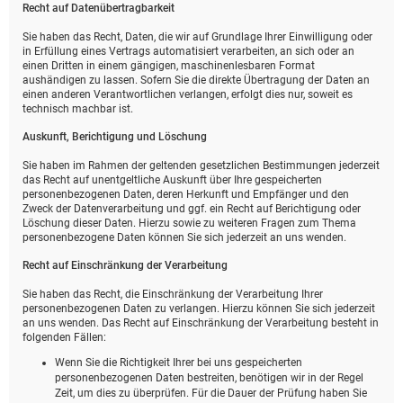
Recht auf Daten­übertrag­barkeit
Sie haben das Recht, Daten, die wir auf Grundlage Ihrer Einwilligung oder
in Erfüllung eines Vertrags automatisiert verarbeiten, an sich oder an
einen Dritten in einem gängigen, maschinenlesbaren Format
aushändigen zu lassen. Sofern Sie die direkte Übertragung der Daten an
einen anderen Verantwortlichen verlangen, erfolgt dies nur, soweit es
technisch machbar ist.
Auskunft, Berichtigung und Löschung
Sie haben im Rahmen der geltenden gesetzlichen Bestimmungen jederzeit
das Recht auf unentgeltliche Auskunft über Ihre gespeicherten
personenbezogenen Daten, deren Herkunft und Empfänger und den
Zweck der Datenverarbeitung und ggf. ein Recht auf Berichtigung oder
Löschung dieser Daten. Hierzu sowie zu weiteren Fragen zum Thema
personenbezogene Daten können Sie sich jederzeit an uns wenden.
Recht auf Einschränkung der Verarbeitung
Sie haben das Recht, die Einschränkung der Verarbeitung Ihrer
personenbezogenen Daten zu verlangen. Hierzu können Sie sich jederzeit
an uns wenden. Das Recht auf Einschränkung der Verarbeitung besteht in
folgenden Fällen:
Wenn Sie die Richtigkeit Ihrer bei uns gespeicherten
personenbezogenen Daten bestreiten, benötigen wir in der Regel
Zeit, um dies zu überprüfen. Für die Dauer der Prüfung haben Sie