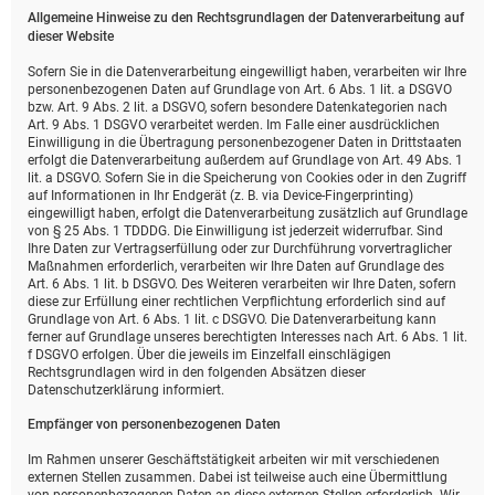
Allgemeine Hinweise zu den Rechtsgrundlagen der Datenverarbeitung auf
dieser Website
Sofern Sie in die Datenverarbeitung eingewilligt haben, verarbeiten wir Ihre
personenbezogenen Daten auf Grundlage von Art. 6 Abs. 1 lit. a DSGVO
bzw. Art. 9 Abs. 2 lit. a DSGVO, sofern besondere Datenkategorien nach
Art. 9 Abs. 1 DSGVO verarbeitet werden. Im Falle einer ausdrücklichen
Einwilligung in die Übertragung personenbezogener Daten in Drittstaaten
erfolgt die Datenverarbeitung außerdem auf Grundlage von Art. 49 Abs. 1
lit. a DSGVO. Sofern Sie in die Speicherung von Cookies oder in den Zugriff
auf Informationen in Ihr Endgerät (z. B. via Device-Fingerprinting)
eingewilligt haben, erfolgt die Datenverarbeitung zusätzlich auf Grundlage
von § 25 Abs. 1 TDDDG. Die Einwilligung ist jederzeit widerrufbar. Sind
Ihre Daten zur Vertragserfüllung oder zur Durchführung vorvertraglicher
Maßnahmen erforderlich, verarbeiten wir Ihre Daten auf Grundlage des
Art. 6 Abs. 1 lit. b DSGVO. Des Weiteren verarbeiten wir Ihre Daten, sofern
diese zur Erfüllung einer rechtlichen Verpflichtung erforderlich sind auf
Grundlage von Art. 6 Abs. 1 lit. c DSGVO. Die Datenverarbeitung kann
ferner auf Grundlage unseres berechtigten Interesses nach Art. 6 Abs. 1 lit.
f DSGVO erfolgen. Über die jeweils im Einzelfall einschlägigen
Rechtsgrundlagen wird in den folgenden Absätzen dieser
Datenschutzerklärung informiert.
Empfänger von personenbezogenen Daten
Im Rahmen unserer Geschäftstätigkeit arbeiten wir mit verschiedenen
externen Stellen zusammen. Dabei ist teilweise auch eine Übermittlung