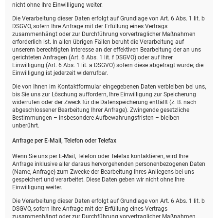
nicht ohne Ihre Einwilligung weiter.
Die Verarbeitung dieser Daten erfolgt auf Grundlage von Art. 6 Abs. 1 lit. b
DSGVO, sofern Ihre Anfrage mit der Erfüllung eines Vertrags
zusammenhängt oder zur Durchführung vorvertraglicher Maßnahmen
erforderlich ist. In allen übrigen Fällen beruht die Verarbeitung auf
unserem berechtigten Interesse an der effektiven Bearbeitung der an uns
gerichteten Anfragen (Art. 6 Abs. 1 lit. f DSGVO) oder auf Ihrer
Einwilligung (Art. 6 Abs. 1 lit. a DSGVO) sofern diese abgefragt wurde; die
Einwilligung ist jederzeit widerrufbar.
Die von Ihnen im Kontaktformular eingegebenen Daten verbleiben bei uns,
bis Sie uns zur Löschung auffordern, Ihre Einwilligung zur Speicherung
widerrufen oder der Zweck für die Datenspeicherung entfällt (z. B. nach
abgeschlossener Bearbeitung Ihrer Anfrage). Zwingende gesetzliche
Bestimmungen – insbesondere Aufbewahrungsfristen – bleiben
unberührt.
Anfrage per E-Mail, Telefon oder Telefax
Wenn Sie uns per E-Mail, Telefon oder Telefax kontaktieren, wird Ihre
Anfrage inklusive aller daraus hervorgehenden personenbezogenen Daten
(Name, Anfrage) zum Zwecke der Bearbeitung Ihres Anliegens bei uns
gespeichert und verarbeitet. Diese Daten geben wir nicht ohne Ihre
Einwilligung weiter.
Die Verarbeitung dieser Daten erfolgt auf Grundlage von Art. 6 Abs. 1 lit. b
DSGVO, sofern Ihre Anfrage mit der Erfüllung eines Vertrags
zusammenhängt oder zur Durchführung vorvertraglicher Maßnahmen