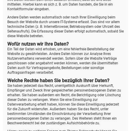
mitteilen. Hierbei kann es sich z. B. um Daten handeln, die Sie in ein
Kontaktformular eingeben.
Andere Daten werden automatisch oder nach Ihrer Einwilligung beim
Besuch der Website durch unsere IT-Systeme erfasst. Das sind vor allem
technische Daten (z. B. Internetbrowser, Betriebssystem oder Uhrzeit des
Seitenaufrufs). Die Erfassung dieser Daten erfolgt automatisch, sobald Sie
diese Website betreten.
Wofür nutzen wir Ihre Daten?
Ein Teil der Daten wird erhoben, um eine fehlerfreie Bereitstellung der
Website zu gewährleisten. Andere Daten können zur Analyse Ihres
Nutzerverhaltens verwendet werden. Sofern über die Website Verträge
geschlossen oder angebahnt werden können, werden die übermittelten
Daten auch für Vertragsangebote, Bestellungen oder sonstige
Auftragsanfragen verarbeitet.
Welche Rechte haben Sie bezüglich Ihrer Daten?
Sie haben jederzeit das Recht, unentgeltlich Auskunft über Herkunft,
Empfänger und Zweck Ihrer gespeicherten personenbezogenen Daten zu
erhalten. Sie haben außerdem ein Recht, die Berichtigung oder Löschung
dieser Daten zu verlangen. Wenn Sie eine Einwilligung zur
Datenverarbeitung erteilt haben, können Sie diese Einwilligung jederzeit
für die Zukunft widerrufen. Außerdem haben Sie das Recht, unter
bestimmten Umständen die Einschränkung der Verarbeitung Ihrer
personenbezogenen Daten zu verlangen. Des Weiteren steht Ihnen ein
Beschwerderecht bei der zuständigen Aufsichtsbehörde zu.