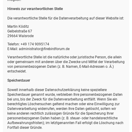
Hinweis zur verantwortlichen Stelle
Die verantwortliche Stelle für die Datenverarbeitung auf dieser Website ist:
Martin Köditz
Geibelstraße 67
29664 Walsrode
Telefon: +49 174 9095174
E-Mail: administrator@firebirdforum.de
Verantwortliche Stelle ist die natürliche oder juristische Person, die allein
oder gemeinsam mit anderen über die Zwecke und Mittel der Verarbeitung
von personenbezogenen Daten (z. B. Namen, E-Mail-Adressen o. Ä.)
entscheidet.
Speicherdauer
Soweit innerhalb dieser Datenschutzerklärung keine speziellere
Speicherdauer genannt wurde, verbleiben Ihre personenbezogenen Daten
bei uns, bis der Zweck für die Datenverarbeitung entfällt. Wenn Sie ein
berechtigtes Löschersuchen geltend machen oder eine Einwilligung zur
Datenverarbeitung widerrufen, werden Ihre Daten gelöscht, sofern wir
keine anderen rechtlich zulässigen Gründe für die Speicherung Ihrer
personenbezogenen Daten haben (z. B. steuer- oder handelsrechtliche
Aufbewahrungsfristen); im letztgenannten Fall erfolgt die Löschung nach
Fortfall dieser Gründe.