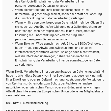
das Recht, die Einschränkung der Verarbeitung Ihrer
personenbezogenen Daten zu verlangen.
Wenn die Verarbeitung Ihrer personenbezogenen Daten
unrechtmäßig geschah/geschieht, können Sie statt der Löschung
die Einschränkung der Datenverarbeitung verlangen.
Wenn wir Ihre personenbezogenen Daten nicht mehr benötigen, Sie
sie jedoch zur Ausübung, Verteidigung oder Geltendmachung von
Rechtsansprüchen benötigen, haben Sie das Recht, statt der
Löschung die Einschränkung der Verarbeitung Ihrer
personenbezogenen Daten zu verlangen.
Wenn Sie einen Widerspruch nach Art. 21 Abs. 1 DSGVO eingelegt
haben, muss eine Abwägung zwischen Ihren und unseren
Interessen vorgenommen werden. Solange noch nicht feststeht,
wessen Interessen überwiegen, haben Sie das Recht, die
Einschränkung der Verarbeitung Ihrer personenbezogenen Daten
zu verlangen.
Wenn Sie die Verarbeitung Ihrer personenbezogenen Daten eingeschränkt
haben, dürfen diese Daten – von ihrer Speicherung abgesehen – nur mit
Ihrer Einwilligung oder zur Geltendmachung, Ausübung oder Verteidigung
von Rechtsansprüchen oder zum Schutz der Rechte einer anderen
natürlichen oder juristischen Person oder aus Gründen eines wichtigen
öffentlichen Interesses der Europäischen Union oder eines Mitgliedstaats
verarbeitet werden.
SSL- bzw. TLS-Verschlüsselung