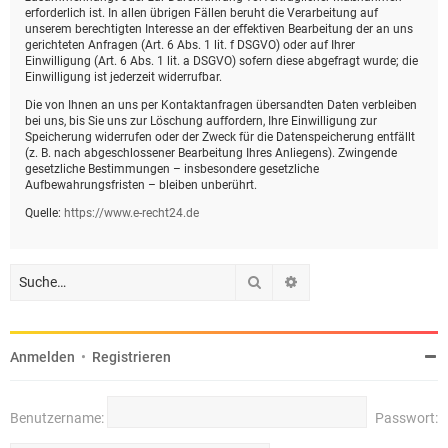
erforderlich ist. In allen übrigen Fällen beruht die Verarbeitung auf
unserem berechtigten Interesse an der effektiven Bearbeitung der an uns
gerichteten Anfragen (Art. 6 Abs. 1 lit. f DSGVO) oder auf Ihrer
Einwilligung (Art. 6 Abs. 1 lit. a DSGVO) sofern diese abgefragt wurde; die
Einwilligung ist jederzeit widerrufbar.
Die von Ihnen an uns per Kontaktanfragen übersandten Daten verbleiben
bei uns, bis Sie uns zur Löschung auffordern, Ihre Einwilligung zur
Speicherung widerrufen oder der Zweck für die Datenspeicherung entfällt
(z. B. nach abgeschlossener Bearbeitung Ihres Anliegens). Zwingende
gesetzliche Bestimmungen – insbesondere gesetzliche
Aufbewahrungsfristen – bleiben unberührt.
Quelle:
https://www.e-recht24.de
Suche
Erweiterte Suche
Anmelden
•
Registrieren
Benutzername:
Passwort: