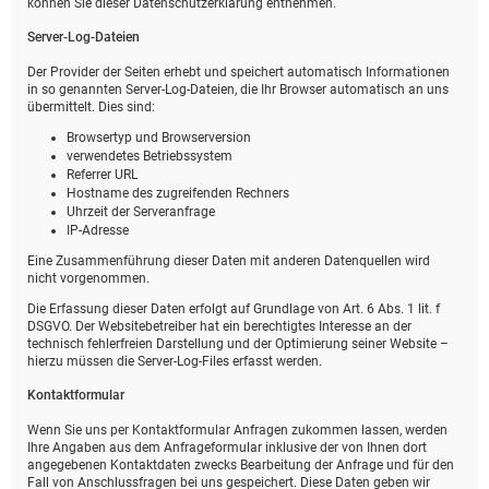
können Sie dieser Datenschutzerklärung entnehmen.
Server-Log-Dateien
Der Provider der Seiten erhebt und speichert automatisch Informationen
in so genannten Server-Log-Dateien, die Ihr Browser automatisch an uns
übermittelt. Dies sind:
Browsertyp und Browserversion
verwendetes Betriebssystem
Referrer URL
Hostname des zugreifenden Rechners
Uhrzeit der Serveranfrage
IP-Adresse
Eine Zusammenführung dieser Daten mit anderen Datenquellen wird
nicht vorgenommen.
Die Erfassung dieser Daten erfolgt auf Grundlage von Art. 6 Abs. 1 lit. f
DSGVO. Der Websitebetreiber hat ein berechtigtes Interesse an der
technisch fehlerfreien Darstellung und der Optimierung seiner Website –
hierzu müssen die Server-Log-Files erfasst werden.
Kontaktformular
Wenn Sie uns per Kontaktformular Anfragen zukommen lassen, werden
Ihre Angaben aus dem Anfrageformular inklusive der von Ihnen dort
angegebenen Kontaktdaten zwecks Bearbeitung der Anfrage und für den
Fall von Anschlussfragen bei uns gespeichert. Diese Daten geben wir