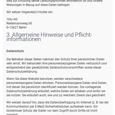
dies zur Erfüllung seiner Leistungspflichten erforderlich ist und unsere
Weisungen in Bezug auf diese Daten befolgen.
Wir setzen folgende(n) Hoster ein:
1blu AG
Riedemannweg 60
D-13627 Berlin
3. Allgemeine Hinweise und Pflicht­
informationen
Datenschutz
Die Betreiber dieser Seiten nehmen den Schutz Ihrer persönlichen Daten
sehr ernst. Wir behandeln Ihre personenbezogenen Daten vertraulich und
entsprechend den gesetzlichen Datenschutzvorschriften sowie dieser
Datenschutzerklärung.
Wenn Sie diese Website benutzen, werden verschiedene
personenbezogene Daten erhoben. Personenbezogene Daten sind Daten,
mit denen Sie persönlich identifiziert werden können. Die vorliegende
Datenschutzerklärung erläutert, welche Daten wir erheben und wofür wir
sie nutzen. Sie erläutert auch, wie und zu welchem Zweck das geschieht.
Wir weisen darauf hin, dass die Datenübertragung im Internet (z. B. bei der
Kommunikation per E-Mail) Sicherheitslücken aufweisen kann. Ein
lückenloser Schutz der Daten vor dem Zugriff durch Dritte ist nicht
möglich.