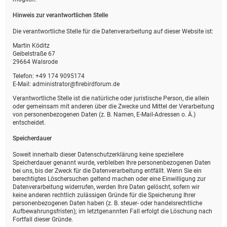
Hinweis zur verantwortlichen Stelle
Die verantwortliche Stelle für die Datenverarbeitung auf dieser Website ist:
Martin Köditz
Geibelstraße 67
29664 Walsrode
Telefon: +49 174 9095174
E-Mail: administrator@firebirdforum.de
Verantwortliche Stelle ist die natürliche oder juristische Person, die allein
oder gemeinsam mit anderen über die Zwecke und Mittel der Verarbeitung
von personenbezogenen Daten (z. B. Namen, E-Mail-Adressen o. Ä.)
entscheidet.
Speicherdauer
Soweit innerhalb dieser Datenschutzerklärung keine speziellere
Speicherdauer genannt wurde, verbleiben Ihre personenbezogenen Daten
bei uns, bis der Zweck für die Datenverarbeitung entfällt. Wenn Sie ein
berechtigtes Löschersuchen geltend machen oder eine Einwilligung zur
Datenverarbeitung widerrufen, werden Ihre Daten gelöscht, sofern wir
keine anderen rechtlich zulässigen Gründe für die Speicherung Ihrer
personenbezogenen Daten haben (z. B. steuer- oder handelsrechtliche
Aufbewahrungsfristen); im letztgenannten Fall erfolgt die Löschung nach
Fortfall dieser Gründe.