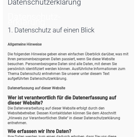
Datenschutzerklärung
e
Datenschutz­
erklärung
1. Datenschutz auf einen Blick
Allgemeine Hinweise
Die folgenden Hinweise geben einen einfachen Überblick darüber, was mit
Ihren personenbezogenen Daten passiert, wenn Sie diese Website
besuchen. Personenbezogene Daten sind alle Daten, mit denen Sie
persönlich identifiziert werden können. Ausführliche Informationen zum
Thema Datenschutz entnehmen Sie unserer unter diesem Text
aufgeführten Datenschutzerklärung.
Datenerfassung auf dieser Website
Wer ist verantwortlich für die Datenerfassung auf
dieser Website?
Die Datenverarbeitung auf dieser Website erfolgt durch den
Websitebetreiber. Dessen Kontaktdaten können Sie dem Abschnitt
„Hinweis zur Verantwortlichen Stelle“ in dieser Datenschutzerklärung
entnehmen.
Wie erfassen wir Ihre Daten?
Ihre Daten werden zum einen dadurch erhoben, dass Sie uns diese