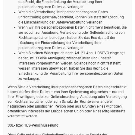
das Recht, die Einschränkung der Verarbeitung Ihrer
personenbezogenen Daten zu verlangen.
Wenn die Verarbeitung Ihrer personenbezogenen Daten
unrechtmäßig geschah/geschieht, können Sie statt der Löschung
die Einschränkung der Datenverarbeitung verlangen.
Wenn wir Ihre personenbezogenen Daten nicht mehr benötigen, Sie
sie jedoch zur Ausübung, Verteidigung oder Geltendmachung von
Rechtsansprüchen benötigen, haben Sie das Recht, statt der
Löschung die Einschränkung der Verarbeitung Ihrer
personenbezogenen Daten zu verlangen.
Wenn Sie einen Widerspruch nach Art. 21 Abs. 1 DSGVO eingelegt
haben, muss eine Abwägung zwischen Ihren und unseren
Interessen vorgenommen werden. Solange noch nicht feststeht,
wessen Interessen überwiegen, haben Sie das Recht, die
Einschränkung der Verarbeitung Ihrer personenbezogenen Daten
zu verlangen.
Wenn Sie die Verarbeitung Ihrer personenbezogenen Daten eingeschränkt
haben, dürfen diese Daten – von ihrer Speicherung abgesehen – nur mit
Ihrer Einwilligung oder zur Geltendmachung, Ausübung oder Verteidigung
von Rechtsansprüchen oder zum Schutz der Rechte einer anderen
natürlichen oder juristischen Person oder aus Gründen eines wichtigen
öffentlichen Interesses der Europäischen Union oder eines Mitgliedstaats
verarbeitet werden.
SSL- bzw. TLS-Verschlüsselung