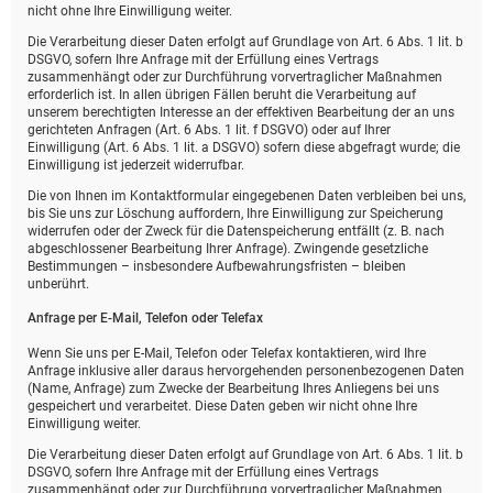
nicht ohne Ihre Einwilligung weiter.
Die Verarbeitung dieser Daten erfolgt auf Grundlage von Art. 6 Abs. 1 lit. b
DSGVO, sofern Ihre Anfrage mit der Erfüllung eines Vertrags
zusammenhängt oder zur Durchführung vorvertraglicher Maßnahmen
erforderlich ist. In allen übrigen Fällen beruht die Verarbeitung auf
unserem berechtigten Interesse an der effektiven Bearbeitung der an uns
gerichteten Anfragen (Art. 6 Abs. 1 lit. f DSGVO) oder auf Ihrer
Einwilligung (Art. 6 Abs. 1 lit. a DSGVO) sofern diese abgefragt wurde; die
Einwilligung ist jederzeit widerrufbar.
Die von Ihnen im Kontaktformular eingegebenen Daten verbleiben bei uns,
bis Sie uns zur Löschung auffordern, Ihre Einwilligung zur Speicherung
widerrufen oder der Zweck für die Datenspeicherung entfällt (z. B. nach
abgeschlossener Bearbeitung Ihrer Anfrage). Zwingende gesetzliche
Bestimmungen – insbesondere Aufbewahrungsfristen – bleiben
unberührt.
Anfrage per E-Mail, Telefon oder Telefax
Wenn Sie uns per E-Mail, Telefon oder Telefax kontaktieren, wird Ihre
Anfrage inklusive aller daraus hervorgehenden personenbezogenen Daten
(Name, Anfrage) zum Zwecke der Bearbeitung Ihres Anliegens bei uns
gespeichert und verarbeitet. Diese Daten geben wir nicht ohne Ihre
Einwilligung weiter.
Die Verarbeitung dieser Daten erfolgt auf Grundlage von Art. 6 Abs. 1 lit. b
DSGVO, sofern Ihre Anfrage mit der Erfüllung eines Vertrags
zusammenhängt oder zur Durchführung vorvertraglicher Maßnahmen