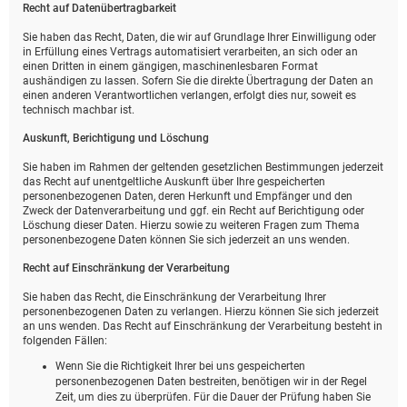
Recht auf Daten­übertrag­barkeit
Sie haben das Recht, Daten, die wir auf Grundlage Ihrer Einwilligung oder
in Erfüllung eines Vertrags automatisiert verarbeiten, an sich oder an
einen Dritten in einem gängigen, maschinenlesbaren Format
aushändigen zu lassen. Sofern Sie die direkte Übertragung der Daten an
einen anderen Verantwortlichen verlangen, erfolgt dies nur, soweit es
technisch machbar ist.
Auskunft, Berichtigung und Löschung
Sie haben im Rahmen der geltenden gesetzlichen Bestimmungen jederzeit
das Recht auf unentgeltliche Auskunft über Ihre gespeicherten
personenbezogenen Daten, deren Herkunft und Empfänger und den
Zweck der Datenverarbeitung und ggf. ein Recht auf Berichtigung oder
Löschung dieser Daten. Hierzu sowie zu weiteren Fragen zum Thema
personenbezogene Daten können Sie sich jederzeit an uns wenden.
Recht auf Einschränkung der Verarbeitung
Sie haben das Recht, die Einschränkung der Verarbeitung Ihrer
personenbezogenen Daten zu verlangen. Hierzu können Sie sich jederzeit
an uns wenden. Das Recht auf Einschränkung der Verarbeitung besteht in
folgenden Fällen:
Wenn Sie die Richtigkeit Ihrer bei uns gespeicherten
personenbezogenen Daten bestreiten, benötigen wir in der Regel
Zeit, um dies zu überprüfen. Für die Dauer der Prüfung haben Sie