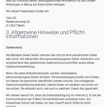
dies zur Erfüllung seiner Leistungspflichten erforderlich ist und unsere
Weisungen in Bezug auf diese Daten befolgen.
Wir setzen folgende(n) Hoster ein:
1blu AG
Riedemannweg 60
D-13627 Berlin
3. Allgemeine Hinweise und Pflicht­
informationen
Datenschutz
Die Betreiber dieser Seiten nehmen den Schutz Ihrer persönlichen Daten
sehr ernst. Wir behandeln Ihre personenbezogenen Daten vertraulich und
entsprechend den gesetzlichen Datenschutzvorschriften sowie dieser
Datenschutzerklärung.
Wenn Sie diese Website benutzen, werden verschiedene
personenbezogene Daten erhoben. Personenbezogene Daten sind Daten,
mit denen Sie persönlich identifiziert werden können. Die vorliegende
Datenschutzerklärung erläutert, welche Daten wir erheben und wofür wir
sie nutzen. Sie erläutert auch, wie und zu welchem Zweck das geschieht.
Wir weisen darauf hin, dass die Datenübertragung im Internet (z. B. bei der
Kommunikation per E-Mail) Sicherheitslücken aufweisen kann. Ein
lückenloser Schutz der Daten vor dem Zugriff durch Dritte ist nicht
möglich.