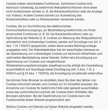
Cookies haben verschiedene Funktionen. Zahlreiche Cookies sind
technisch notwendig, da bestimmte Webseitenfunktionen ohne diese
nicht funktionieren würden (z. B. die Warenkorbfunktion oder die Anzeige
von Videos). Andere Cookies können zur Auswertung des
Nutzerverhaltens oder zu Werbezwecken verwendet werden.
Cookies, die zur Durchführung des elektronischen
Kommunikationsvorgangs, zur Bereitstellung bestimmter, von Ihnen
erwünschter Funktionen (z. B. für die Warenkorbfunktion) oder zur
Optimierung der Website (z. B. Cookies zur Messung des Webpublikums)
erforderlich sind (notwendige Cookies), werden auf Grundlage von Art. 6
Abs. 1 lit. f DSGVO gespeichert, sofern keine andere Rechtsgrundlage
angegeben wird. Der Websitebetreiber hat ein berechtigtes Interesse an
der Speicherung von notwendigen Cookies zur technisch fehlerfreien und
optimierten Bereitstellung seiner Dienste. Sofern eine Einwilligung zur
Speicherung von Cookies und vergleichbaren
Wiedererkennungstechnologien abgefragt wurde, erfolgt die Verarbeitung
ausschließlich auf Grundlage dieser Einwilligung (Art. 6 Abs. 1 lit. a
DSGVO und § 25 Abs. 1 TDDDG); die Einwilligung ist jederzeit widerrufbar.
Sie können Ihren Browser so einstellen, dass Sie über das Setzen von
Cookies informiert werden und Cookies nur im Einzelfall erlauben, die
Annahme von Cookies für bestimmte Fälle oder generell ausschließen
sowie das automatische Löschen der Cookies beim Schließen des
Browsers aktivieren. Bei der Deaktivierung von Cookies kann die
Funktionalität dieser Website eingeschränkt sein.
Welche Cookies und Dienste auf dieser Website eingesetzt werden,