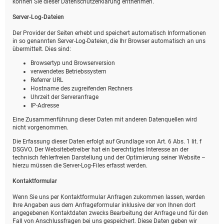
können Sie dieser Datenschutzerklärung entnehmen.
Server-Log-Dateien
Der Provider der Seiten erhebt und speichert automatisch Informationen
in so genannten Server-Log-Dateien, die Ihr Browser automatisch an uns
übermittelt. Dies sind:
Browsertyp und Browserversion
verwendetes Betriebssystem
Referrer URL
Hostname des zugreifenden Rechners
Uhrzeit der Serveranfrage
IP-Adresse
Eine Zusammenführung dieser Daten mit anderen Datenquellen wird
nicht vorgenommen.
Die Erfassung dieser Daten erfolgt auf Grundlage von Art. 6 Abs. 1 lit. f
DSGVO. Der Websitebetreiber hat ein berechtigtes Interesse an der
technisch fehlerfreien Darstellung und der Optimierung seiner Website –
hierzu müssen die Server-Log-Files erfasst werden.
Kontaktformular
Wenn Sie uns per Kontaktformular Anfragen zukommen lassen, werden
Ihre Angaben aus dem Anfrageformular inklusive der von Ihnen dort
angegebenen Kontaktdaten zwecks Bearbeitung der Anfrage und für den
Fall von Anschlussfragen bei uns gespeichert. Diese Daten geben wir