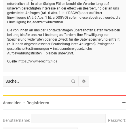
erforderlich ist. In allen übrigen Fällen beruht die Verarbeitung auf
unserem berechtigten Interesse an der effektiven Bearbeitung der an uns
gerichteten Anfragen (Art. 6 Abs. 1 lit. f DSGVO) oder auf Ihrer
Einwilligung (Art. 6 Abs. 1 lit. a DSGVO) sofern diese abgefragt wurde; die
Einwilligung ist jederzeit widerrufbar.
Die von Ihnen an uns per Kontaktanfragen übersandten Daten verbleiben
bei uns, bis Sie uns zur Löschung auffordern, Ihre Einwilligung zur
Speicherung widerrufen oder der Zweck für die Datenspeicherung entfällt
(z. B. nach abgeschlossener Bearbeitung Ihres Anliegens). Zwingende
gesetzliche Bestimmungen – insbesondere gesetzliche
Aufbewahrungsfristen – bleiben unberührt.
Quelle:
https://www.e-recht24.de
Suche
Erweiterte Suche
Anmelden
•
Registrieren
Benutzername:
Passwort: