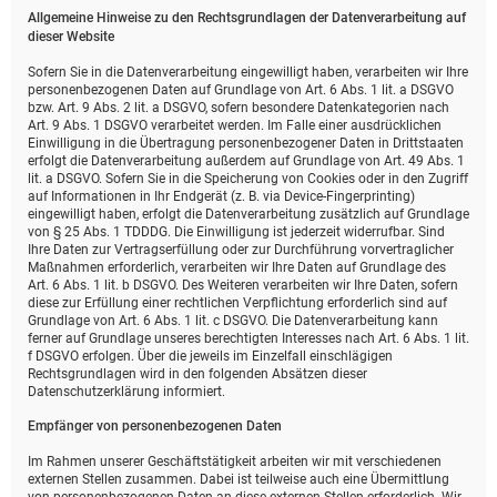
Allgemeine Hinweise zu den Rechtsgrundlagen der Datenverarbeitung auf
dieser Website
Sofern Sie in die Datenverarbeitung eingewilligt haben, verarbeiten wir Ihre
personenbezogenen Daten auf Grundlage von Art. 6 Abs. 1 lit. a DSGVO
bzw. Art. 9 Abs. 2 lit. a DSGVO, sofern besondere Datenkategorien nach
Art. 9 Abs. 1 DSGVO verarbeitet werden. Im Falle einer ausdrücklichen
Einwilligung in die Übertragung personenbezogener Daten in Drittstaaten
erfolgt die Datenverarbeitung außerdem auf Grundlage von Art. 49 Abs. 1
lit. a DSGVO. Sofern Sie in die Speicherung von Cookies oder in den Zugriff
auf Informationen in Ihr Endgerät (z. B. via Device-Fingerprinting)
eingewilligt haben, erfolgt die Datenverarbeitung zusätzlich auf Grundlage
von § 25 Abs. 1 TDDDG. Die Einwilligung ist jederzeit widerrufbar. Sind
Ihre Daten zur Vertragserfüllung oder zur Durchführung vorvertraglicher
Maßnahmen erforderlich, verarbeiten wir Ihre Daten auf Grundlage des
Art. 6 Abs. 1 lit. b DSGVO. Des Weiteren verarbeiten wir Ihre Daten, sofern
diese zur Erfüllung einer rechtlichen Verpflichtung erforderlich sind auf
Grundlage von Art. 6 Abs. 1 lit. c DSGVO. Die Datenverarbeitung kann
ferner auf Grundlage unseres berechtigten Interesses nach Art. 6 Abs. 1 lit.
f DSGVO erfolgen. Über die jeweils im Einzelfall einschlägigen
Rechtsgrundlagen wird in den folgenden Absätzen dieser
Datenschutzerklärung informiert.
Empfänger von personenbezogenen Daten
Im Rahmen unserer Geschäftstätigkeit arbeiten wir mit verschiedenen
externen Stellen zusammen. Dabei ist teilweise auch eine Übermittlung