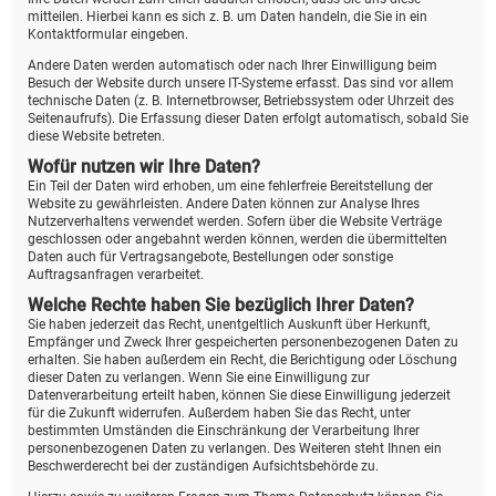
mitteilen. Hierbei kann es sich z. B. um Daten handeln, die Sie in ein
Kontaktformular eingeben.
Andere Daten werden automatisch oder nach Ihrer Einwilligung beim
Besuch der Website durch unsere IT-Systeme erfasst. Das sind vor allem
technische Daten (z. B. Internetbrowser, Betriebssystem oder Uhrzeit des
Seitenaufrufs). Die Erfassung dieser Daten erfolgt automatisch, sobald Sie
diese Website betreten.
Wofür nutzen wir Ihre Daten?
Ein Teil der Daten wird erhoben, um eine fehlerfreie Bereitstellung der
Website zu gewährleisten. Andere Daten können zur Analyse Ihres
Nutzerverhaltens verwendet werden. Sofern über die Website Verträge
geschlossen oder angebahnt werden können, werden die übermittelten
Daten auch für Vertragsangebote, Bestellungen oder sonstige
Auftragsanfragen verarbeitet.
Welche Rechte haben Sie bezüglich Ihrer Daten?
Sie haben jederzeit das Recht, unentgeltlich Auskunft über Herkunft,
Empfänger und Zweck Ihrer gespeicherten personenbezogenen Daten zu
erhalten. Sie haben außerdem ein Recht, die Berichtigung oder Löschung
dieser Daten zu verlangen. Wenn Sie eine Einwilligung zur
Datenverarbeitung erteilt haben, können Sie diese Einwilligung jederzeit
für die Zukunft widerrufen. Außerdem haben Sie das Recht, unter
bestimmten Umständen die Einschränkung der Verarbeitung Ihrer
personenbezogenen Daten zu verlangen. Des Weiteren steht Ihnen ein
Beschwerderecht bei der zuständigen Aufsichtsbehörde zu.