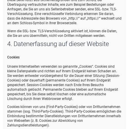
Diese Seite nutzt aus Sicherheitsgründen und zum Schutz der
Übertragung vertraulicher Inhalte, wie zum Beispiel Bestellungen oder
Anfragen, die Sie an uns als Seitenbetreiber senden, eine SSL- bzw. TLS-
Verschlüsselung. Eine verschlüsselte Verbindung erkennen Sie daran,
dass die Adresszeile des Browsers von „http://“ auf „https://“ wechselt und
an dem Schloss-Symbol in Ihrer Browserzeile.
Wenn die SSL- bzw. TLS-Verschlüsselung aktiviert ist, können die Daten,
die Sie an uns übermitteln, nicht von Dritten mitgelesen werden.
4. Datenerfassung auf dieser Website
Cookies
Unsere Internetseiten verwenden so genannte „Cookies“. Cookies sind
kleine Datenpakete und richten auf Ihrem Endgerät keinen Schaden an.
Sie werden entweder vorübergehend für die Dauer einer Sitzung (Session-
Cookies) oder dauerhaft (permanente Cookies) auf Ihrem Endgerät
gespeichert. Session-Cookies werden nach Ende Ihres Besuchs
automatisch gelöscht. Permanente Cookies bleiben auf Ihrem Endgerät
gespeichert, bis Sie diese selbst löschen oder eine automatische
Löschung durch Ihren Webbrowser erfolgt.
Cookies können von uns (First-Party-Cookies) oder von Drittunternehmen
stammen (sog. Third-Party-Cookies). Third-Party-Cookies ermöglichen die
Einbindung bestimmter Dienstleistungen von Drittunternehmen innerhalb
von Webseiten (z. B. Cookies zur Abwicklung von
Zahlungsdienstleistungen).