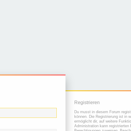
Registrieren
Du musst in diesem Forum registr
können. Die Registrierung ist in 
ermöglicht dir, auf weitere Funkt
Administration kann registrierten
Berechtigungen zuweisen. Beacht