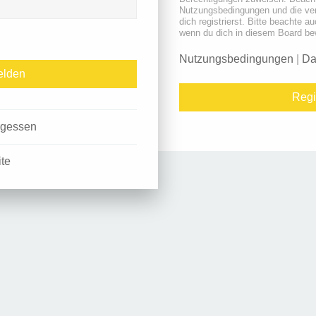
Nutzungsbedingungen und die ve
dich registrierst. Bitte beachte a
wenn du dich in diesem Board be
Nutzungsbedingungen
|
Da
Regi
rgessen
ite