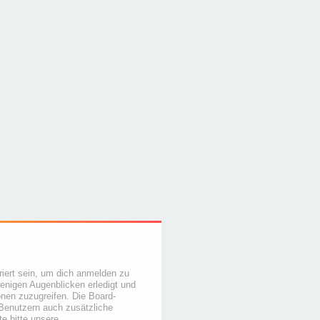
iert sein, um dich anmelden zu
wenigen Augenblicken erledigt und
ionen zuzugreifen. Die Board-
 Benutzern auch zusätzliche
e bitte unsere