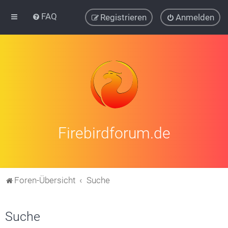
FAQ
Registrieren
Anmelden
Firebirdforum.de
Foren-Übersicht
Suche
Suche