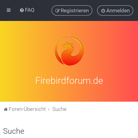
FAQ
Registrieren
Anmelden
Firebirdforum.de
Foren-Übersicht
Suche
Suche