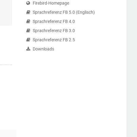
Firebird-Homepage
Sprachreferenz FB 5.0 (Englisch)
Sprachreferenz FB 4.0
Sprachreferenz FB 3.0
Sprachreferenz FB 2.5
Downloads