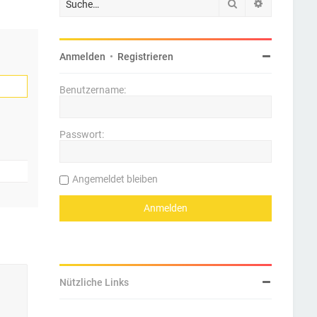
Suche
Erweiterte 
Anmelden
•
Registrieren
Benutzername:
Passwort:
Angemeldet bleiben
Nützliche Links