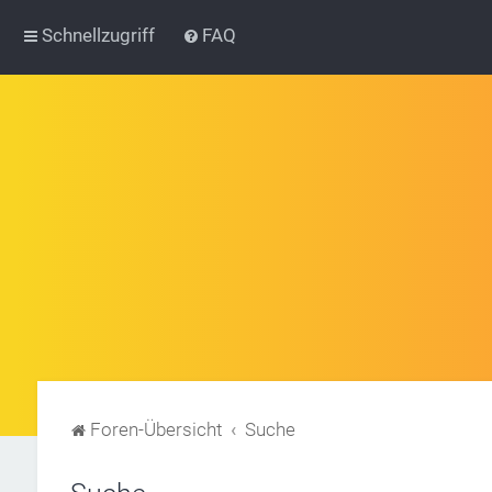
Schnellzugriff
FAQ
Foren-Übersicht
Suche