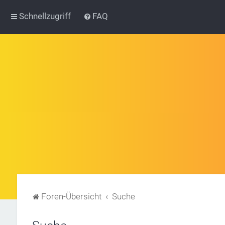
Schnellzugriff
FAQ
Foren-Übersicht
Suche