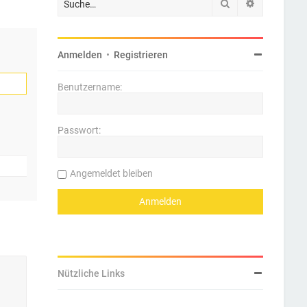
Suche
Erweiterte 
Anmelden
•
Registrieren
Benutzername:
Passwort:
Angemeldet bleiben
Nützliche Links