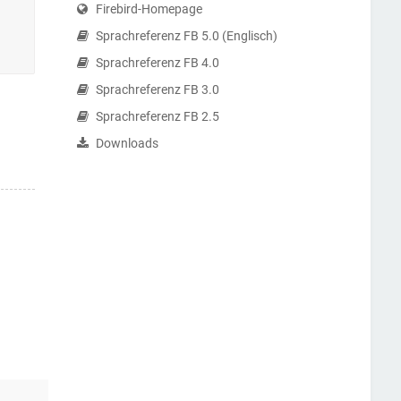
Firebird-Homepage
Sprachreferenz FB 5.0 (Englisch)
Sprachreferenz FB 4.0
Sprachreferenz FB 3.0
Sprachreferenz FB 2.5
Downloads