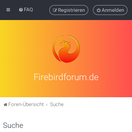
FAQ
Registrieren
Anmelden
Firebirdforum.de
Foren-Übersicht
Suche
Suche