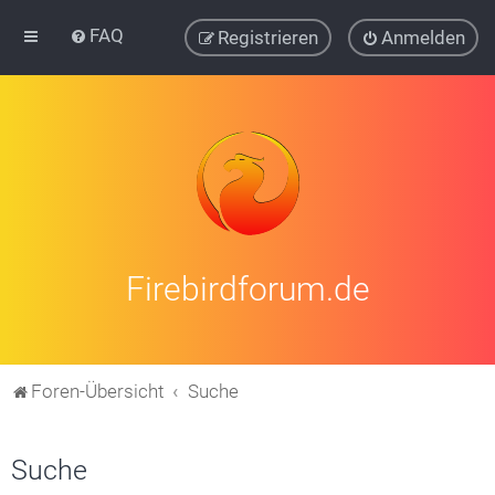
FAQ
Registrieren
Anmelden
Firebirdforum.de
Foren-Übersicht
Suche
Suche