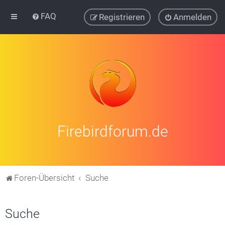
FAQ
Registrieren
Anmelden
Firebirdforum.de
Foren-Übersicht
Suche
Suche