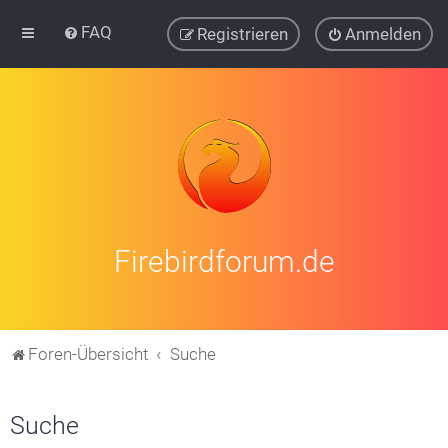
FAQ
Registrieren
Anmelden
Firebirdforum.de
Foren-Übersicht
Suche
Suche