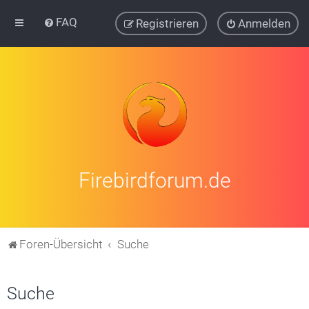
FAQ
Registrieren
Anmelden
Firebirdforum.de
Foren-Übersicht
Suche
Suche