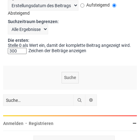
Aufsteigend
Absteigend
Suchzeitraum begrenzen:
Die ersten:
Stelle 0 als Wert ein, damit der komplette Beitrag angezeigt wird.
Zeichen der Beiträge anzeigen
Suche
Erweiterte Suche
Anmelden
•
Registrieren