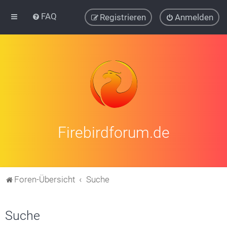
FAQ
Registrieren
Anmelden
Firebirdforum.de
Foren-Übersicht
Suche
Suche