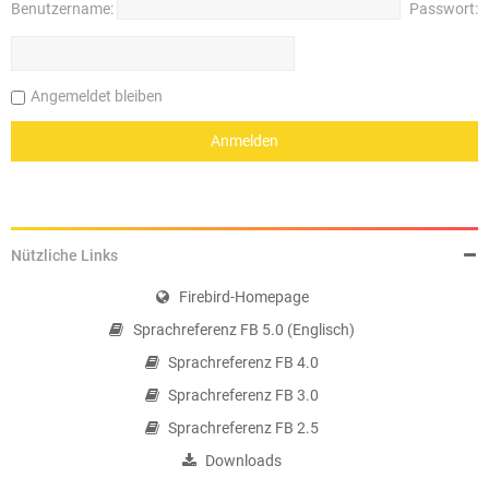
Benutzername:
Passwort:
Angemeldet bleiben
Nützliche Links
Firebird-Homepage
Sprachreferenz FB 5.0 (Englisch)
Sprachreferenz FB 4.0
Sprachreferenz FB 3.0
Sprachreferenz FB 2.5
Downloads