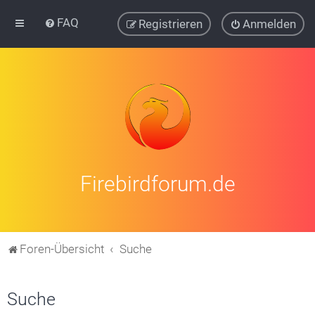
FAQ
Registrieren
Anmelden
Firebirdforum.de
Foren-Übersicht
Suche
Suche