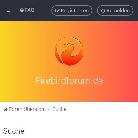
FAQ
Registrieren
Anmelden
Firebirdforum.de
Foren-Übersicht
Suche
Suche