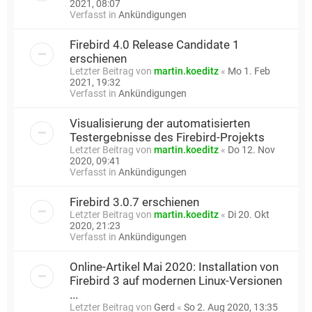
2021, 08:07
Verfasst in
Ankündigungen
Firebird 4.0 Release Candidate 1
erschienen
Letzter Beitrag von
martin.koeditz
«
Mo 1. Feb
2021, 19:32
Verfasst in
Ankündigungen
Visualisierung der automatisierten
Testergebnisse des Firebird-Projekts
Letzter Beitrag von
martin.koeditz
«
Do 12. Nov
2020, 09:41
Verfasst in
Ankündigungen
Firebird 3.0.7 erschienen
Letzter Beitrag von
martin.koeditz
«
Di 20. Okt
2020, 21:23
Verfasst in
Ankündigungen
Online-Artikel Mai 2020: Installation von
Firebird 3 auf modernen Linux-Versionen
...
Letzter Beitrag von
Gerd
«
So 2. Aug 2020, 13:35