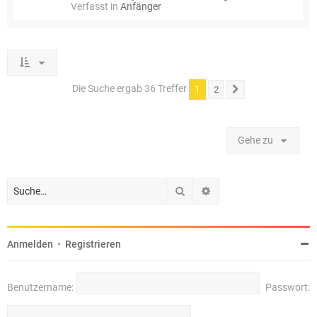
Verfasst in
Anfänger
Die Suche ergab 36 Treffer
1
2
Nächste
Gehe zu
Suche
Erweiterte Suche
Anmelden
•
Registrieren
Benutzername:
Passwort: