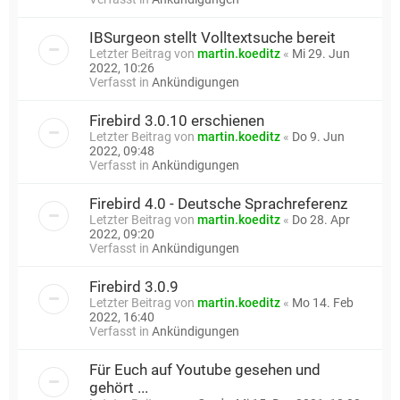
IBSurgeon stellt Volltextsuche bereit
Letzter Beitrag von
martin.koeditz
«
Mi 29. Jun
2022, 10:26
Verfasst in
Ankündigungen
Firebird 3.0.10 erschienen
Letzter Beitrag von
martin.koeditz
«
Do 9. Jun
2022, 09:48
Verfasst in
Ankündigungen
Firebird 4.0 - Deutsche Sprachreferenz
Letzter Beitrag von
martin.koeditz
«
Do 28. Apr
2022, 09:20
Verfasst in
Ankündigungen
Firebird 3.0.9
Letzter Beitrag von
martin.koeditz
«
Mo 14. Feb
2022, 16:40
Verfasst in
Ankündigungen
Für Euch auf Youtube gesehen und
gehört ...