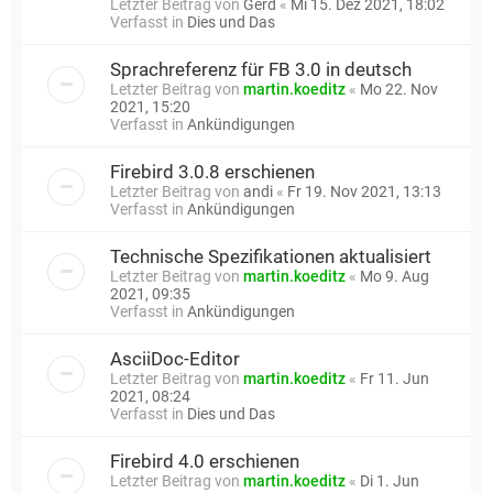
Letzter Beitrag von
Gerd
«
Mi 15. Dez 2021, 18:02
Verfasst in
Dies und Das
Sprachreferenz für FB 3.0 in deutsch
Letzter Beitrag von
martin.koeditz
«
Mo 22. Nov
2021, 15:20
Verfasst in
Ankündigungen
Firebird 3.0.8 erschienen
Letzter Beitrag von
andi
«
Fr 19. Nov 2021, 13:13
Verfasst in
Ankündigungen
Technische Spezifikationen aktualisiert
Letzter Beitrag von
martin.koeditz
«
Mo 9. Aug
2021, 09:35
Verfasst in
Ankündigungen
AsciiDoc-Editor
Letzter Beitrag von
martin.koeditz
«
Fr 11. Jun
2021, 08:24
Verfasst in
Dies und Das
Firebird 4.0 erschienen
Letzter Beitrag von
martin.koeditz
«
Di 1. Jun