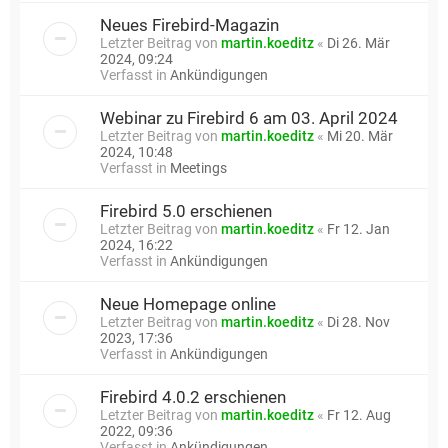
Neues Firebird-Magazin
Letzter Beitrag von
martin.koeditz
«
Di 26. Mär
2024, 09:24
Verfasst in
Ankündigungen
Webinar zu Firebird 6 am 03. April 2024
Letzter Beitrag von
martin.koeditz
«
Mi 20. Mär
2024, 10:48
Verfasst in
Meetings
Firebird 5.0 erschienen
Letzter Beitrag von
martin.koeditz
«
Fr 12. Jan
2024, 16:22
Verfasst in
Ankündigungen
Neue Homepage online
Letzter Beitrag von
martin.koeditz
«
Di 28. Nov
2023, 17:36
Verfasst in
Ankündigungen
Firebird 4.0.2 erschienen
Letzter Beitrag von
martin.koeditz
«
Fr 12. Aug
2022, 09:36
Verfasst in
Ankündigungen