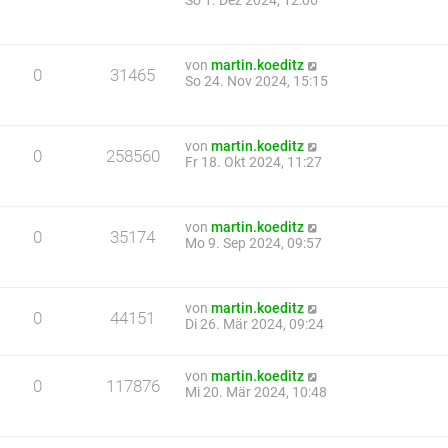
So 1. Dez 2024, 12:06
von
martin.koeditz
0
31465
So 24. Nov 2024, 15:15
von
martin.koeditz
0
258560
Fr 18. Okt 2024, 11:27
von
martin.koeditz
0
35174
Mo 9. Sep 2024, 09:57
von
martin.koeditz
0
44151
Di 26. Mär 2024, 09:24
von
martin.koeditz
0
117876
Mi 20. Mär 2024, 10:48