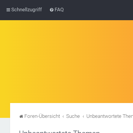
Schnellzugriff
FAQ
Foren-Übersicht
Suche
Unbeantwortete Th