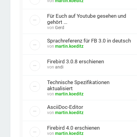
von
martin.koeditz
Für Euch auf Youtube gesehen und
gehört ...
von
Gerd
Sprachreferenz für FB 3.0 in deutsch
von
martin.koeditz
Firebird 3.0.8 erschienen
von
andi
Technische Spezifikationen
aktualisiert
von
martin.koeditz
AsciiDoc-Editor
von
martin.koeditz
Firebird 4.0 erschienen
von
martin.koeditz