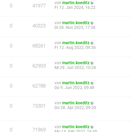
von
martin.koeditz
0
41977
Fr 12. Jan 2024, 16:22
von
martin.koeditz
0
40323
Di 28. Nov 2023, 17:36
von
martin.koeditz
0
68261
Fr 12. Aug 2022, 09:36
von
martin.koeditz
0
62903
Mi 29. Jun 2022, 10:26
von
martin.koeditz
0
62788
Do 9. Jun 2022, 09:48
von
martin.koeditz
0
73301
Do 28. Apr 2022, 09:20
von
martin.koeditz
0
71969
Mo 14. Feb 2022, 16:40