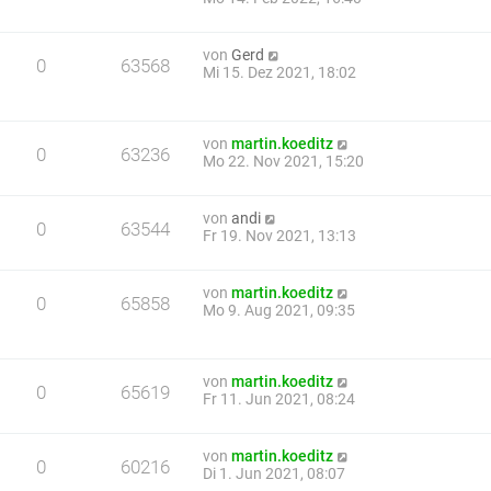
von
Gerd
0
63568
Mi 15. Dez 2021, 18:02
von
martin.koeditz
0
63236
Mo 22. Nov 2021, 15:20
von
andi
0
63544
Fr 19. Nov 2021, 13:13
von
martin.koeditz
0
65858
Mo 9. Aug 2021, 09:35
von
martin.koeditz
0
65619
Fr 11. Jun 2021, 08:24
von
martin.koeditz
0
60216
Di 1. Jun 2021, 08:07