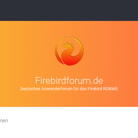
Firebirdforum.de
Deutsches Anwenderforum für das Firebird RDBMS
emen