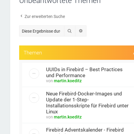
Unbeantwortete Themen
Zur erweiterten Suche
Suche
Erweiterte Suche
Themen
UUIDs in Firebird – Best Practices
und Performance
von
martin.koeditz
Neue Firebird-Docker-Images und
Update der 1-Step-
Installationsskripte für Firebird unter
Linux
von
martin.koeditz
Firebird Adventskalender - Firebird