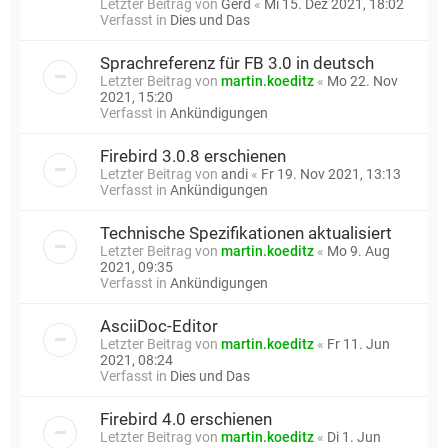
Letzter Beitrag von
Gerd
«
Mi 15. Dez 2021, 18:02
Verfasst in
Dies und Das
Sprachreferenz für FB 3.0 in deutsch
Letzter Beitrag von
martin.koeditz
«
Mo 22. Nov
2021, 15:20
Verfasst in
Ankündigungen
Firebird 3.0.8 erschienen
Letzter Beitrag von
andi
«
Fr 19. Nov 2021, 13:13
Verfasst in
Ankündigungen
Technische Spezifikationen aktualisiert
Letzter Beitrag von
martin.koeditz
«
Mo 9. Aug
2021, 09:35
Verfasst in
Ankündigungen
AsciiDoc-Editor
Letzter Beitrag von
martin.koeditz
«
Fr 11. Jun
2021, 08:24
Verfasst in
Dies und Das
Firebird 4.0 erschienen
Letzter Beitrag von
martin.koeditz
«
Di 1. Jun