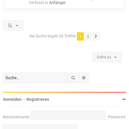
Verfasst in
Anfänger
Die Suche ergab 36 Treffer
1
2
Nächste
Gehe zu
Suche
Erweiterte Suche
Anmelden
•
Registrieren
Benutzername:
Passwort: