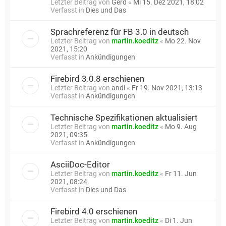
Letzter Beitrag von
Gerd
«
Mi 15. Dez 2021, 18:02
Verfasst in
Dies und Das
Sprachreferenz für FB 3.0 in deutsch
Letzter Beitrag von
martin.koeditz
«
Mo 22. Nov
2021, 15:20
Verfasst in
Ankündigungen
Firebird 3.0.8 erschienen
Letzter Beitrag von
andi
«
Fr 19. Nov 2021, 13:13
Verfasst in
Ankündigungen
Technische Spezifikationen aktualisiert
Letzter Beitrag von
martin.koeditz
«
Mo 9. Aug
2021, 09:35
Verfasst in
Ankündigungen
AsciiDoc-Editor
Letzter Beitrag von
martin.koeditz
«
Fr 11. Jun
2021, 08:24
Verfasst in
Dies und Das
Firebird 4.0 erschienen
Letzter Beitrag von
martin.koeditz
«
Di 1. Jun