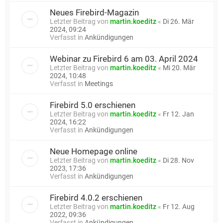
Neues Firebird-Magazin
Letzter Beitrag von
martin.koeditz
«
Di 26. Mär
2024, 09:24
Verfasst in
Ankündigungen
Webinar zu Firebird 6 am 03. April 2024
Letzter Beitrag von
martin.koeditz
«
Mi 20. Mär
2024, 10:48
Verfasst in
Meetings
Firebird 5.0 erschienen
Letzter Beitrag von
martin.koeditz
«
Fr 12. Jan
2024, 16:22
Verfasst in
Ankündigungen
Neue Homepage online
Letzter Beitrag von
martin.koeditz
«
Di 28. Nov
2023, 17:36
Verfasst in
Ankündigungen
Firebird 4.0.2 erschienen
Letzter Beitrag von
martin.koeditz
«
Fr 12. Aug
2022, 09:36
Verfasst in
Ankündigungen