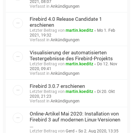
2021, 08:07
Verfasst in
Ankündigungen
Firebird 4.0 Release Candidate 1
erschienen
Letzter Beitrag von
martin.koeditz
«
Mo 1. Feb
2021, 19:32
Verfasst in
Ankündigungen
Visualisierung der automatisierten
Testergebnisse des Firebird-Projekts
Letzter Beitrag von
martin.koeditz
«
Do 12. Nov
2020, 09:41
Verfasst in
Ankündigungen
Firebird 3.0.7 erschienen
Letzter Beitrag von
martin.koeditz
«
Di 20. Okt
2020, 21:23
Verfasst in
Ankündigungen
Online-Artikel Mai 2020: Installation von
Firebird 3 auf modernen Linux-Versionen
...
Letzter Beitrag von
Gerd
«
So 2. Aug 2020, 13:35