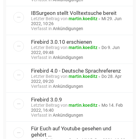
IBSurgeon stellt Volltextsuche bereit
Letzter Beitrag von
martin.koeditz
«
Mi 29. Jun
2022, 10:26
Verfasst in
Ankündigungen
Firebird 3.0.10 erschienen
Letzter Beitrag von
martin.koeditz
«
Do 9. Jun
2022, 09:48
Verfasst in
Ankündigungen
Firebird 4.0 - Deutsche Sprachreferenz
Letzter Beitrag von
martin.koeditz
«
Do 28. Apr
2022, 09:20
Verfasst in
Ankündigungen
Firebird 3.0.9
Letzter Beitrag von
martin.koeditz
«
Mo 14. Feb
2022, 16:40
Verfasst in
Ankündigungen
Für Euch auf Youtube gesehen und
gehört ...