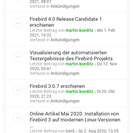
2021, 08:07
Verfasst in
Ankündigungen
Firebird 4.0 Release Candidate 1
erschienen
Letzter Beitrag von
martin.koeditz
«
Mo 1. Feb
2021, 19:32
Verfasst in
Ankündigungen
Visualisierung der automatisierten
Testergebnisse des Firebird-Projekts
Letzter Beitrag von
martin.koeditz
«
Do 12. Nov
2020, 09:41
Verfasst in
Ankündigungen
Firebird 3.0.7 erschienen
Letzter Beitrag von
martin.koeditz
«
Di 20. Okt
2020, 21:23
Verfasst in
Ankündigungen
Online-Artikel Mai 2020: Installation von
Firebird 3 auf modernen Linux-Versionen
...
Letzter Beitrag von
Gerd
«
So 2. Aug 2020, 13:35