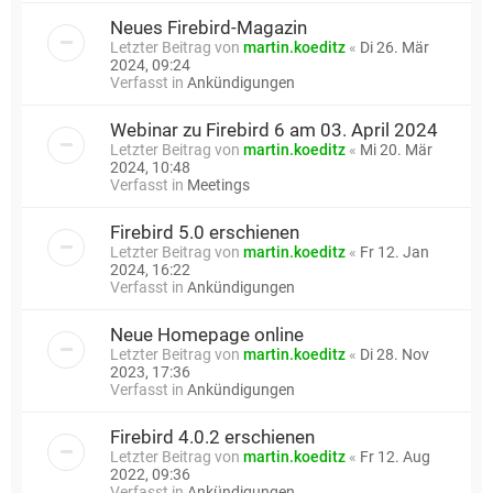
Neues Firebird-Magazin
Letzter Beitrag von
martin.koeditz
«
Di 26. Mär
2024, 09:24
Verfasst in
Ankündigungen
Webinar zu Firebird 6 am 03. April 2024
Letzter Beitrag von
martin.koeditz
«
Mi 20. Mär
2024, 10:48
Verfasst in
Meetings
Firebird 5.0 erschienen
Letzter Beitrag von
martin.koeditz
«
Fr 12. Jan
2024, 16:22
Verfasst in
Ankündigungen
Neue Homepage online
Letzter Beitrag von
martin.koeditz
«
Di 28. Nov
2023, 17:36
Verfasst in
Ankündigungen
Firebird 4.0.2 erschienen
Letzter Beitrag von
martin.koeditz
«
Fr 12. Aug
2022, 09:36
Verfasst in
Ankündigungen