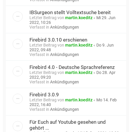
IBSurgeon stellt Volltextsuche bereit
Letzter Beitrag von
martin.koeditz
«
Mi 29. Jun
2022, 10:26
Verfasst in
Ankündigungen
Firebird 3.0.10 erschienen
Letzter Beitrag von
martin.koeditz
«
Do 9. Jun
2022, 09:48
Verfasst in
Ankündigungen
Firebird 4.0 - Deutsche Sprachreferenz
Letzter Beitrag von
martin.koeditz
«
Do 28. Apr
2022, 09:20
Verfasst in
Ankündigungen
Firebird 3.0.9
Letzter Beitrag von
martin.koeditz
«
Mo 14. Feb
2022, 16:40
Verfasst in
Ankündigungen
Für Euch auf Youtube gesehen und
gehört ...