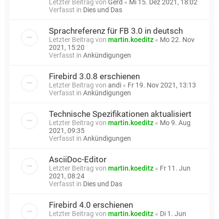
Letzter Beitrag von
Gerd
«
Mi 15. Dez 2021, 18:02
Verfasst in
Dies und Das
Sprachreferenz für FB 3.0 in deutsch
Letzter Beitrag von
martin.koeditz
«
Mo 22. Nov
2021, 15:20
Verfasst in
Ankündigungen
Firebird 3.0.8 erschienen
Letzter Beitrag von
andi
«
Fr 19. Nov 2021, 13:13
Verfasst in
Ankündigungen
Technische Spezifikationen aktualisiert
Letzter Beitrag von
martin.koeditz
«
Mo 9. Aug
2021, 09:35
Verfasst in
Ankündigungen
AsciiDoc-Editor
Letzter Beitrag von
martin.koeditz
«
Fr 11. Jun
2021, 08:24
Verfasst in
Dies und Das
Firebird 4.0 erschienen
Letzter Beitrag von
martin.koeditz
«
Di 1. Jun