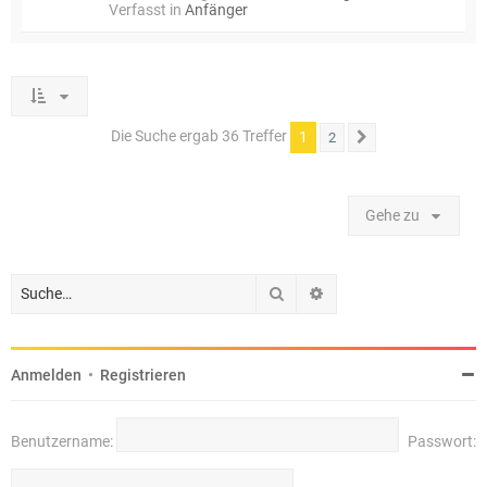
Verfasst in
Anfänger
Die Suche ergab 36 Treffer
1
2
Nächste
Gehe zu
Suche
Erweiterte Suche
Anmelden
•
Registrieren
Benutzername:
Passwort: