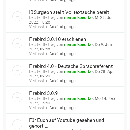
IBSurgeon stellt Volltextsuche bereit
Letzter Beitrag von
martin.koeditz
«
Mi 29. Jun
2022, 10:26
Verfasst in
Ankündigungen
Firebird 3.0.10 erschienen
Letzter Beitrag von
martin.koeditz
«
Do 9. Jun
2022, 09:48
Verfasst in
Ankündigungen
Firebird 4.0 - Deutsche Sprachreferenz
Letzter Beitrag von
martin.koeditz
«
Do 28. Apr
2022, 09:20
Verfasst in
Ankündigungen
Firebird 3.0.9
Letzter Beitrag von
martin.koeditz
«
Mo 14. Feb
2022, 16:40
Verfasst in
Ankündigungen
Für Euch auf Youtube gesehen und
gehört ...