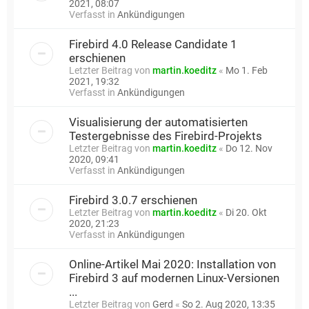
2021, 08:07
Verfasst in
Ankündigungen
Firebird 4.0 Release Candidate 1
erschienen
Letzter Beitrag von
martin.koeditz
«
Mo 1. Feb
2021, 19:32
Verfasst in
Ankündigungen
Visualisierung der automatisierten
Testergebnisse des Firebird-Projekts
Letzter Beitrag von
martin.koeditz
«
Do 12. Nov
2020, 09:41
Verfasst in
Ankündigungen
Firebird 3.0.7 erschienen
Letzter Beitrag von
martin.koeditz
«
Di 20. Okt
2020, 21:23
Verfasst in
Ankündigungen
Online-Artikel Mai 2020: Installation von
Firebird 3 auf modernen Linux-Versionen
...
Letzter Beitrag von
Gerd
«
So 2. Aug 2020, 13:35