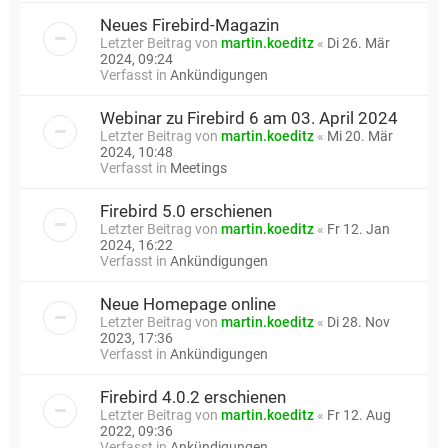
Neues Firebird-Magazin
Letzter Beitrag von
martin.koeditz
«
Di 26. Mär
2024, 09:24
Verfasst in
Ankündigungen
Webinar zu Firebird 6 am 03. April 2024
Letzter Beitrag von
martin.koeditz
«
Mi 20. Mär
2024, 10:48
Verfasst in
Meetings
Firebird 5.0 erschienen
Letzter Beitrag von
martin.koeditz
«
Fr 12. Jan
2024, 16:22
Verfasst in
Ankündigungen
Neue Homepage online
Letzter Beitrag von
martin.koeditz
«
Di 28. Nov
2023, 17:36
Verfasst in
Ankündigungen
Firebird 4.0.2 erschienen
Letzter Beitrag von
martin.koeditz
«
Fr 12. Aug
2022, 09:36
Verfasst in
Ankündigungen