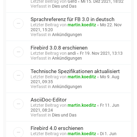
Letzter Beitrag von
Gerd
«
Mi 15. Dez 2021, 18:02
Verfasst in
Dies und Das
Sprachreferenz für FB 3.0 in deutsch
Letzter Beitrag von
martin.koeditz
«
Mo 22. Nov
2021, 15:20
Verfasst in
Ankündigungen
Firebird 3.0.8 erschienen
Letzter Beitrag von
andi
«
Fr 19. Nov 2021, 13:13
Verfasst in
Ankündigungen
Technische Spezifikationen aktualisiert
Letzter Beitrag von
martin.koeditz
«
Mo 9. Aug
2021, 09:35
Verfasst in
Ankündigungen
AsciiDoc-Editor
Letzter Beitrag von
martin.koeditz
«
Fr 11. Jun
2021, 08:24
Verfasst in
Dies und Das
Firebird 4.0 erschienen
Letzter Beitrag von
martin.koeditz
«
Di 1. Jun