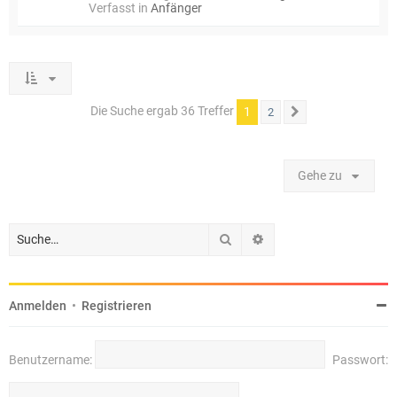
Verfasst in
Anfänger
Die Suche ergab 36 Treffer
1
2
Nächste
Gehe zu
Suche
Erweiterte Suche
Anmelden
•
Registrieren
Benutzername:
Passwort: