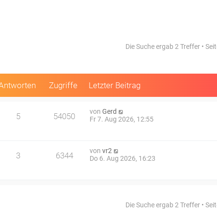
Die Suche ergab 2 Treffer • Sei
Antworten
Zugriffe
Letzter Beitrag
von
Gerd
5
54050
Fr 7. Aug 2026, 12:55
von
vr2
3
6344
Do 6. Aug 2026, 16:23
Die Suche ergab 2 Treffer • Sei