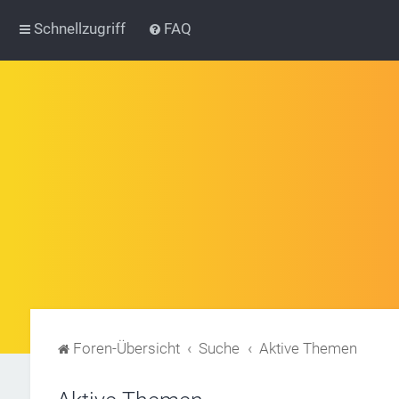
Schnellzugriff
FAQ
Foren-Übersicht
Suche
Aktive Themen