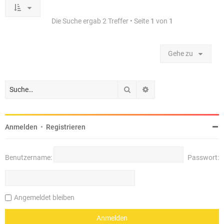
Die Suche ergab 2 Treffer • Seite
1
von
1
Gehe zu
Suche
Erweiterte Suche
Anmelden
•
Registrieren
Benutzername:
Passwort:
Angemeldet bleiben