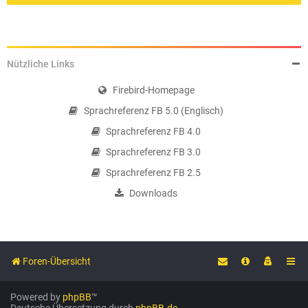
Nützliche Links
Firebird-Homepage
Sprachreferenz FB 5.0 (Englisch)
Sprachreferenz FB 4.0
Sprachreferenz FB 3.0
Sprachreferenz FB 2.5
Downloads
Foren-Übersicht
Powered by
phpBB
™
Deutsche Übersetzung durch
phpBB.de