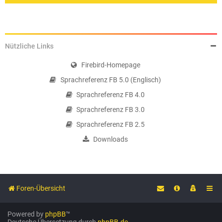
Nützliche Links
Firebird-Homepage
Sprachreferenz FB 5.0 (Englisch)
Sprachreferenz FB 4.0
Sprachreferenz FB 3.0
Sprachreferenz FB 2.5
Downloads
Foren-Übersicht
Powered by
phpBB
™
Deutsche Übersetzung durch
phpBB.de