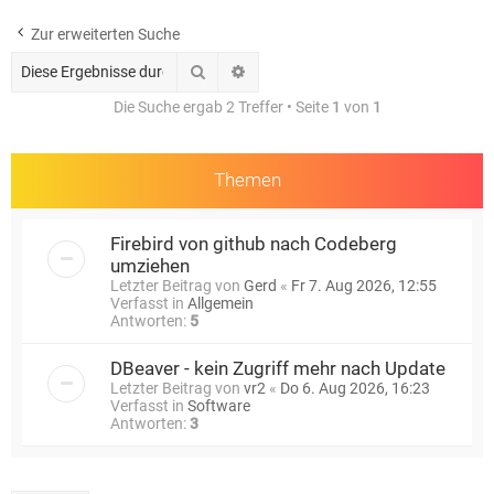
e
Zur erweiterten Suche
Suche
Erweiterte Suche
Die Suche ergab 2 Treffer • Seite
1
von
1
Themen
Firebird von github nach Codeberg
umziehen
Letzter Beitrag von
Gerd
«
Fr 7. Aug 2026, 12:55
Verfasst in
Allgemein
Antworten:
5
DBeaver - kein Zugriff mehr nach Update
Letzter Beitrag von
vr2
«
Do 6. Aug 2026, 16:23
Verfasst in
Software
Antworten:
3