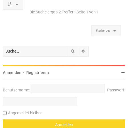
Die Suche ergab 2 Treffer • Seite
1
von
1
Gehe zu
Suche
Erweiterte Suche
Anmelden
•
Registrieren
Benutzername:
Passwort:
Angemeldet bleiben